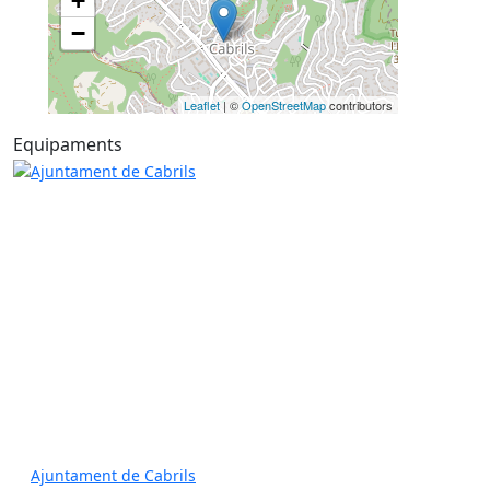
+
−
Leaflet
| ©
OpenStreetMap
contributors
Equipaments
Ajuntament de Cabrils