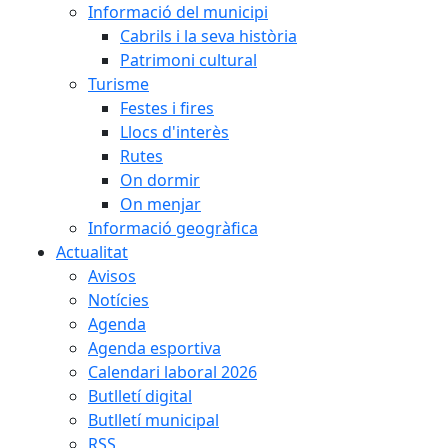
Informació del municipi
Cabrils i la seva història
Patrimoni cultural
Turisme
Festes i fires
Llocs d'interès
Rutes
On dormir
On menjar
Informació geogràfica
Actualitat
Avisos
Notícies
Agenda
Agenda esportiva
Calendari laboral 2026
Butlletí digital
Butlletí municipal
RSS