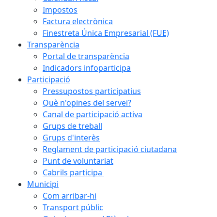
Impostos
Factura electrònica
Finestreta Única Empresarial (FUE)
Transparència
Portal de transparència
Indicadors infoparticipa
Participació
Pressupostos participatius
Què n'opines del servei?
Canal de participació activa
Grups de treball
Grups d'interès
Reglament de participació ciutadana
Punt de voluntariat
Cabrils participa
Municipi
Com arribar-hi
Transport públic