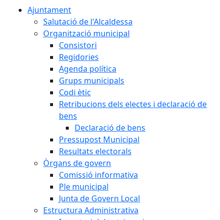
Ajuntament
Salutació de l'Alcaldessa
Organització municipal
Consistori
Regidories
Agenda política
Grups municipals
Codi ètic
Retribucions dels electes i declaració de
bens
Declaració de bens
Pressupost Municipal
Resultats electorals
Òrgans de govern
Comissió informativa
Ple municipal
Junta de Govern Local
Estructura Administrativa