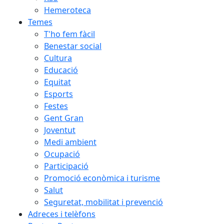
Hemeroteca
Temes
T'ho fem fàcil
Benestar social
Cultura
Educació
Equitat
Esports
Festes
Gent Gran
Joventut
Medi ambient
Ocupació
Participació
Promoció econòmica i turisme
Salut
Seguretat, mobilitat i prevenció
Adreces i telèfons