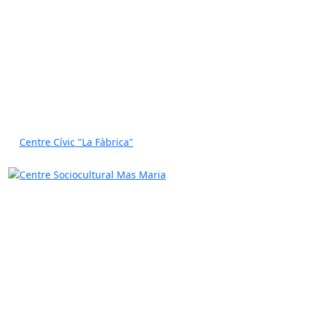
Centre Cívic "La Fàbrica"