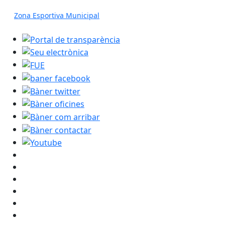
Zona Esportiva Municipal
Portal de transparència
Seu electrònica
FUE
baner facebook
Bàner twitter
Bàner oficines
Bàner com arribar
Bàner contactar
Youtube