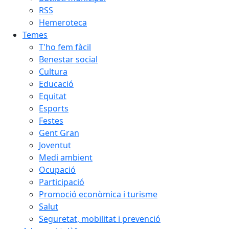
RSS
Hemeroteca
Temes
T'ho fem fàcil
Benestar social
Cultura
Educació
Equitat
Esports
Festes
Gent Gran
Joventut
Medi ambient
Ocupació
Participació
Promoció econòmica i turisme
Salut
Seguretat, mobilitat i prevenció