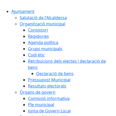
Cercar:
Ajuntament
Salutació de l'Alcaldessa
Organització municipal
Consistori
Regidories
Agenda política
Grups municipals
Codi ètic
Retribucions dels electes i declaració de
bens
Declaració de bens
Pressupost Municipal
Resultats electorals
Òrgans de govern
Comissió informativa
Ple municipal
Junta de Govern Local