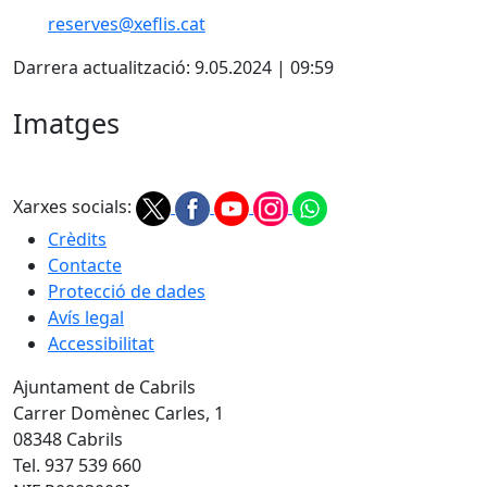
reserves@xeflis.cat
Darrera actualització: 9.05.2024 | 09:59
Imatges
Xarxes socials:
Crèdits
Contacte
Protecció de dades
Avís legal
Accessibilitat
Ajuntament de Cabrils
Carrer Domènec Carles, 1
08348 Cabrils
Tel. 937 539 660