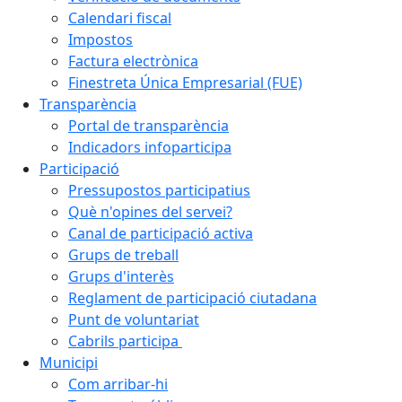
Calendari fiscal
Impostos
Factura electrònica
Finestreta Única Empresarial (FUE)
Transparència
Portal de transparència
Indicadors infoparticipa
Participació
Pressupostos participatius
Què n'opines del servei?
Canal de participació activa
Grups de treball
Grups d'interès
Reglament de participació ciutadana
Punt de voluntariat
Cabrils participa
Municipi
Com arribar-hi