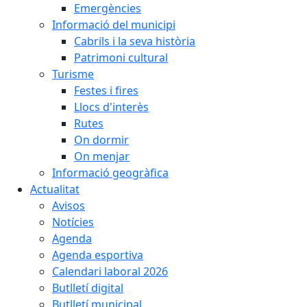
Emergències
Informació del municipi
Cabrils i la seva història
Patrimoni cultural
Turisme
Festes i fires
Llocs d'interès
Rutes
On dormir
On menjar
Informació geogràfica
Actualitat
Avisos
Notícies
Agenda
Agenda esportiva
Calendari laboral 2026
Butlletí digital
Butlletí municipal