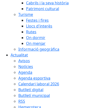
Cabrils i la seva història
Patrimoni cultural
Turisme
Festes i fires
Llocs d'interès
Rutes
On dormir
On menjar
Informació geogràfica
Actualitat
Avisos
Notícies
Agenda
Agenda esportiva
Calendari laboral 2026
Butlletí digital
Butlletí municipal
RSS
Hemeroteca