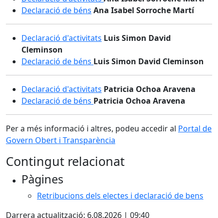
Declaració de béns
Ana Isabel Sorroche Martí
Declaració d'activitats
Luis Simon David
Cleminson
Declaració de béns
Luis Simon David Cleminson
Declaració d'activitats
Patricia Ochoa Aravena
Declaració de béns
Patricia Ochoa Aravena
Per a més informació i altres, podeu accedir al
Portal de
Govern Obert i Transparència
Contingut relacionat
Pàgines
Retribucions dels electes i declaració de bens
Darrera actualització: 6.08.2026 | 09:40