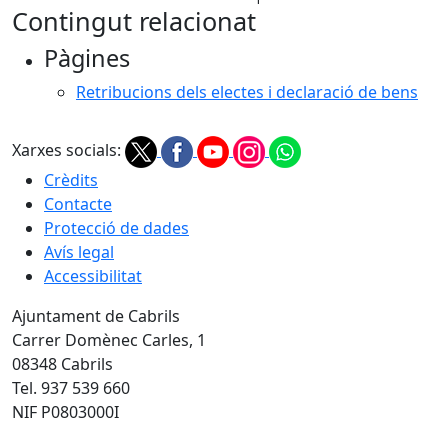
Contingut relacionat
Pàgines
Retribucions dels electes i declaració de bens
Xarxes socials:
Crèdits
Contacte
Protecció de dades
Avís legal
Accessibilitat
Ajuntament de Cabrils
Carrer Domènec Carles, 1
08348 Cabrils
Tel. 937 539 660
NIF P0803000I