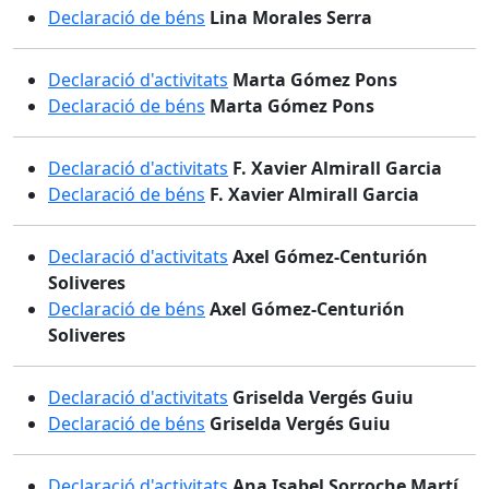
Declaració de béns
Lina Morales Serra
Declaració d'activitats
Marta Gómez Pons
Declaració de béns
Marta Gómez Pons
Declaració d'activitats
F. Xavier Almirall Garcia
Declaració de béns
F. Xavier Almirall Garcia
Declaració d'activitats
Axel Gómez-Centurión
Soliveres
Declaració de béns
Axel Gómez-Centurión
Soliveres
Declaració d'activitats
Griselda Vergés Guiu
Declaració de béns
Griselda Vergés Guiu
Declaració d'activitats
Ana Isabel Sorroche Martí