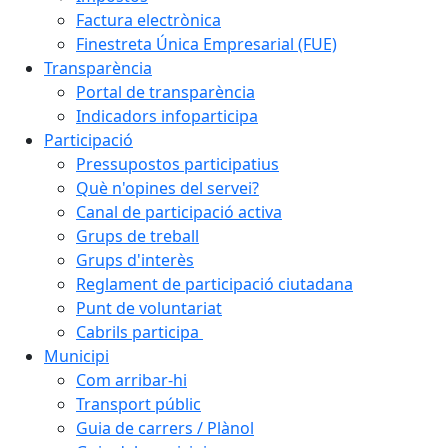
Factura electrònica
Finestreta Única Empresarial (FUE)
Transparència
Portal de transparència
Indicadors infoparticipa
Participació
Pressupostos participatius
Què n'opines del servei?
Canal de participació activa
Grups de treball
Grups d'interès
Reglament de participació ciutadana
Punt de voluntariat
Cabrils participa
Municipi
Com arribar-hi
Transport públic
Guia de carrers / Plànol