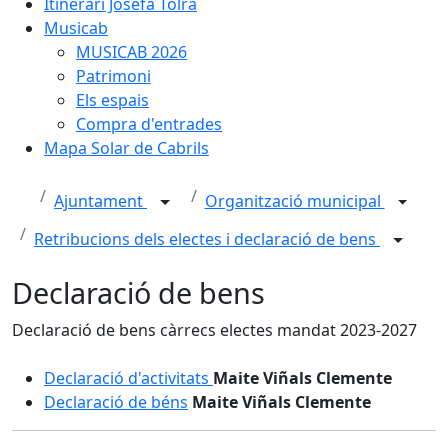
Itinerari Josefa Tolrà
Musicab
MUSICAB 2026
Patrimoni
Els espais
Compra d'entrades
Mapa Solar de Cabrils
Ajuntament
Organització municipal
Retribucions dels electes i declaració de bens
Declaració de bens
Declaració de bens càrrecs electes mandat 2023-2027
Declaració d'activitats
Maite Viñals Clemente
Declaració de béns
Maite Viñals Clemente