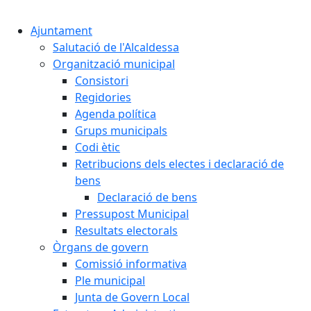
Cercar:
Ajuntament
Salutació de l'Alcaldessa
Organització municipal
Consistori
Regidories
Agenda política
Grups municipals
Codi ètic
Retribucions dels electes i declaració de
bens
Declaració de bens
Pressupost Municipal
Resultats electorals
Òrgans de govern
Comissió informativa
Ple municipal
Junta de Govern Local