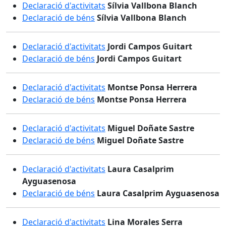
Declaració d'activitats
Sílvia Vallbona Blanch
Declaració de béns
Sílvia Vallbona Blanch
Declaració d'activitats
Jordi Campos Guitart
Declaració de béns
Jordi Campos Guitart
Declaració d'activitats
Montse Ponsa Herrera
Declaració de béns
Montse Ponsa Herrera
Declaració d'activitats
Miguel Doñate Sastre
Declaració de béns
Miguel Doñate Sastre
Declaració d'activitats
Laura Casalprim
Ayguasenosa
Declaració de béns
Laura Casalprim Ayguasenosa
Declaració d'activitats
Lina Morales Serra