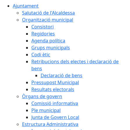
Ajuntament
Salutació de l'Alcaldessa
Organització municipal
Consistori
Regidories
Agenda política
Grups municipals
Codi ètic
Retribucions dels electes i declaració de
bens
Declaració de bens
Pressupost Municipal
Resultats electorals
Òrgans de govern
Comissió informativa
Ple municipal
Junta de Govern Local
Estructura Administrativa