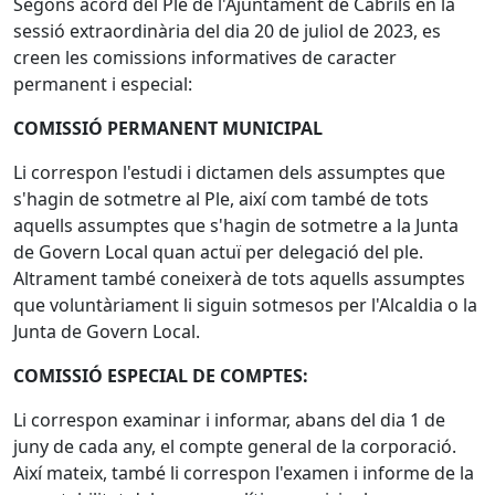
Segons acord del Ple de l'Ajuntament de Cabrils en la
sessió extraordinària del dia 20 de juliol de 2023, es
creen les comissions informatives de caracter
permanent i especial:
COMISSIÓ PERMANENT MUNICIPAL
Li correspon l'estudi i dictamen dels assumptes que
s'hagin de sotmetre al Ple, així com també de tots
aquells assumptes que s'hagin de sotmetre a la Junta
de Govern Local quan actuï per delegació del ple.
Altrament també coneixerà de tots aquells assumptes
que voluntàriament li siguin sotmesos per l'Alcaldia o la
Junta de Govern Local.
COMISSIÓ ESPECIAL DE COMPTES:
Li correspon examinar i informar, abans del dia 1 de
juny de cada any, el compte general de la corporació.
Així mateix, també li correspon l'examen i informe de la