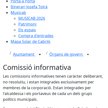
Porta a Porta
Itinerari Josefa Tolrà
Musicab
MUSICAB 2026
Patrimoni
Els espais
Compra d'entrades
Mapa Solar de Cabrils
Ajuntament
Òrgans de govern
Comissió informativa
Les comissions informatives tenen caràcter deliberant,
no resolutiu, i estan integrades exclusivament per
membres de la corporació. Estan integrades per
l'alcaldessa i els portaveus de cada un dels grups
polítics municipals.