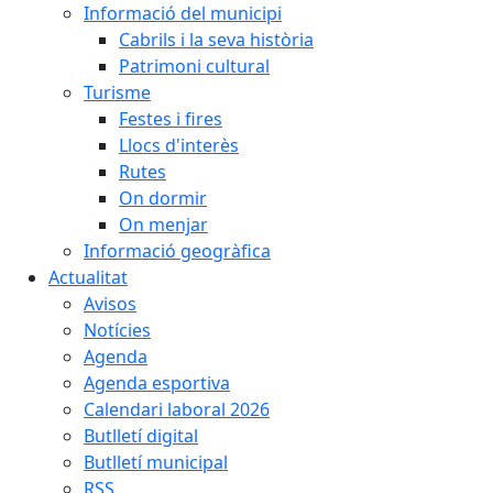
Informació del municipi
Cabrils i la seva història
Patrimoni cultural
Turisme
Festes i fires
Llocs d'interès
Rutes
On dormir
On menjar
Informació geogràfica
Actualitat
Avisos
Notícies
Agenda
Agenda esportiva
Calendari laboral 2026
Butlletí digital
Butlletí municipal
RSS