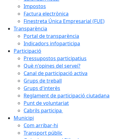
Impostos
Factura electrònica
Finestreta Única Empresarial (FUE)
Transparència
Portal de transparència
Indicadors infoparticipa
Participació
Pressupostos participatius
Què n'opines del servei?
Canal de participació activa
Grups de treball
Grups d'interès
Reglament de participació ciutadana
Punt de voluntariat
Cabrils participa
Municipi
Com arribar-hi
Transport públic