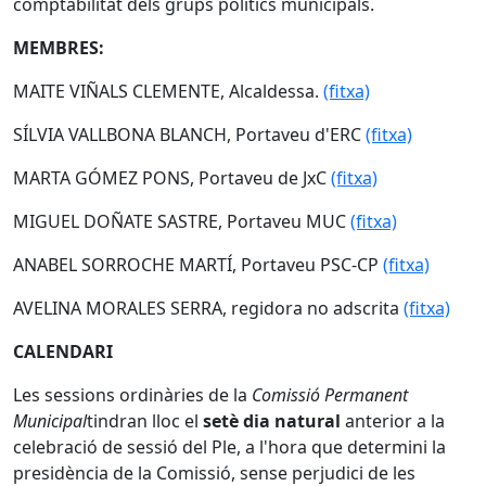
comptabilitat dels grups polítics municipals.
MEMBRES:
MAITE VIÑALS CLEMENTE, Alcaldessa.
(fitxa)
SÍLVIA VALLBONA BLANCH, Portaveu d'ERC
(fitxa)
MARTA GÓMEZ PONS, Portaveu de JxC
(fitxa)
MIGUEL DOÑATE SASTRE, Portaveu MUC
(fitxa)
ANABEL SORROCHE MARTÍ, Portaveu PSC-CP
(fitxa)
AVELINA MORALES SERRA, regidora no adscrita
(fitxa)
CALENDARI
Les sessions ordinàries de la
Comissió Permanent
Municipal
tindran lloc el
setè dia natural
anterior a la
celebració de sessió del Ple, a l'hora que determini la
presidència de la Comissió, sense perjudici de les