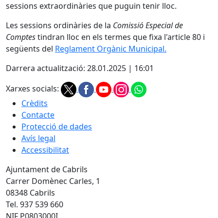
sessions extraordinàries que puguin tenir lloc.
Les sessions ordinàries de la
Comissió Especial de
Comptes
tindran lloc en els termes que fixa l'article 80 i
següents del
Reglament Orgànic Municipal.
Darrera actualització: 28.01.2025 | 16:01
Xarxes socials:
Crèdits
Contacte
Protecció de dades
Avís legal
Accessibilitat
Ajuntament de Cabrils
Carrer Domènec Carles, 1
08348 Cabrils
Tel. 937 539 660
NIF P0803000I