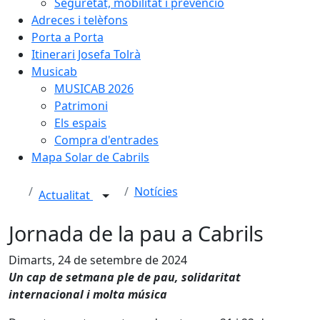
Seguretat, mobilitat i prevenció
Adreces i telèfons
Porta a Porta
Itinerari Josefa Tolrà
Musicab
MUSICAB 2026
Patrimoni
Els espais
Compra d'entrades
Mapa Solar de Cabrils
Notícies
Actualitat
Jornada de la pau a Cabrils
Dimarts, 24 de setembre de 2024
Un cap de setmana ple de pau, solidaritat
internacional i molta música