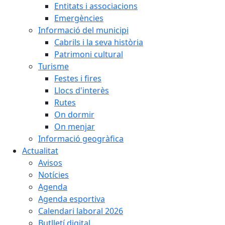
Entitats i associacions
Emergències
Informació del municipi
Cabrils i la seva història
Patrimoni cultural
Turisme
Festes i fires
Llocs d'interès
Rutes
On dormir
On menjar
Informació geogràfica
Actualitat
Avisos
Notícies
Agenda
Agenda esportiva
Calendari laboral 2026
Butlletí digital