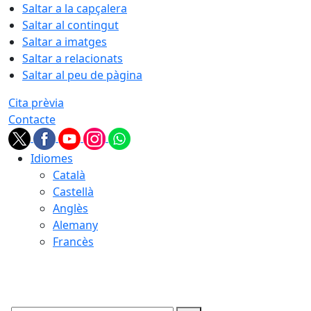
Saltar a la capçalera
Saltar al contingut
Saltar a imatges
Saltar a relacionats
Saltar al peu de pàgina
Cita prèvia
Contacte
Idiomes
Català
Castellà
Anglès
Alemany
Francès
08.08.2026 | 10:40