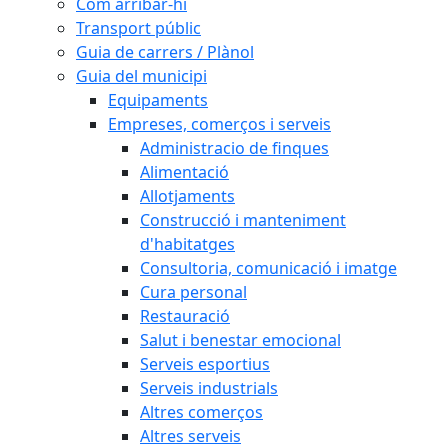
Com arribar-hi
Transport públic
Guia de carrers / Plànol
Guia del municipi
Equipaments
Empreses, comerços i serveis
Administracio de finques
Alimentació
Allotjaments
Construcció i manteniment
d'habitatges
Consultoria, comunicació i imatge
Cura personal
Restauració
Salut i benestar emocional
Serveis esportius
Serveis industrials
Altres comerços
Altres serveis