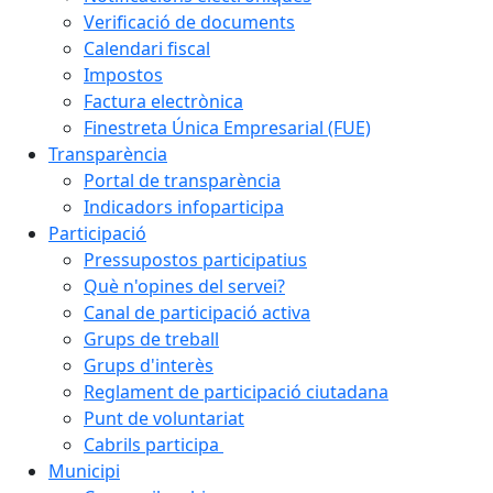
Verificació de documents
Calendari fiscal
Impostos
Factura electrònica
Finestreta Única Empresarial (FUE)
Transparència
Portal de transparència
Indicadors infoparticipa
Participació
Pressupostos participatius
Què n'opines del servei?
Canal de participació activa
Grups de treball
Grups d'interès
Reglament de participació ciutadana
Punt de voluntariat
Cabrils participa
Municipi