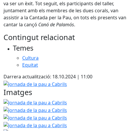
va ser un èxit. Tot seguit, els participants del taller,
juntament amb els membres de les dues corals, van
assistir a la Cantada per la Pau, on tots els presents van
cantar la cançó
Canó de Palamós
.
Contingut relacionat
Temes
Cultura
Equitat
Darrera actualització: 18.10.2024 | 11:00
Jornada de la pau a Cabrils
Imatges
Jornada de la pau a Cabrils
Jornada de la pau a Cabrils
Jornada de la pau a Cabrils
Jornada de la pau a Cabrils
Jornada de la pau a Cabrils