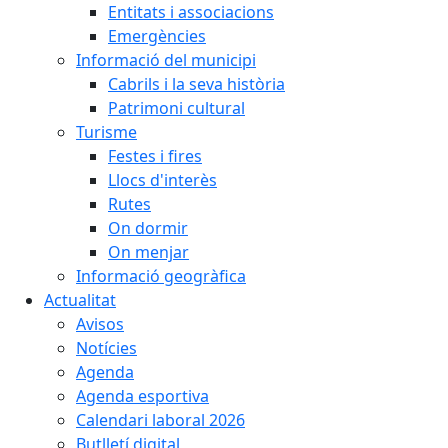
Entitats i associacions
Emergències
Informació del municipi
Cabrils i la seva història
Patrimoni cultural
Turisme
Festes i fires
Llocs d'interès
Rutes
On dormir
On menjar
Informació geogràfica
Actualitat
Avisos
Notícies
Agenda
Agenda esportiva
Calendari laboral 2026
Butlletí digital