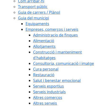
Com arribar-hi
Transport públic
Guia de carrers / Plànol
Guia del municipi
Equipaments
Empreses, comerços i serveis
Administracio de finques
Alimentació
Allotjaments
Construcció i manteniment
d'habitatges
Consultoria, comunicació i imatge
Cura personal
Restauració
Salut i benestar emocional
Serveis esportius
Serveis industrials
Altres comerços
Altres serveis