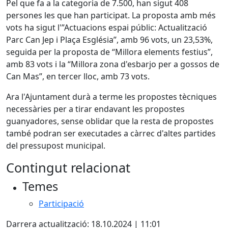
Pel que fa a la categoria de 7.500, han sigut 408
persones les que han participat. La proposta amb més
vots ha sigut l'”Actuacions espai públic: Actualització
Parc Can Jep i Plaça Església”, amb 96 vots, un 23,53%,
seguida per la proposta de “Millora elements festius”,
amb 83 vots i la “Millora zona d'esbarjo per a gossos de
Can Mas”, en tercer lloc, amb 73 vots.
Ara l'Ajuntament durà a terme les propostes tècniques
necessàries per a tirar endavant les propostes
guanyadores, sense oblidar que la resta de propostes
també podran ser executades a càrrec d'altes partides
del pressupost municipal.
Contingut relacionat
Temes
Participació
Darrera actualització: 18.10.2024 | 11:01