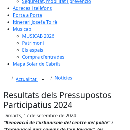
Seguretat, mobilitat i prevenció
Adreces i telèfons
Porta a Porta
Itinerari Josefa Tolrà
Musicab
MUSICAB 2026
Patrimoni
Els espais
Compra d'entrades
Mapa Solar de Cabrils
Notícies
Actualitat
Resultats dels Pressupostos
Participatius 2024
Dimarts, 17 de setembre de 2024
“Renovació de l'urbanisme del centre del poble” i
“l'adequació dels camins de Can Bergay”, les