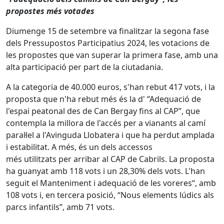
propostes més votades
Diumenge 15 de setembre va finalitzar la segona fase
dels Pressupostos Participatius 2024, les votacions de
les propostes que van superar la primera fase, amb una
alta participació per part de la ciutadania.
A la categoria de 40.000 euros, s'han rebut 417 vots, i la
proposta que n'ha rebut més és la d' “Adequació de
l'espai peatonal des de Can Bergay fins al CAP”, que
contempla la millora de l'accés per a vianants al camí
paral·lel a l'Avinguda Llobatera i que ha perdut amplada
i estabilitat. A més, és un dels accessos
més utilitzats per arribar al CAP de Cabrils. La proposta
ha guanyat amb 118 vots i un 28,30% dels vots. L'han
seguit el Manteniment i adequació de les voreres“, amb
108 vots i, en tercera posició, “Nous elements lúdics als
parcs infantils”, amb 71 vots.