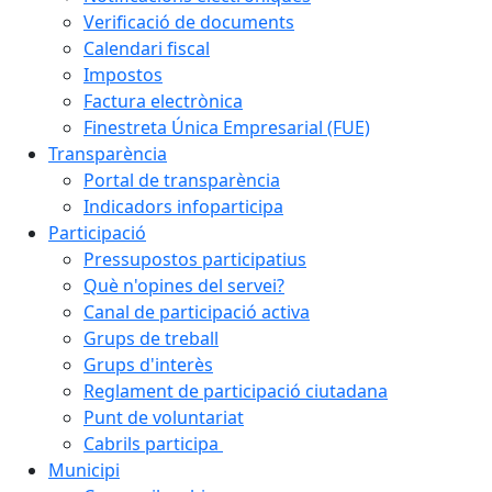
Verificació de documents
Calendari fiscal
Impostos
Factura electrònica
Finestreta Única Empresarial (FUE)
Transparència
Portal de transparència
Indicadors infoparticipa
Participació
Pressupostos participatius
Què n'opines del servei?
Canal de participació activa
Grups de treball
Grups d'interès
Reglament de participació ciutadana
Punt de voluntariat
Cabrils participa
Municipi