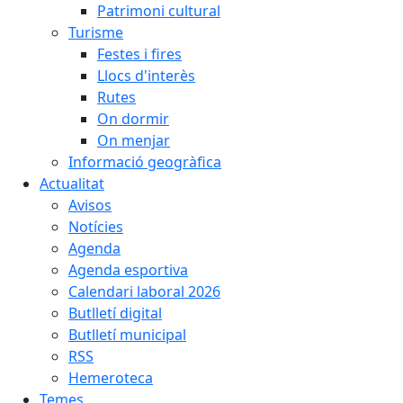
Patrimoni cultural
Turisme
Festes i fires
Llocs d'interès
Rutes
On dormir
On menjar
Informació geogràfica
Actualitat
Avisos
Notícies
Agenda
Agenda esportiva
Calendari laboral 2026
Butlletí digital
Butlletí municipal
RSS
Hemeroteca
Temes