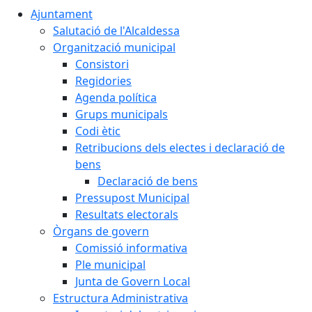
Ajuntament
Salutació de l'Alcaldessa
Organització municipal
Consistori
Regidories
Agenda política
Grups municipals
Codi ètic
Retribucions dels electes i declaració de
bens
Declaració de bens
Pressupost Municipal
Resultats electorals
Òrgans de govern
Comissió informativa
Ple municipal
Junta de Govern Local
Estructura Administrativa