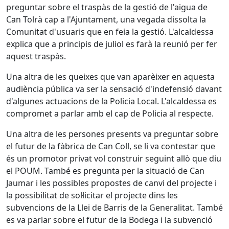
preguntar sobre el traspàs de la gestió de l'aigua de
Can Tolrà cap a l'Ajuntament, una vegada dissolta la
Comunitat d'usuaris que en feia la gestió. L'alcaldessa
explica que a principis de juliol es farà la reunió per fer
aquest traspàs.
Una altra de les queixes que van aparèixer en aquesta
audiència pública va ser la sensació d'indefensió davant
d'algunes actuacions de la Policia Local. L'alcaldessa es
compromet a parlar amb el cap de Policia al respecte.
Una altra de les persones presents va preguntar sobre
el futur de la fàbrica de Can Coll, se li va contestar que
és un promotor privat vol construir seguint allò que diu
el POUM. També es pregunta per la situació de Can
Jaumar i les possibles propostes de canvi del projecte i
la possibilitat de sol·licitar el projecte dins les
subvencions de la Llei de Barris de la Generalitat. També
es va parlar sobre el futur de la Bodega i la subvenció