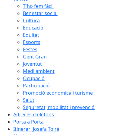
T'ho fem fàcil
Benestar social
Cultura
Educació
Equitat
Esports
Festes
Gent Gran
Joventut
Medi ambient
Ocupació
Participació
Promoció econòmica i turisme
Salut
Seguretat, mobilitat i prevenció
Adreces i telèfons
Porta a Porta
Itinerari Josefa Tolrà