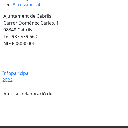
Accessibilitat
Ajuntament de Cabrils
Carrer Domènec Carles, 1
08348 Cabrils
Tel. 937 539 660
NIF P0803000I
Infoparicipa 2022
Infoparicipa
2022
Amb la col·laboració de: