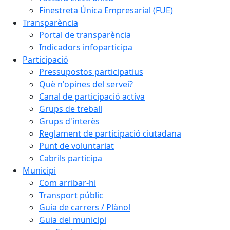
Finestreta Única Empresarial (FUE)
Transparència
Portal de transparència
Indicadors infoparticipa
Participació
Pressupostos participatius
Què n'opines del servei?
Canal de participació activa
Grups de treball
Grups d'interès
Reglament de participació ciutadana
Punt de voluntariat
Cabrils participa
Municipi
Com arribar-hi
Transport públic
Guia de carrers / Plànol
Guia del municipi