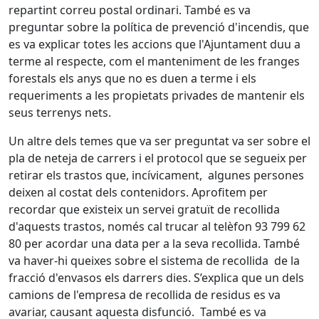
repartint correu postal ordinari. També es va
preguntar sobre la política de prevenció d'incendis, que
es va explicar totes les accions que l'Ajuntament duu a
terme al respecte, com el manteniment de les franges
forestals els anys que no es duen a terme i els
requeriments a les propietats privades de mantenir els
seus terrenys nets.
Un altre dels temes que va ser preguntat va ser sobre el
pla de neteja de carrers i el protocol que se segueix per
retirar els trastos que, incívicament, algunes persones
deixen al costat dels contenidors. Aprofitem per
recordar que existeix un servei gratuït de recollida
d'aquests trastos, només cal trucar al telèfon 93 799 62
80 per acordar una data per a la seva recollida. També
va haver-hi queixes sobre el sistema de recollida de la
fracció d'envasos els darrers dies. S’explica que un dels
camions de l'empresa de recollida de residus es va
avariar, causant aquesta disfunció. També es va