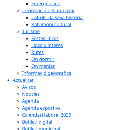
Emergències
Informació del municipi
Cabrils i la seva història
Patrimoni cultural
Turisme
Festes i fires
Llocs d'interès
Rutes
On dormir
On menjar
Informació geogràfica
Actualitat
Avisos
Notícies
Agenda
Agenda esportiva
Calendari laboral 2026
Butlletí digital
Butlletí municipal