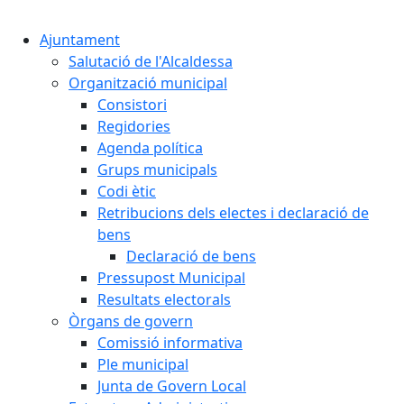
Cercar:
Ajuntament
Salutació de l'Alcaldessa
Organització municipal
Consistori
Regidories
Agenda política
Grups municipals
Codi ètic
Retribucions dels electes i declaració de
bens
Declaració de bens
Pressupost Municipal
Resultats electorals
Òrgans de govern
Comissió informativa
Ple municipal
Junta de Govern Local