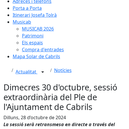
Adreces i telèfons
Porta a Porta
Itinerari Josefa Tolrà
Musicab
MUSICAB 2026
Patrimoni
Els espais
Compra d'entrades
Mapa Solar de Cabrils
Notícies
Actualitat
Dimecres 30 d'octubre, sessió
extraordinària del Ple de
l'Ajuntament de Cabrils
Dilluns, 28 d’octubre de 2024
La sessió serà retransmesa en directe a través del