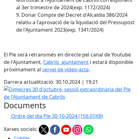
Morositat a l'Ajuntament de Cabrils corresponent
al 3er trimestre de 2024(exp. 1172/2024)
9. Donar Compte del Decret d'Alcaldia 386/2024
relatiu a l'aprovació de la liquidació del Pressupost
de l'Ajuntament 2023(exp. 1341/2024)
El Ple serà retransmès en directe pel canal de Youtube
de l'Ajuntament,
Cabrils_ajuntament
i estarà disponible
pròximament al
servei de vídeo-acta
.
Darrera actualització: 30.10.2024 | 19:21
Dimecres 30 d'octubre, sessió extraordinària del Ple de l'
Documents
Ordre del dia Ple 30-10-2024
(156.01KB)
Xarxes socials:
Crèdits