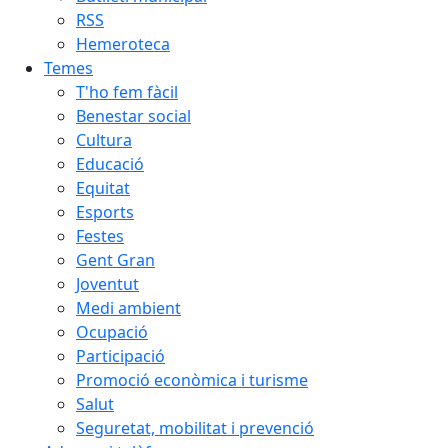
RSS
Hemeroteca
Temes
T'ho fem fàcil
Benestar social
Cultura
Educació
Equitat
Esports
Festes
Gent Gran
Joventut
Medi ambient
Ocupació
Participació
Promoció econòmica i turisme
Salut
Seguretat, mobilitat i prevenció