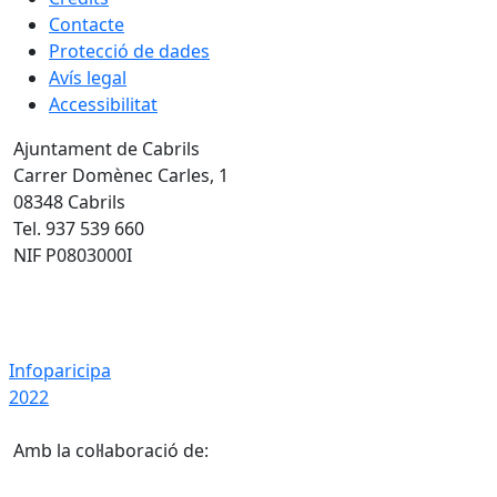
Contacte
Protecció de dades
Avís legal
Accessibilitat
Ajuntament de Cabrils
Carrer Domènec Carles, 1
08348 Cabrils
Tel. 937 539 660
NIF P0803000I
Infoparicipa 2022
Infoparicipa
2022
Amb la col·laboració de: