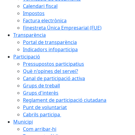
Calendari fiscal
Impostos
Factura electrònica
Finestreta Única Empresarial (FUE)
Transparència
Portal de transparència
Indicadors infoparticipa
Participació
Pressupostos participatius
Què n'opines del servei?
Canal de participació activa
Grups de treball
Grups d'interès
Reglament de participació ciutadana
Punt de voluntariat
Cabrils participa
Municipi
Com arribar-hi