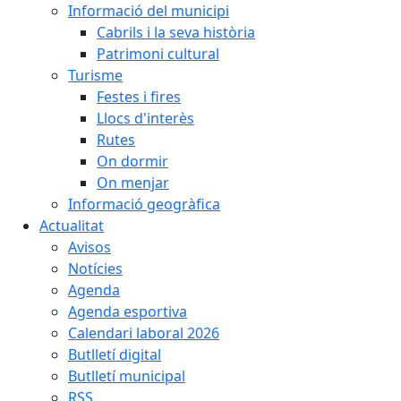
Informació del municipi
Cabrils i la seva història
Patrimoni cultural
Turisme
Festes i fires
Llocs d'interès
Rutes
On dormir
On menjar
Informació geogràfica
Actualitat
Avisos
Notícies
Agenda
Agenda esportiva
Calendari laboral 2026
Butlletí digital
Butlletí municipal
RSS