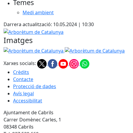
Temes
Medi ambient
Darrera actualització: 10.05.2024 | 10:30
Arborètum de Catalunya
Imatges
Arborètum de Catalunya
Arborètum de Catalunya
Xarxes socials:
Crèdits
Contacte
Protecció de dades
Avís legal
Accessibilitat
Ajuntament de Cabrils
Carrer Domènec Carles, 1
08348 Cabrils