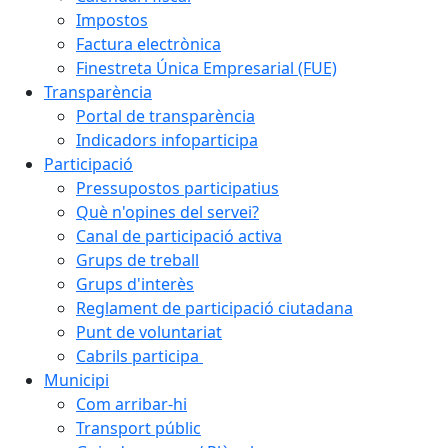
Impostos
Factura electrònica
Finestreta Única Empresarial (FUE)
Transparència
Portal de transparència
Indicadors infoparticipa
Participació
Pressupostos participatius
Què n'opines del servei?
Canal de participació activa
Grups de treball
Grups d'interès
Reglament de participació ciutadana
Punt de voluntariat
Cabrils participa
Municipi
Com arribar-hi
Transport públic