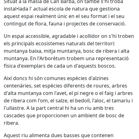
Situat a la masia de Can Barba, on també s'hi troba
instal•lada l' actual escola de natura que gestiona
aquest espai realment únic en el seu format i el seu
contingut de flora, fauna i projectes de conservació.
Un espai accessible, agradable i acollidor on s'hi troben
els principals ecosistemes naturals del territori:
muntanya baixa, mitja muntanya, bosc de ribera i alta
muntanya. En l'Arborètum trobem una representació
física d'exemplars de cada un d'aquests boscos.
Així doncs hi són comunes espècies d'alzines
centenàries, set espècies diferents de roures, arbres
d'alta muntanya com l'avet, el pi negre o el faig i arbres
de ribera com l'om, el salze, el bedoll, l'aloc, el tamariu i
l'ullastre. A la part central hi ha un riu amb tres
cascades que proporcionen un ambient de bosc de
ribera.
Aquest riu alimenta dues basses que contenen