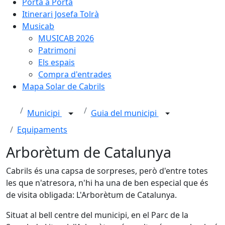
Porta a Porta
Itinerari Josefa Tolrà
Musicab
MUSICAB 2026
Patrimoni
Els espais
Compra d'entrades
Mapa Solar de Cabrils
Municipi
Guia del municipi
Equipaments
Arborètum de Catalunya
Cabrils és una capsa de sorpreses, però d'entre totes
les que n'atresora, n'hi ha una de ben especial que és
de visita obligada: L'Arborètum de Catalunya.
Situat al bell centre del municipi, en el Parc de la