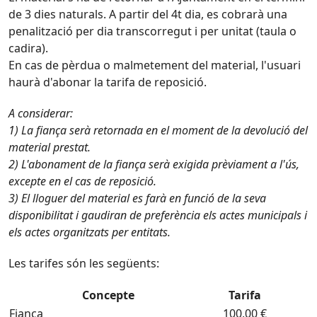
de 3 dies naturals. A partir del 4t dia, es cobrarà una
penalització per dia transcorregut i per unitat (taula o
cadira).
En cas de pèrdua o malmetement del material, l'usuari
haurà d'abonar la tarifa de reposició.
A considerar:
1) La fiança serà retornada en el moment de la devolució del
material prestat.
2) L'abonament de la fiança serà exigida prèviament a l'ús,
excepte en el cas de reposició.
3) El lloguer del material es farà en funció de la seva
disponibilitat i gaudiran de preferència els actes municipals i
els actes organitzats per entitats.
Les tarifes són les següents:
Concepte
Tarifa
Fiança
100,00 €