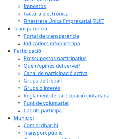
Impostos
Factura electrònica
Finestreta Única Empresarial (FUE)
Transparència
Portal de transparència
Indicadors infoparticipa
Participació
Pressupostos participatius
Què n'opines del servei?
Canal de participació activa
Grups de treball
Grups d'interès
Reglament de participació ciutadana
Punt de voluntariat
Cabrils participa
Municipi
Com arribar-hi
Transport públic