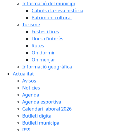
Informació del municipi
Cabrils i la seva història
Patrimoni cultural
Turisme
Festes i fires
Llocs d'interès
Rutes
On dormir
On menjar
Informació geogràfica
Actualitat
Avisos
Notícies
Agenda
Agenda esportiva
Calendari laboral 2026
Butlletí digital
Butlletí municipal
RSS