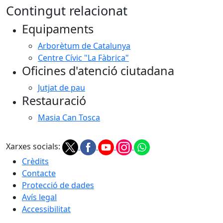
Contingut relacionat
Equipaments
Arborètum de Catalunya
Centre Cívic "La Fàbrica"
Oficines d'atenció ciutadana
Jutjat de pau
Restauració
Masia Can Tosca
Xarxes socials:
Crèdits
Contacte
Protecció de dades
Avís legal
Accessibilitat