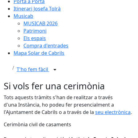
Porta a Porta
Itinerari Josefa Tolrà
Musicab
MUSICAB 2026
Patrimoni
Els espais
Compra d'entrades
Mapa Solar de Cabrils
T'ho fem fàcil
Si vols fer una cerimònia
Tots aquests tràmits s'han de realitzar a través
d'una Instància, ho podeu fer presencialment a
l'Ajuntament de Cabrils o a través de la
seu electrònica
.
Cerimònia civil de casaments