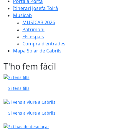
Porta a Porta
Itinerari Josefa Tolrà
Musicab
MUSICAB 2026
Patrimoni
Els espais
Compra d'entrades
Mapa Solar de Cabrils
T'ho fem fàcil
Si tens fills
Si vens a viure a Cabrils