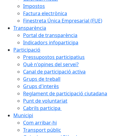
Impostos
Factura electrònica
Finestreta Única Empresarial (FUE)
Transparència
Portal de transparència
Indicadors infoparticipa
Participació
Pressupostos participatius
Què n'opines del servei?
Canal de participació activa
Grups de treball
Grups d'interès
Reglament de participació ciutadana
Punt de voluntariat
Cabrils participa
Municipi
Com arribar-hi
Transport públic