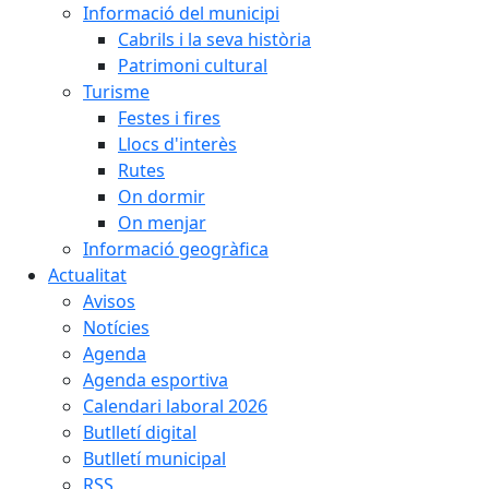
Informació del municipi
Cabrils i la seva història
Patrimoni cultural
Turisme
Festes i fires
Llocs d'interès
Rutes
On dormir
On menjar
Informació geogràfica
Actualitat
Avisos
Notícies
Agenda
Agenda esportiva
Calendari laboral 2026
Butlletí digital
Butlletí municipal
RSS