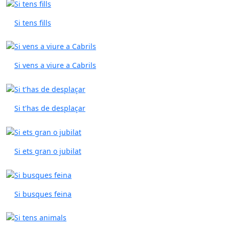
Si tens fills
Si vens a viure a Cabrils
Si t'has de desplaçar
Si ets gran o jubilat
Si busques feina