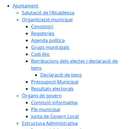
Ajuntament
Salutació de l'Alcaldessa
Organització municipal
Consistori
Regidories
Agenda política
Grups municipals
Codi ètic
Retribucions dels electes i declaració de
bens
Declaració de bens
Pressupost Municipal
Resultats electorals
Òrgans de govern
Comissió informativa
Ple municipal
Junta de Govern Local
Estructura Administrativa