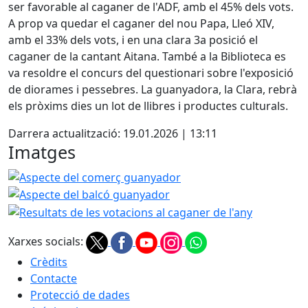
ser favorable al caganer de l'ADF, amb el 45% dels vots.
A prop va quedar el caganer del nou Papa, Lleó XIV,
amb el 33% dels vots, i en una clara 3a posició el
caganer de la cantant Aitana. També a la Biblioteca es
va resoldre el concurs del questionari sobre l'exposició
de diorames i pessebres. La guanyadora, la Clara, rebrà
els pròxims dies un lot de llibres i productes culturals.
Darrera actualització: 19.01.2026 | 13:11
Imatges
Aspecte del comerç guanyador
Aspecte del balcó guan
Resultats de les votacions 
Xarxes socials:
Crèdits
Contacte
Protecció de dades