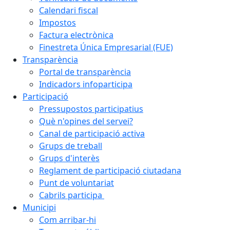
Calendari fiscal
Impostos
Factura electrònica
Finestreta Única Empresarial (FUE)
Transparència
Portal de transparència
Indicadors infoparticipa
Participació
Pressupostos participatius
Què n'opines del servei?
Canal de participació activa
Grups de treball
Grups d'interès
Reglament de participació ciutadana
Punt de voluntariat
Cabrils participa
Municipi
Com arribar-hi