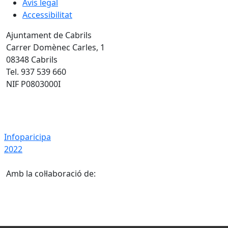
Avís legal
Accessibilitat
Ajuntament de Cabrils
Carrer Domènec Carles, 1
08348 Cabrils
Tel. 937 539 660
NIF P0803000I
Infoparicipa 2022
Infoparicipa
2022
Amb la col·laboració de: