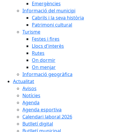
Emergències
Informació del municipi
Cabrils i la seva història
Patrimoni cultural
Turisme
Festes i fires
Llocs d'interès
Rutes
On dormir
On menjar
Informació geogràfica
Actualitat
Avisos
Notícies
Agenda
Agenda esportiva
Calendari laboral 2026
Butlletí digital
Butlletí municipal