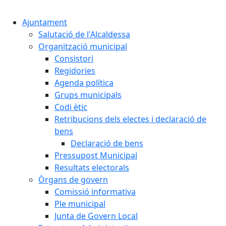
Cercar:
Ajuntament
Salutació de l'Alcaldessa
Organització municipal
Consistori
Regidories
Agenda política
Grups municipals
Codi ètic
Retribucions dels electes i declaració de
bens
Declaració de bens
Pressupost Municipal
Resultats electorals
Òrgans de govern
Comissió informativa
Ple municipal
Junta de Govern Local