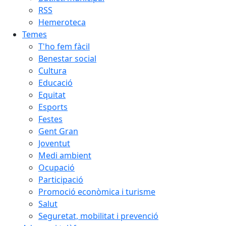
RSS
Hemeroteca
Temes
T'ho fem fàcil
Benestar social
Cultura
Educació
Equitat
Esports
Festes
Gent Gran
Joventut
Medi ambient
Ocupació
Participació
Promoció econòmica i turisme
Salut
Seguretat, mobilitat i prevenció