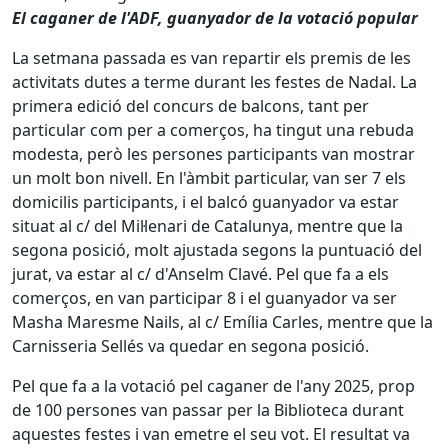
El caganer de l'ADF, guanyador de la votació popular
La setmana passada es van repartir els premis de les
activitats dutes a terme durant les festes de Nadal. La
primera edició del concurs de balcons, tant per
particular com per a comerços, ha tingut una rebuda
modesta, però les persones participants van mostrar
un molt bon nivell. En l'àmbit particular, van ser 7 els
domicilis participants, i el balcó guanyador va estar
situat al c/ del Mil·lenari de Catalunya, mentre que la
segona posició, molt ajustada segons la puntuació del
jurat, va estar al c/ d'Anselm Clavé. Pel que fa a els
comerços, en van participar 8 i el guanyador va ser
Masha Maresme Nails, al c/ Emília Carles, mentre que la
Carnisseria Sellés va quedar en segona posició.
Pel que fa a la votació pel caganer de l'any 2025, prop
de 100 persones van passar per la Biblioteca durant
aquestes festes i van emetre el seu vot. El resultat va