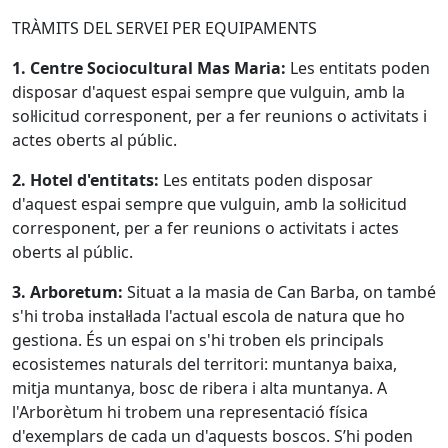
TRÀMITS DEL SERVEI PER EQUIPAMENTS
1. Centre Sociocultural Mas Maria:
Les entitats poden
disposar d'aquest espai sempre que vulguin, amb la
sol·licitud corresponent, per a fer reunions o activitats i
actes oberts al públic.
2. Hotel d'entitats:
Les entitats poden disposar
d'aquest espai sempre que vulguin, amb la sol·licitud
corresponent, per a fer reunions o activitats i actes
oberts al públic.
3. Arboretum:
Situat a la masia de Can Barba, on també
s'hi troba instal·lada l'actual escola de natura que ho
gestiona. És un espai on s'hi troben els principals
ecosistemes naturals del territori: muntanya baixa,
mitja muntanya, bosc de ribera i alta muntanya. A
l'Arborètum hi trobem una representació física
d'exemplars de cada un d'aquests boscos. S’hi poden