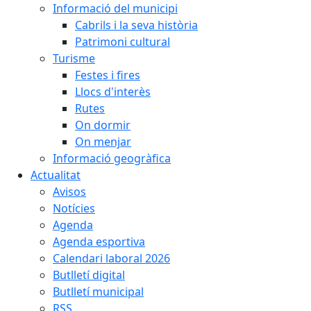
Informació del municipi
Cabrils i la seva història
Patrimoni cultural
Turisme
Festes i fires
Llocs d'interès
Rutes
On dormir
On menjar
Informació geogràfica
Actualitat
Avisos
Notícies
Agenda
Agenda esportiva
Calendari laboral 2026
Butlletí digital
Butlletí municipal
RSS