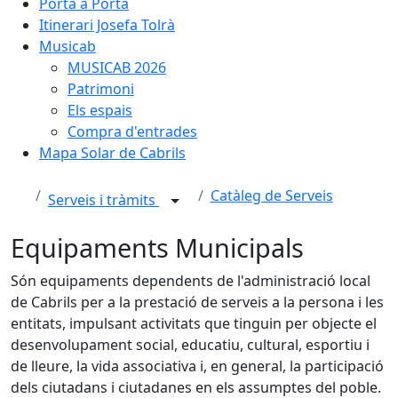
Porta a Porta
Itinerari Josefa Tolrà
Musicab
MUSICAB 2026
Patrimoni
Els espais
Compra d'entrades
Mapa Solar de Cabrils
Catàleg de Serveis
Serveis i tràmits
Equipaments Municipals
Són equipaments dependents de l'administració local
de Cabrils per a la prestació de serveis a la persona i les
entitats, impulsant activitats que tinguin per objecte el
desenvolupament social, educatiu, cultural, esportiu i
de lleure, la vida associativa i, en general, la participació
dels ciutadans i ciutadanes en els assumptes del poble.