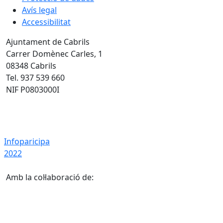
Avís legal
Accessibilitat
Ajuntament de Cabrils
Carrer Domènec Carles, 1
08348 Cabrils
Tel. 937 539 660
NIF P0803000I
Infoparicipa 2022
Infoparicipa
2022
Amb la col·laboració de: