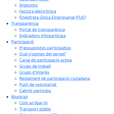
Impostos
Factura electrònica
Finestreta Única Empresarial (FUE)
Transparència
Portal de transparència
Indicadors infoparticipa
Participació
Pressupostos participatius
Què n'opines del servei?
Canal de participació activa
Grups de treball
Grups d'interès
Reglament de participació ciutadana
Punt de voluntariat
Cabrils participa
Municipi
Com arribar-hi
Transport públic