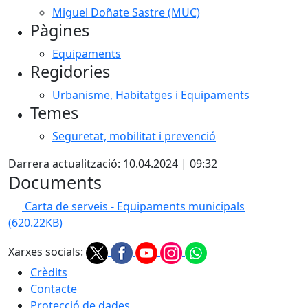
Miguel Doñate Sastre (MUC)
Pàgines
Equipaments
Regidories
Urbanisme, Habitatges i Equipaments
Temes
Seguretat, mobilitat i prevenció
Darrera actualització: 10.04.2024 | 09:32
Documents
Carta de serveis - Equipaments municipals
(620.22KB)
Xarxes socials:
Crèdits
Contacte
Protecció de dades