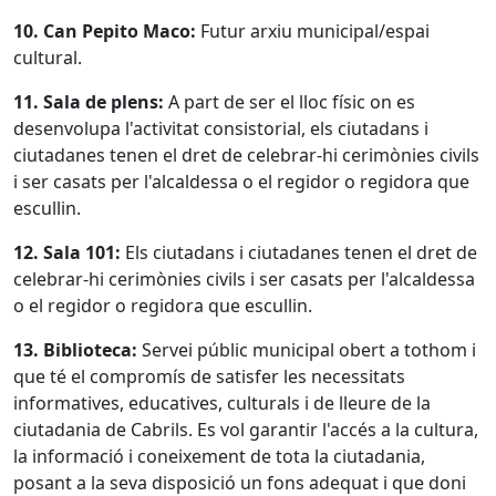
10. Can Pepito Maco:
Futur arxiu municipal/espai
cultural.
11. Sala de plens:
A part de ser el lloc físic on es
desenvolupa l'activitat consistorial, els ciutadans i
ciutadanes tenen el dret de celebrar-hi cerimònies civils
i ser casats per l'alcaldessa o el regidor o regidora que
escullin.
12. Sala 101:
Els ciutadans i ciutadanes tenen el dret de
celebrar-hi cerimònies civils i ser casats per l'alcaldessa
o el regidor o regidora que escullin.
13. Biblioteca:
Servei públic municipal obert a tothom i
que té el compromís de satisfer les necessitats
informatives, educatives, culturals i de lleure de la
ciutadania de Cabrils. Es vol garantir l'accés a la cultura,
la informació i coneixement de tota la ciutadania,
posant a la seva disposició un fons adequat i que doni