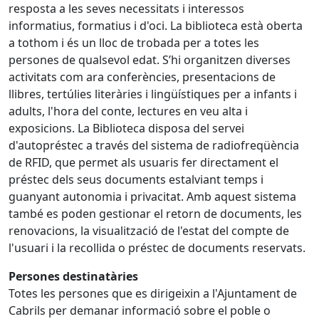
resposta a les seves necessitats i interessos
informatius, formatius i d'oci. La biblioteca està oberta
a tothom i és un lloc de trobada per a totes les
persones de qualsevol edat. S’hi organitzen diverses
activitats com ara conferències, presentacions de
llibres, tertúlies literàries i lingüístiques per a infants i
adults, l'hora del conte, lectures en veu alta i
exposicions. La Biblioteca disposa del servei
d'autopréstec a través del sistema de radiofreqüència
de RFID, que permet als usuaris fer directament el
préstec dels seus documents estalviant temps i
guanyant autonomia i privacitat. Amb aquest sistema
també es poden gestionar el retorn de documents, les
renovacions, la visualització de l'estat del compte de
l'usuari i la recollida o préstec de documents reservats.
Persones destinatàries
Totes les persones que es dirigeixin a l'Ajuntament de
Cabrils per demanar informació sobre el poble o