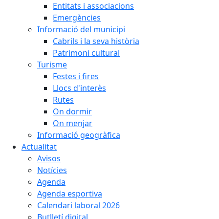
Entitats i associacions
Emergències
Informació del municipi
Cabrils i la seva història
Patrimoni cultural
Turisme
Festes i fires
Llocs d'interès
Rutes
On dormir
On menjar
Informació geogràfica
Actualitat
Avisos
Notícies
Agenda
Agenda esportiva
Calendari laboral 2026
Butlletí digital