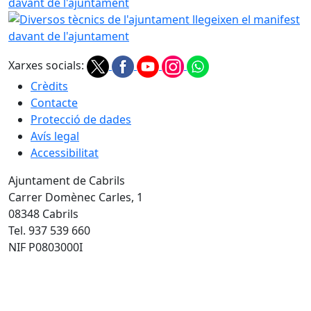
Diversos tècnics de l'ajuntament llegeixen el manifest da
Xarxes socials:
Crèdits
Contacte
Protecció de dades
Avís legal
Accessibilitat
Ajuntament de Cabrils
Carrer Domènec Carles, 1
08348 Cabrils
Tel. 937 539 660
NIF P0803000I
Infoparicipa 2022