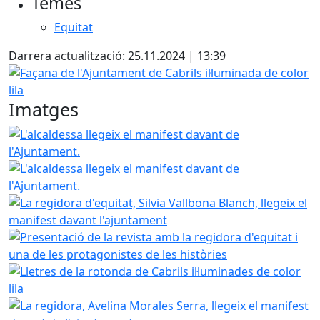
Temes
Equitat
Darrera actualització: 25.11.2024 | 13:39
Façana de l'Ajuntament de Cabrils il·luminada de color lila
Imatges
L'alcaldessa llegeix el manifest davant de l'Ajuntament.
L'alcaldessa llegeix el manifest davant de l'Ajuntament.
La regidora d'equitat, Silvia Vallbona Blanch, llegeix el m
Presentació de la revista amb la regidora d'equitat i una d
Lletres de la rotonda de Cabrils il·luminades de color lila
La regidora, Avelina Morales Serra, llegeix el manifest da