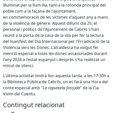
il·luminat per la llum lila, tant a la rotonda principal del
poble com a la façana de l'ajuntament,
en commemoració de les víctimes d'aquest any a mans
de la violència de gènere. Aquest dilluns dia 25, el
personal i polítics de l'Ajuntament de Cabrils s'han
reunit a la porta de la casa de la vila per fer la lectura
del manifest del Dia Internacional per l'Erradicació de la
Violència vers les Dones. L'alcaldessa ha volgut fer
menció especial a totes les dones assassinades durant
l'any 2024 a l'estat espanyol i després s'ha realitzat un
minut de silenci.
L'última activitat tindrà lloc aquesta tarda, a les 17:30h a
la Biblioteca Pública de Cabrils, on es farà una Hora del
conte especial amb "
La caputxeta forçuda
" de la Cia.
Vivim del Cuentu.
Contingut relacionat