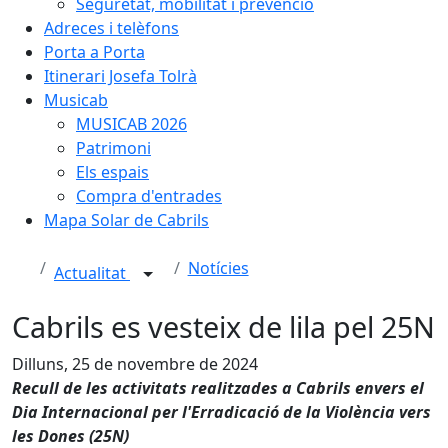
Seguretat, mobilitat i prevenció
Adreces i telèfons
Porta a Porta
Itinerari Josefa Tolrà
Musicab
MUSICAB 2026
Patrimoni
Els espais
Compra d'entrades
Mapa Solar de Cabrils
Notícies
Actualitat
Cabrils es vesteix de lila pel 25N
Dilluns, 25 de novembre de 2024
Recull de les activitats realitzades a Cabrils envers el
Dia Internacional per l'Erradicació de la Violència vers
les Dones (25N)