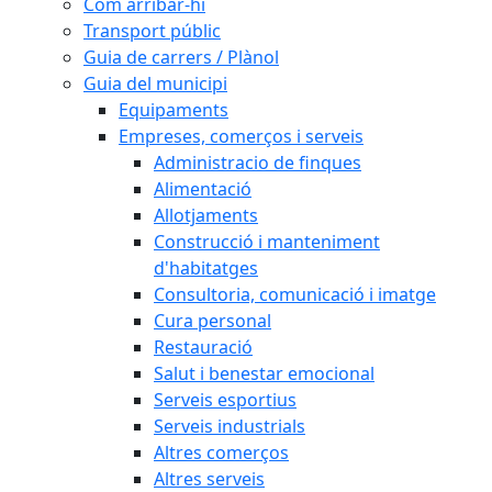
Com arribar-hi
Transport públic
Guia de carrers / Plànol
Guia del municipi
Equipaments
Empreses, comerços i serveis
Administracio de finques
Alimentació
Allotjaments
Construcció i manteniment
d'habitatges
Consultoria, comunicació i imatge
Cura personal
Restauració
Salut i benestar emocional
Serveis esportius
Serveis industrials
Altres comerços
Altres serveis