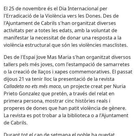
El 25 de novembre és el Dia Internacional per
l'Erradicació de la Violència vers les Dones. Des de
l'Ajuntament de Cabrils s'han organitzat diverses
activitats per a totes les edats, amb la voluntat de
manifestar la necessitat de donar una resposta a la
violència estructural que són les violències masclistes.
Des de l'Espai Jove Mas Maria s'han organitzat diversos
tallers pels més joves, com l'estampació de samarretes
o la creació de llaços i xapes commemoratives. El passat
dijous 21 va tenir lloc la presentació de la revista
Calladeta no ets més maca
, un projecte creat per Nuria
Prieto Gonzalez que pretén, a través del relat en
primera persona, mostrar cinc històries reals i
properes de dones que han patit violència de gènere.
La revista es pot trobar a la biblioteca o a l'Ajuntament
de Cabrils.
Durant tot el cap de setmana el poble ha quedat