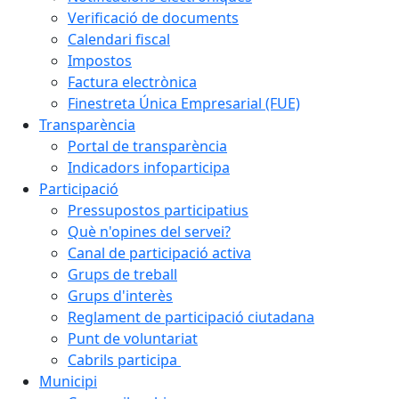
Verificació de documents
Calendari fiscal
Impostos
Factura electrònica
Finestreta Única Empresarial (FUE)
Transparència
Portal de transparència
Indicadors infoparticipa
Participació
Pressupostos participatius
Què n'opines del servei?
Canal de participació activa
Grups de treball
Grups d'interès
Reglament de participació ciutadana
Punt de voluntariat
Cabrils participa
Municipi