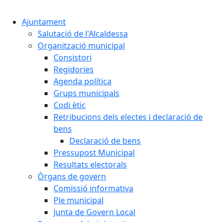
Cercar:
Ajuntament
Salutació de l'Alcaldessa
Organització municipal
Consistori
Regidories
Agenda política
Grups municipals
Codi ètic
Retribucions dels electes i declaració de
bens
Declaració de bens
Pressupost Municipal
Resultats electorals
Òrgans de govern
Comissió informativa
Ple municipal
Junta de Govern Local