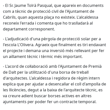
- El Sr. Jaume Tolrà Pasqual, que apareix en documents
com a tècnic de protecció civil de l'Ajuntament de
Cabrils, quan aquesta plaça no existeix. L'alcaldessa
reconeix l'errada i comenta que ho traslladarà al
departament corresponent.
- L'adjudicació d'una pèrgola de protecció solar per a
l'escola L'Olivera. Agraeix que finalment es tiri endavant
el projecte i demana una inversió més rellevant per fer
un aïllament tècnic i tèrmic més important.
- L'acord de col·laboració amb l'Ajuntament de Premià
de Dalt per la utilització d'una borsa de treball
d'arquitectes. L'alcaldessa i regidora de règim intern
explica que per ajudar a desencallar el coll d'ampolla de
les llicències, degut a la baixa de l'arquitecte tècnic, es
va creure adient buscar borses actives en altres
ajuntaments per poder fer un contracte temporal.