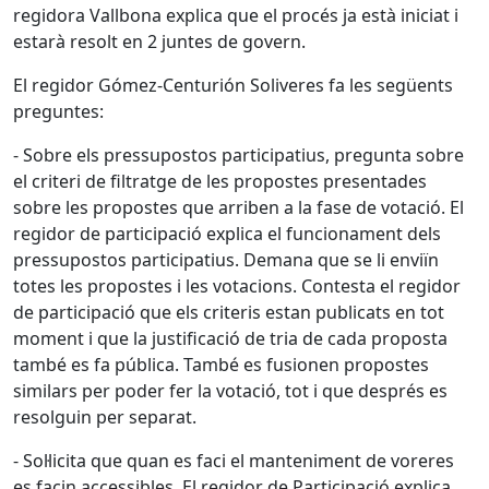
regidora Vallbona explica que el procés ja està iniciat i
estarà resolt en 2 juntes de govern.
El regidor Gómez-Centurión Soliveres fa les següents
preguntes:
- Sobre els pressupostos participatius, pregunta sobre
el criteri de filtratge de les propostes presentades
sobre les propostes que arriben a la fase de votació. El
regidor de participació explica el funcionament dels
pressupostos participatius. Demana que se li enviïn
totes les propostes i les votacions. Contesta el regidor
de participació que els criteris estan publicats en tot
moment i que la justificació de tria de cada proposta
també es fa pública. També es fusionen propostes
similars per poder fer la votació, tot i que després es
resolguin per separat.
- Sol·licita que quan es faci el manteniment de voreres
es facin accessibles. El regidor de Participació explica