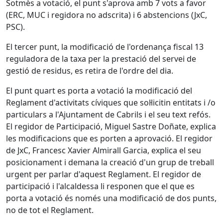
Sotmès a votació, el punt s'aprova amb 7 vots a favor
(ERC, MUC i regidora no adscrita) i 6 abstencions (JxC,
PSC).
El tercer punt, la modificació de l'ordenança fiscal 13
reguladora de la taxa per la prestació del servei de
gestió de residus, es retira de l'ordre del dia.
El punt quart es porta a votació la modificació del
Reglament d'activitats cíviques que sol·licitin entitats i /o
particulars a l'Ajuntament de Cabrils i el seu text refós.
El regidor de Participació, Miguel Sastre Doñate, explica
les modificacions que es porten a aprovació. El regidor
de JxC, Francesc Xavier Almirall Garcia, explica el seu
posicionament i demana la creació d'un grup de treball
urgent per parlar d'aquest Reglament. El regidor de
participació i l'alcaldessa li responen que el que es
porta a votació és només una modificació de dos punts,
no de tot el Reglament.