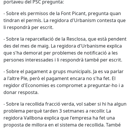
portaveu del PSC pregunta:
- Sobre els permisos de la Font Picant, pregunta quan
tindran el permís. La regidora d'Urbanism contesta que
li respondrà per escrit.
- Sobre la reparcel·lació de la Resclosa, que està pendent
des del mes de maig. La regidora d'Urbanisme explica
que s'ha demorat per problemes de notificació a les
persones interessades i li respondrà també per escrit.
- Sobre el pagament a grups municipals. Ja es va parlar
a l'altre Ple, però el pagament encara no s'ha fet. El
regidor d'Economies es compromet a preguntar-ho i a
donar resposta.
- Sobre la recollida fracció verda, vol saber si hi ha algun
problema perquè tarden 3 setmanes a recollir. La
regidora Vallbona explica que l'empresa ha fet una
proposta de millora en el sistema de recollida. També