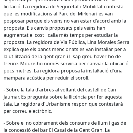
licitació. La regidora de Seguretat i Mobilitat contesta
que les modificacions al Parc del Mil·lenari es van
posposar perque els veïns no van estar d'acord amb la
proposta. Els canvis proposats pels veïns han
augmentat el cost i calia més temps per estudiar la
proposta. La regidora de Via Pública, Lina Morales Serra
explica que els bancs mencionats es van instal·lar per a
la utilització de la gent gran i li sap greu haver-ho de
treure. Moure-ho només serviria per canviar la ubicació
pocs metres. La regidora proposa la instal·lació d'una
mampara acústica per reduir el soroll.
- Sobre la tala d'arbres al voltant del castell de Can
Jaumar. Es pregunta sobre la llicència per fer aquesta
tala. La regidora d'Urbanisme respon que contestarà
per correu electrònic.
- Sobre el no cobrament dels consums de llum i gas de
la concessió del bar El Casal de la Gent Gran. La