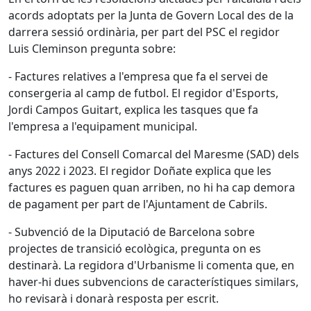
acords adoptats per la Junta de Govern Local des de la
darrera sessió ordinària, per part del PSC el regidor
Luis Cleminson pregunta sobre:
- Factures relatives a l'empresa que fa el servei de
consergeria al camp de futbol. El regidor d'Esports,
Jordi Campos Guitart, explica les tasques que fa
l'empresa a l'equipament municipal.
- Factures del Consell Comarcal del Maresme (SAD) dels
anys 2022 i 2023. El regidor Doñate explica que les
factures es paguen quan arriben, no hi ha cap demora
de pagament per part de l'Ajuntament de Cabrils.
- Subvenció de la Diputació de Barcelona sobre
projectes de transició ecològica, pregunta on es
destinarà. La regidora d'Urbanisme li comenta que, en
haver-hi dues subvencions de característiques similars,
ho revisarà i donarà resposta per escrit.