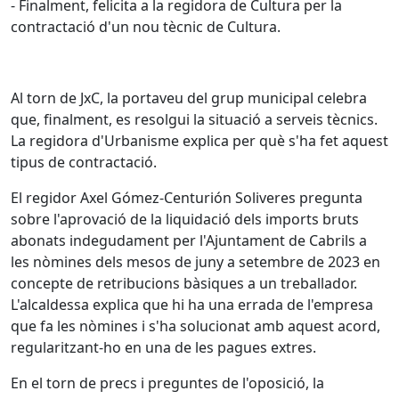
- Finalment, felicita a la regidora de Cultura per la
contractació d'un nou tècnic de Cultura.
Al torn de JxC, la portaveu del grup municipal celebra
que, finalment, es resolgui la situació a serveis tècnics.
La regidora d'Urbanisme explica per què s'ha fet aquest
tipus de contractació.
El regidor Axel Gómez-Centurión Soliveres pregunta
sobre l'aprovació de la liquidació dels imports bruts
abonats indegudament per l'Ajuntament de Cabrils a
les nòmines dels mesos de juny a setembre de 2023 en
concepte de retribucions bàsiques a un treballador.
L'alcaldessa explica que hi ha una errada de l'empresa
que fa les nòmines i s'ha solucionat amb aquest acord,
regularitzant-ho en una de les pagues extres.
En el torn de precs i preguntes de l'oposició, la