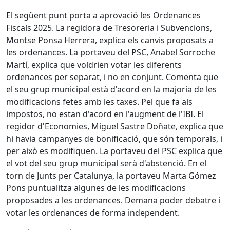
El següent punt porta a aprovació les Ordenances
Fiscals 2025. La regidora de Tresoreria i Subvencions,
Montse Ponsa Herrera, explica els canvis proposats a
les ordenances. La portaveu del PSC, Anabel Sorroche
Martí, explica que voldrien votar les diferents
ordenances per separat, i no en conjunt. Comenta que
el seu grup municipal està d'acord en la majoria de les
modificacions fetes amb les taxes. Pel que fa als
impostos, no estan d'acord en l'augment de l'IBI. El
regidor d'Economies, Miguel Sastre Doñate, explica que
hi havia campanyes de bonificació, que són temporals, i
per això es modifiquen. La portaveu del PSC explica que
el vot del seu grup municipal serà d'abstenció. En el
torn de Junts per Catalunya, la portaveu Marta Gómez
Pons puntualitza algunes de les modificacions
proposades a les ordenances. Demana poder debatre i
votar les ordenances de forma independent.