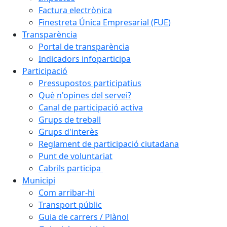
Factura electrònica
Finestreta Única Empresarial (FUE)
Transparència
Portal de transparència
Indicadors infoparticipa
Participació
Pressupostos participatius
Què n'opines del servei?
Canal de participació activa
Grups de treball
Grups d'interès
Reglament de participació ciutadana
Punt de voluntariat
Cabrils participa
Municipi
Com arribar-hi
Transport públic
Guia de carrers / Plànol