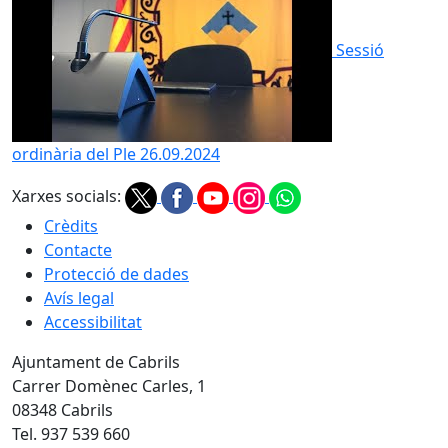
Sessió
ordinària del Ple 26.09.2024
Xarxes socials:
Crèdits
Contacte
Protecció de dades
Avís legal
Accessibilitat
Ajuntament de Cabrils
Carrer Domènec Carles, 1
08348 Cabrils
Tel. 937 539 660