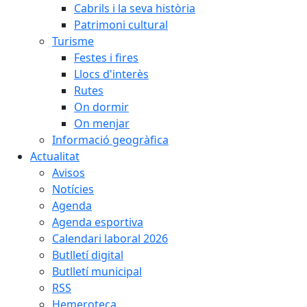
Cabrils i la seva història
Patrimoni cultural
Turisme
Festes i fires
Llocs d'interès
Rutes
On dormir
On menjar
Informació geogràfica
Actualitat
Avisos
Notícies
Agenda
Agenda esportiva
Calendari laboral 2026
Butlletí digital
Butlletí municipal
RSS
Hemeroteca