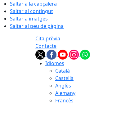
Saltar a la capçalera
Saltar al contingut
Saltar a imatges
Saltar al peu de pàgina
Cita prèvia
Contacte
Idiomes
Català
Castellà
Anglès
Alemany
Francès
06.08.2026 | 00:54