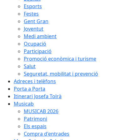
Esports
Festes
Gent Gran
Joventut
Medi ambient
Ocupació
Participació
Promoció econòmica i turisme
Salut
Seguretat, mobilitat i prevenció
Adreces i telèfons
Porta a Porta
Itinerari Josefa Tolrà
Musicab
MUSICAB 2026
Patrimoni
Els espais
Compra d'entrades