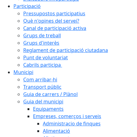
Participació
Pressupostos participatius
Què n'opines del servei?
Canal de participació activa
Grups de treball
Grups d'interès
Reglament de participació ciutadana
Punt de voluntariat
Cabrils participa
Municipi
Com arribar-hi
Transport públic
Guia de carrers / Plànol
Guia del municipi
Equipaments
Empreses, comerços i serveis
Administracio de finques
Alimentació