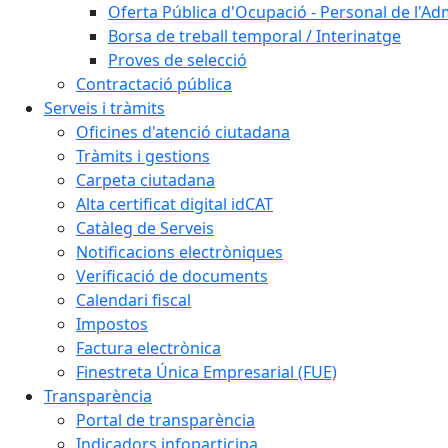
Oferta Pública d'Ocupació - Personal de l'Ad
Borsa de treball temporal / Interinatge
Proves de selecció
Contractació pública
Serveis i tràmits
Oficines d'atenció ciutadana
Tràmits i gestions
Carpeta ciutadana
Alta certificat digital idCAT
Catàleg de Serveis
Notificacions electròniques
Verificació de documents
Calendari fiscal
Impostos
Factura electrònica
Finestreta Única Empresarial (FUE)
Transparència
Portal de transparència
Indicadors infoparticipa