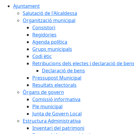
Ajuntament
Salutació de l'Alcaldessa
Organització municipal
Consistori
Regidories
Agenda política
Grups municipals
Codi ètic
Retribucions dels electes i declaració de ben
Declaració de bens
Pressupost Municipal
Resultats electorals
Òrgans de govern
Comissió informativa
Ple municipal
Junta de Govern Local
Estructura Administrativa
Inventari del patrimoni