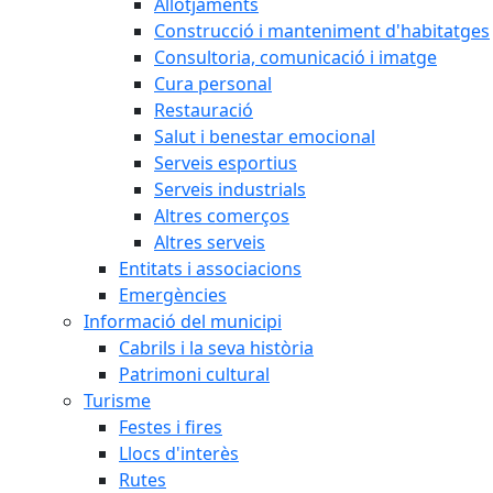
Allotjaments
Construcció i manteniment d'habitatges
Consultoria, comunicació i imatge
Cura personal
Restauració
Salut i benestar emocional
Serveis esportius
Serveis industrials
Altres comerços
Altres serveis
Entitats i associacions
Emergències
Informació del municipi
Cabrils i la seva història
Patrimoni cultural
Turisme
Festes i fires
Llocs d'interès
Rutes