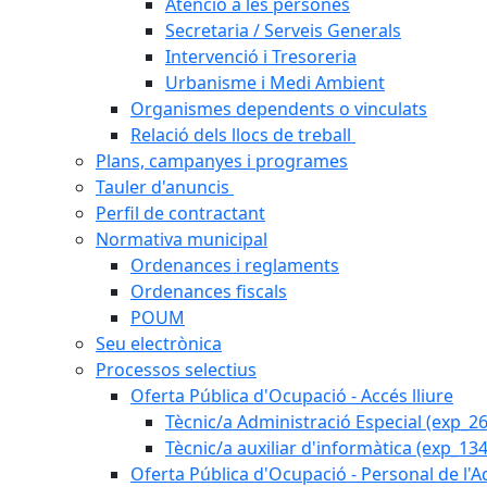
Atenció a les persones
Secretaria / Serveis Generals
Intervenció i Tresoreria
Urbanisme i Medi Ambient
Organismes dependents o vinculats
Relació dels llocs de treball
Plans, campanyes i programes
Tauler d'anuncis
Perfil de contractant
Normativa municipal
Ordenances i reglaments
Ordenances fiscals
POUM
Seu electrònica
Processos selectius
Oferta Pública d'Ocupació - Accés lliure
Tècnic/a Administració Especial (exp_2
Tècnic/a auxiliar d'informàtica (exp_13
Oferta Pública d'Ocupació - Personal de l'A