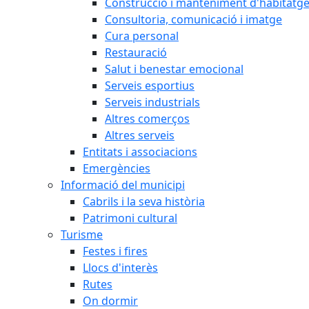
Construcció i manteniment d'habitatg
Consultoria, comunicació i imatge
Cura personal
Restauració
Salut i benestar emocional
Serveis esportius
Serveis industrials
Altres comerços
Altres serveis
Entitats i associacions
Emergències
Informació del municipi
Cabrils i la seva història
Patrimoni cultural
Turisme
Festes i fires
Llocs d'interès
Rutes
On dormir