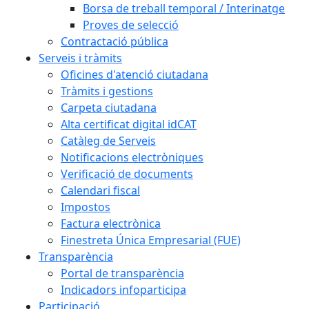
Borsa de treball temporal / Interinatge
Proves de selecció
Contractació pública
Serveis i tràmits
Oficines d'atenció ciutadana
Tràmits i gestions
Carpeta ciutadana
Alta certificat digital idCAT
Catàleg de Serveis
Notificacions electròniques
Verificació de documents
Calendari fiscal
Impostos
Factura electrònica
Finestreta Única Empresarial (FUE)
Transparència
Portal de transparència
Indicadors infoparticipa
Participació