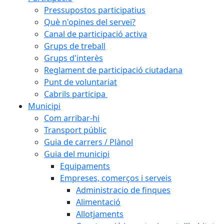
Pressupostos participatius
Què n'opines del servei?
Canal de participació activa
Grups de treball
Grups d'interès
Reglament de participació ciutadana
Punt de voluntariat
Cabrils participa
Municipi
Com arribar-hi
Transport públic
Guia de carrers / Plànol
Guia del municipi
Equipaments
Empreses, comerços i serveis
Administracio de finques
Alimentació
Allotjaments