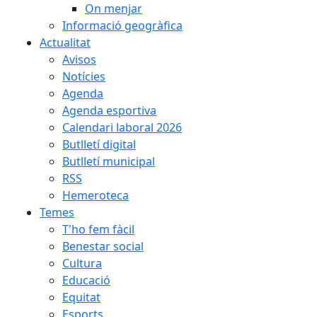
On menjar
Informació geogràfica
Actualitat
Avisos
Notícies
Agenda
Agenda esportiva
Calendari laboral 2026
Butlletí digital
Butlletí municipal
RSS
Hemeroteca
Temes
T'ho fem fàcil
Benestar social
Cultura
Educació
Equitat
Esports