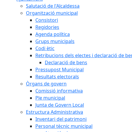
Salutació de l'Alcaldessa
Organització municipal
Consistori
Regidories
Agenda política
Grups municipals
Codi ètic
Retribucions dels electes i declaració de be
Declaració de bens
Pressupost Municipal
Resultats electorals
Òrgans de govern
Comissió informativa
Ple municipal
Junta de Govern Local
Estructura Administrativa
Inventari del patrimoni
Personal tècnic municipal