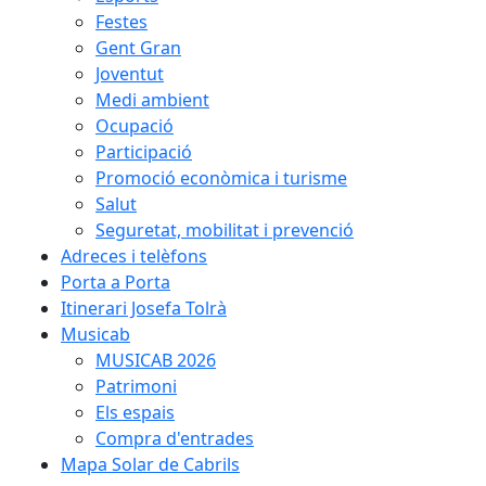
Festes
Gent Gran
Joventut
Medi ambient
Ocupació
Participació
Promoció econòmica i turisme
Salut
Seguretat, mobilitat i prevenció
Adreces i telèfons
Porta a Porta
Itinerari Josefa Tolrà
Musicab
MUSICAB 2026
Patrimoni
Els espais
Compra d'entrades
Mapa Solar de Cabrils