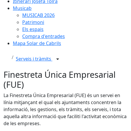
Itinerari Josefa Tolrà
Musicab
MUSICAB 2026
Patrimoni
Els espais
Compra d'entrades
Mapa Solar de Cabrils
Serveis i tràmits
Finestreta Única Empresarial
(FUE)
La Finestreta Única Empresarial (FUE) és un servei en
línia mitjançant el qual els ajuntaments concentren la
informació, les gestions, els tràmits, els serveis, i tota
aquella altra informació que faciliti l'activitat econòmica
de les empreses.