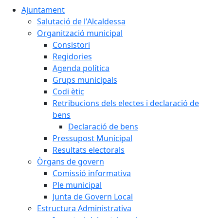
Ajuntament
Salutació de l'Alcaldessa
Organització municipal
Consistori
Regidories
Agenda política
Grups municipals
Codi ètic
Retribucions dels electes i declaració de
bens
Declaració de bens
Pressupost Municipal
Resultats electorals
Òrgans de govern
Comissió informativa
Ple municipal
Junta de Govern Local
Estructura Administrativa