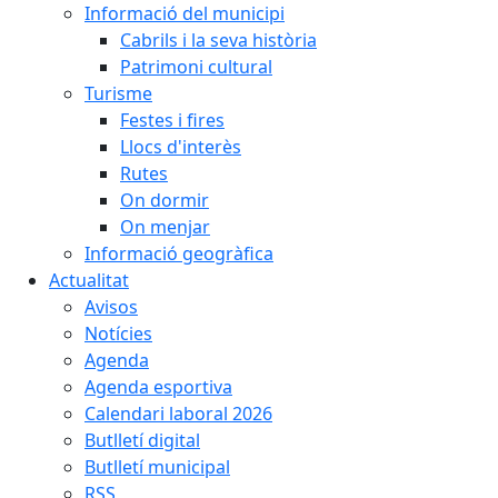
Informació del municipi
Cabrils i la seva història
Patrimoni cultural
Turisme
Festes i fires
Llocs d'interès
Rutes
On dormir
On menjar
Informació geogràfica
Actualitat
Avisos
Notícies
Agenda
Agenda esportiva
Calendari laboral 2026
Butlletí digital
Butlletí municipal
RSS