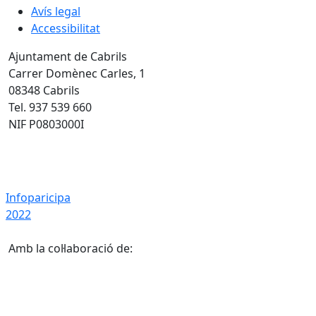
Avís legal
Accessibilitat
Ajuntament de Cabrils
Carrer Domènec Carles, 1
08348 Cabrils
Tel. 937 539 660
NIF P0803000I
Infoparicipa 2022
Infoparicipa
2022
Amb la col·laboració de: