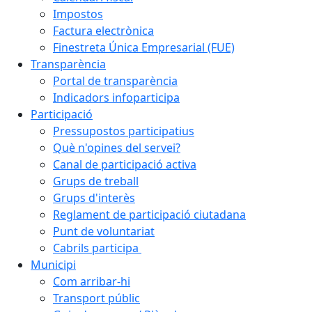
Impostos
Factura electrònica
Finestreta Única Empresarial (FUE)
Transparència
Portal de transparència
Indicadors infoparticipa
Participació
Pressupostos participatius
Què n'opines del servei?
Canal de participació activa
Grups de treball
Grups d'interès
Reglament de participació ciutadana
Punt de voluntariat
Cabrils participa
Municipi
Com arribar-hi
Transport públic