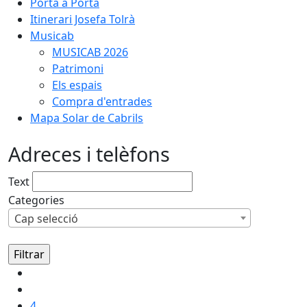
Porta a Porta
Itinerari Josefa Tolrà
Musicab
MUSICAB 2026
Patrimoni
Els espais
Compra d'entrades
Mapa Solar de Cabrils
Adreces i telèfons
Text
Categories
Cap selecció
4