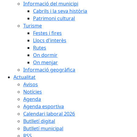
Informació del municipi
Cabrils i la seva història
Patrimoni cultural
Turisme
Festes i fires
Llocs d'interès
Rutes
On dormir
On menjar
Informació geogràfica
Actualitat
Avisos
Notícies
Agenda
Agenda esportiva
Calendari laboral 2026
Butlletí digital
Butlletí municipal
RSS