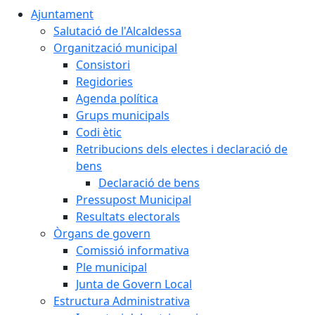
Ajuntament
Salutació de l'Alcaldessa
Organització municipal
Consistori
Regidories
Agenda política
Grups municipals
Codi ètic
Retribucions dels electes i declaració de
bens
Declaració de bens
Pressupost Municipal
Resultats electorals
Òrgans de govern
Comissió informativa
Ple municipal
Junta de Govern Local
Estructura Administrativa