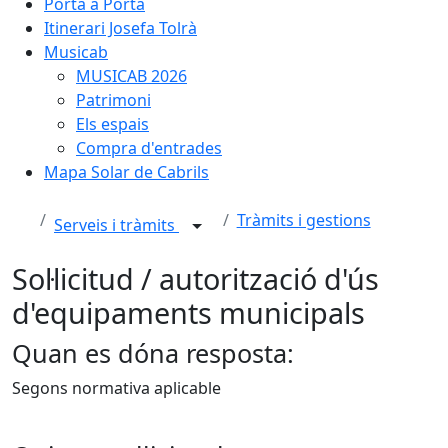
Porta a Porta
Itinerari Josefa Tolrà
Musicab
MUSICAB 2026
Patrimoni
Els espais
Compra d'entrades
Mapa Solar de Cabrils
Tràmits i gestions
Serveis i tràmits
Sol·licitud / autorització d'ús
d'equipaments municipals
Quan es dóna resposta:
Segons normativa aplicable