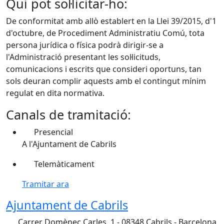
Qui pot sol·licitar-ho:
De conformitat amb allò establert en la Llei 39/2015, d'1
d'octubre, de Procediment Administratiu Comú, tota
persona jurídica o física podrà dirigir-se a
l'Administració presentant les sol·licituds,
comunicacions i escrits que consideri oportuns, tan
sols deuran complir aquests amb el contingut mínim
regulat en dita normativa.
Canals de tramitació:
Presencial
A l'Ajuntament de Cabrils
Telemàticament
Tramitar ara
Ajuntament de Cabrils
Carrer Domènec Carles, 1 - 08348 Cabrils - Barcelona