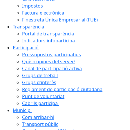
Impostos
Factura electrònica
Finestreta Única Empresarial (FUE)
Transparència
Portal de transparència
Indicadors infoparticipa
Participació
Pressupostos participatius
Què n'opines del servei?
Canal de participació activa
Grups de treball
Grups d'interès
Reglament de participació ciutadana
Punt de voluntariat
Cabrils participa
Municipi
Com arribar-hi
Transport públic