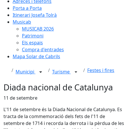
Adreces i telèfons
Porta a Porta
Itinerari Josefa Tolrà
Musicab
MUSICAB 2026
Patrimoni
Els espais
Compra d'entrades
Mapa Solar de Cabrils
Festes i fires
Municipi
Turisme
Diada nacional de Catalunya
11 de setembre
L'11 de setembre és la Diada Nacional de Catalunya. Es
tracta de la commemoració dels fets de l'11 de
setembre de 1714 i recorda la derrota i la pèrdua de les