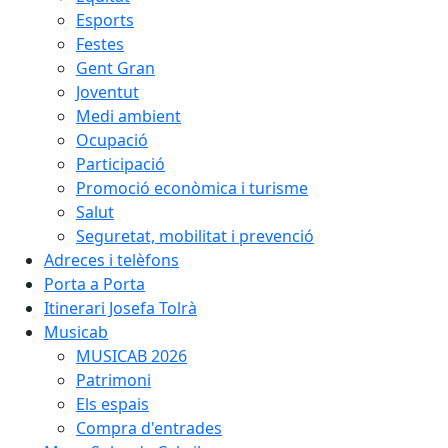
Esports
Festes
Gent Gran
Joventut
Medi ambient
Ocupació
Participació
Promoció econòmica i turisme
Salut
Seguretat, mobilitat i prevenció
Adreces i telèfons
Porta a Porta
Itinerari Josefa Tolrà
Musicab
MUSICAB 2026
Patrimoni
Els espais
Compra d'entrades