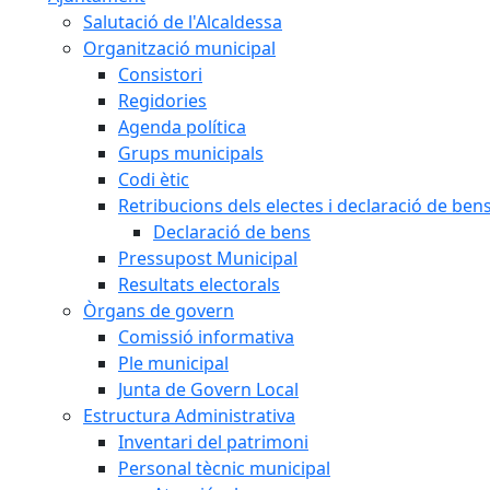
Salutació de l'Alcaldessa
Organització municipal
Consistori
Regidories
Agenda política
Grups municipals
Codi ètic
Retribucions dels electes i declaració de ben
Declaració de bens
Pressupost Municipal
Resultats electorals
Òrgans de govern
Comissió informativa
Ple municipal
Junta de Govern Local
Estructura Administrativa
Inventari del patrimoni
Personal tècnic municipal