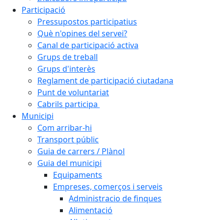
Participació
Pressupostos participatius
Què n'opines del servei?
Canal de participació activa
Grups de treball
Grups d'interès
Reglament de participació ciutadana
Punt de voluntariat
Cabrils participa
Municipi
Com arribar-hi
Transport públic
Guia de carrers / Plànol
Guia del municipi
Equipaments
Empreses, comerços i serveis
Administracio de finques
Alimentació