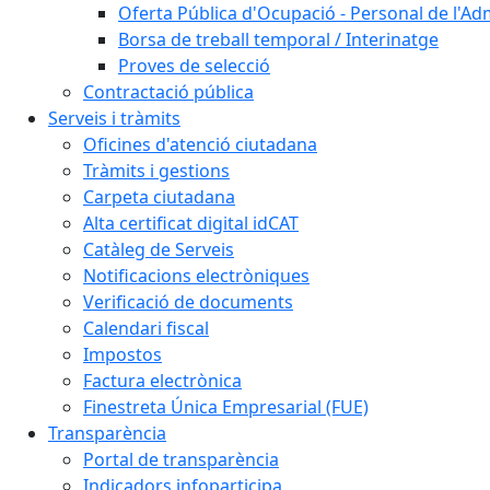
Oferta Pública d'Ocupació - Personal de l'Ad
Borsa de treball temporal / Interinatge
Proves de selecció
Contractació pública
Serveis i tràmits
Oficines d'atenció ciutadana
Tràmits i gestions
Carpeta ciutadana
Alta certificat digital idCAT
Catàleg de Serveis
Notificacions electròniques
Verificació de documents
Calendari fiscal
Impostos
Factura electrònica
Finestreta Única Empresarial (FUE)
Transparència
Portal de transparència
Indicadors infoparticipa