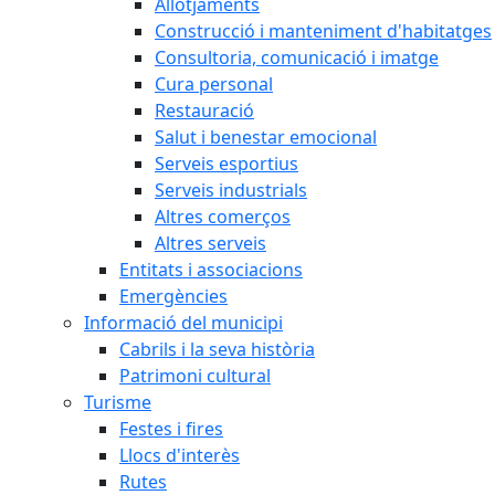
Allotjaments
Construcció i manteniment d'habitatges
Consultoria, comunicació i imatge
Cura personal
Restauració
Salut i benestar emocional
Serveis esportius
Serveis industrials
Altres comerços
Altres serveis
Entitats i associacions
Emergències
Informació del municipi
Cabrils i la seva història
Patrimoni cultural
Turisme
Festes i fires
Llocs d'interès
Rutes