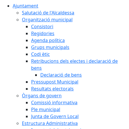
Ajuntament
Salutació de l'Alcaldessa
Organització municipal
Consistori
Regidories
Agenda política
Grups municipals
Codi ètic
Retribucions dels electes i declaració de
bens
Declaració de bens
Pressupost Municipal
Resultats electorals
Òrgans de govern
Comissió informativa
Ple municipal
Junta de Govern Local
Estructura Administrativa