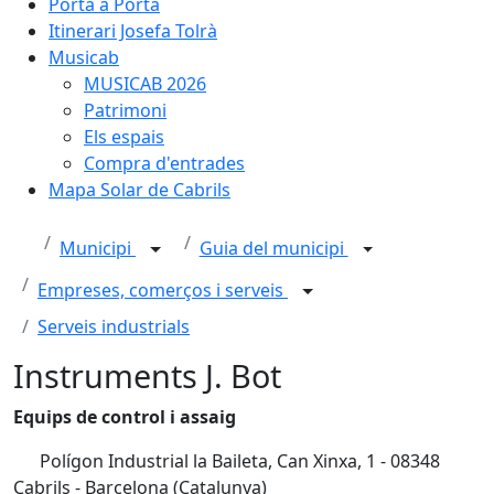
Porta a Porta
Itinerari Josefa Tolrà
Musicab
MUSICAB 2026
Patrimoni
Els espais
Compra d'entrades
Mapa Solar de Cabrils
Municipi
Guia del municipi
Empreses, comerços i serveis
Serveis industrials
Instruments J. Bot
Equips de control i assaig
Polígon Industrial la Baileta, Can Xinxa, 1 - 08348
Cabrils - Barcelona (Catalunya)