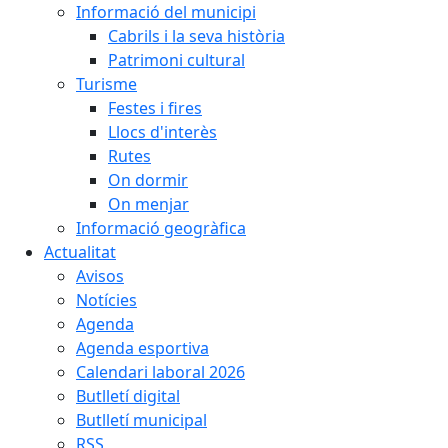
Informació del municipi
Cabrils i la seva història
Patrimoni cultural
Turisme
Festes i fires
Llocs d'interès
Rutes
On dormir
On menjar
Informació geogràfica
Actualitat
Avisos
Notícies
Agenda
Agenda esportiva
Calendari laboral 2026
Butlletí digital
Butlletí municipal
RSS