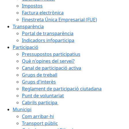
Impostos
Factura electrònica
Finestreta Única Empresarial (FUE)
Transparència
Portal de transparència
Indicadors infoparticipa
Participació
Pressupostos participatius
Què n'opines del servei?
Canal de participació activa
Grups de treball
Grups d'interès
Reglament de participació ciutadana
Punt de voluntariat
Cabrils participa
Municipi
Com arribar-hi
Transport públic