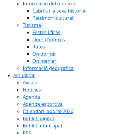
Informació del municipi
Cabrils i la seva història
Patrimoni cultural
Turisme
Festes i fires
Llocs d'interès
Rutes
On dormir
On menjar
Informació geogràfica
Actualitat
Avisos
Notícies
Agenda
Agenda esportiva
Calendari laboral 2026
Butlletí digital
Butlletí municipal
RSS