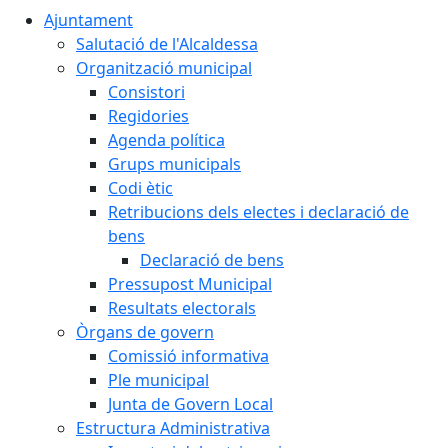
Ajuntament
Salutació de l'Alcaldessa
Organització municipal
Consistori
Regidories
Agenda política
Grups municipals
Codi ètic
Retribucions dels electes i declaració de
bens
Declaració de bens
Pressupost Municipal
Resultats electorals
Òrgans de govern
Comissió informativa
Ple municipal
Junta de Govern Local
Estructura Administrativa