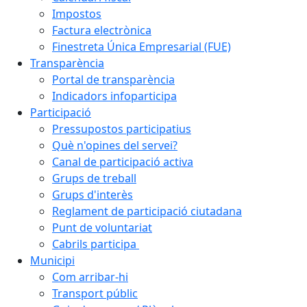
Impostos
Factura electrònica
Finestreta Única Empresarial (FUE)
Transparència
Portal de transparència
Indicadors infoparticipa
Participació
Pressupostos participatius
Què n'opines del servei?
Canal de participació activa
Grups de treball
Grups d'interès
Reglament de participació ciutadana
Punt de voluntariat
Cabrils participa
Municipi
Com arribar-hi
Transport públic