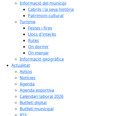
Informació del municipi
Cabrils i la seva història
Patrimoni cultural
Turisme
Festes i fires
Llocs d'interès
Rutes
On dormir
On menjar
Informació geogràfica
Actualitat
Avisos
Notícies
Agenda
Agenda esportiva
Calendari laboral 2026
Butlletí digital
Butlletí municipal
RSS