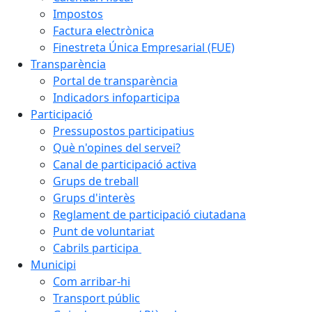
Impostos
Factura electrònica
Finestreta Única Empresarial (FUE)
Transparència
Portal de transparència
Indicadors infoparticipa
Participació
Pressupostos participatius
Què n'opines del servei?
Canal de participació activa
Grups de treball
Grups d'interès
Reglament de participació ciutadana
Punt de voluntariat
Cabrils participa
Municipi
Com arribar-hi
Transport públic