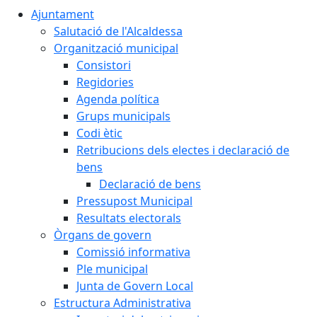
Ajuntament
Salutació de l'Alcaldessa
Organització municipal
Consistori
Regidories
Agenda política
Grups municipals
Codi ètic
Retribucions dels electes i declaració de
bens
Declaració de bens
Pressupost Municipal
Resultats electorals
Òrgans de govern
Comissió informativa
Ple municipal
Junta de Govern Local
Estructura Administrativa