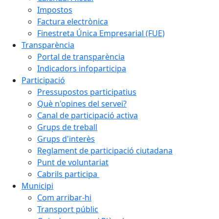
Impostos
Factura electrònica
Finestreta Única Empresarial (FUE)
Transparència
Portal de transparència
Indicadors infoparticipa
Participació
Pressupostos participatius
Què n'opines del servei?
Canal de participació activa
Grups de treball
Grups d'interès
Reglament de participació ciutadana
Punt de voluntariat
Cabrils participa
Municipi
Com arribar-hi
Transport públic