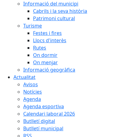
Informació del municipi
Cabrils i la seva història
Patrimoni cultural
Turisme
Festes i fires
Llocs d'interès
Rutes
On dormir
On menjar
Informació geogràfica
Actualitat
Avisos
Notícies
Agenda
Agenda esportiva
Calendari laboral 2026
Butlletí digital
Butlletí municipal
RSS