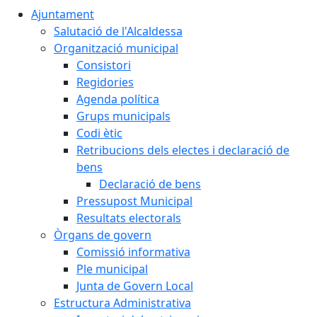
Ajuntament
Salutació de l'Alcaldessa
Organització municipal
Consistori
Regidories
Agenda política
Grups municipals
Codi ètic
Retribucions dels electes i declaració de
bens
Declaració de bens
Pressupost Municipal
Resultats electorals
Òrgans de govern
Comissió informativa
Ple municipal
Junta de Govern Local
Estructura Administrativa