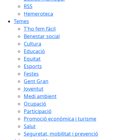
RSS
Hemeroteca
Temes
T'ho fem fàcil
Benestar social
Cultura
Educació
Equitat
Esports
Festes
Gent Gran
Joventut
Medi ambient
Ocupació
Participació
Promoció econòmica i turisme
Salut
Seguretat, mobilitat i prevenció