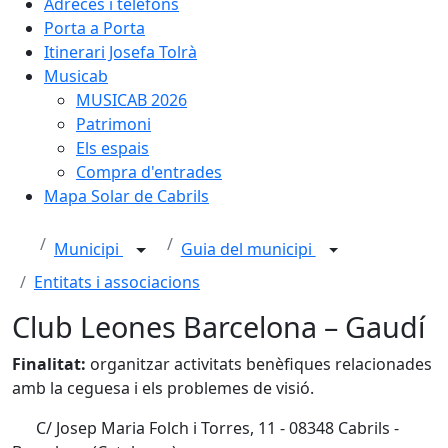
Adreces i telèfons
Porta a Porta
Itinerari Josefa Tolrà
Musicab
MUSICAB 2026
Patrimoni
Els espais
Compra d'entrades
Mapa Solar de Cabrils
Municipi
Guia del municipi
Entitats i associacions
Club Leones Barcelona – Gaudí
Finalitat:
organitzar activitats benèfiques relacionades
amb la ceguesa i els problemes de visió.
C/ Josep Maria Folch i Torres, 11 - 08348 Cabrils -