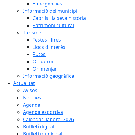
Emergències
Informació del municipi
Cabrils i la seva història
Patrimoni cultural
Turisme
Festes i fires
Llocs d'interès
Rutes
On dormir
On menjar
Informació geogràfica
Actualitat
Avisos
Notícies
Agenda
Agenda esportiva
Calendari laboral 2026
Butlletí digital
Butlletí municipal