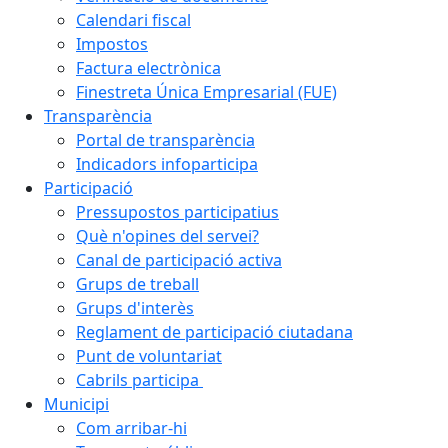
Calendari fiscal
Impostos
Factura electrònica
Finestreta Única Empresarial (FUE)
Transparència
Portal de transparència
Indicadors infoparticipa
Participació
Pressupostos participatius
Què n'opines del servei?
Canal de participació activa
Grups de treball
Grups d'interès
Reglament de participació ciutadana
Punt de voluntariat
Cabrils participa
Municipi
Com arribar-hi