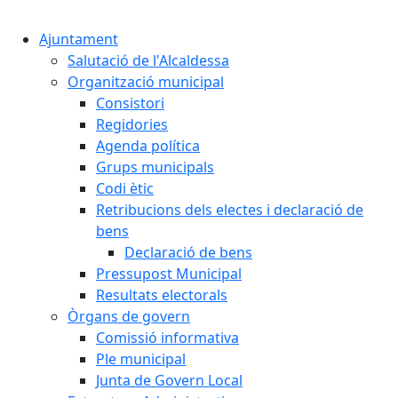
Cercar:
Ajuntament
Salutació de l'Alcaldessa
Organització municipal
Consistori
Regidories
Agenda política
Grups municipals
Codi ètic
Retribucions dels electes i declaració de
bens
Declaració de bens
Pressupost Municipal
Resultats electorals
Òrgans de govern
Comissió informativa
Ple municipal
Junta de Govern Local