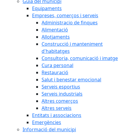
Guia del municipi
Equipaments
Empreses, comerços i serveis
Administracio de finques
Alimentació
Allotjaments
Construcció i manteniment
d'habitatges
Consultoria, comunicació i imatge
Cura personal
Restauració
Salut i benestar emocional
Serveis esportius
Serveis industrials
Altres comerços
Altres serveis
Entitats i associacions
Emergències
Informació del municipi