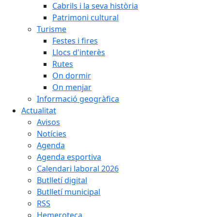
Cabrils i la seva història
Patrimoni cultural
Turisme
Festes i fires
Llocs d'interès
Rutes
On dormir
On menjar
Informació geogràfica
Actualitat
Avisos
Notícies
Agenda
Agenda esportiva
Calendari laboral 2026
Butlletí digital
Butlletí municipal
RSS
Hemeroteca