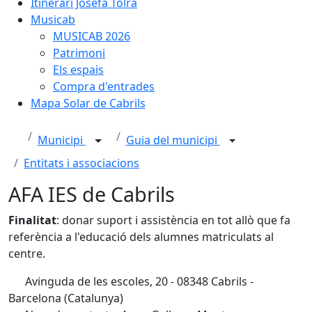
Itinerari Josefa Tolrà
Musicab
MUSICAB 2026
Patrimoni
Els espais
Compra d'entrades
Mapa Solar de Cabrils
Municipi
Guia del municipi
Entitats i associacions
AFA IES de Cabrils
Finalitat
: donar suport i assistència en tot allò que fa
referència a l'educació dels alumnes matriculats al
centre.
Avinguda de les escoles, 20 - 08348 Cabrils -
Barcelona (Catalunya)