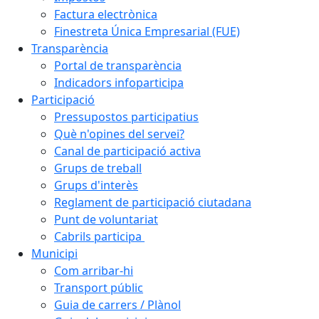
Factura electrònica
Finestreta Única Empresarial (FUE)
Transparència
Portal de transparència
Indicadors infoparticipa
Participació
Pressupostos participatius
Què n'opines del servei?
Canal de participació activa
Grups de treball
Grups d'interès
Reglament de participació ciutadana
Punt de voluntariat
Cabrils participa
Municipi
Com arribar-hi
Transport públic
Guia de carrers / Plànol