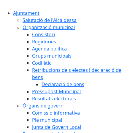
Cercar:
Ajuntament
Salutació de l'Alcaldessa
Organització municipal
Consistori
Regidories
Agenda política
Grups municipals
Codi ètic
Retribucions dels electes i declaració de
bens
Declaració de bens
Pressupost Municipal
Resultats electorals
Òrgans de govern
Comissió informativa
Ple municipal
Junta de Govern Local