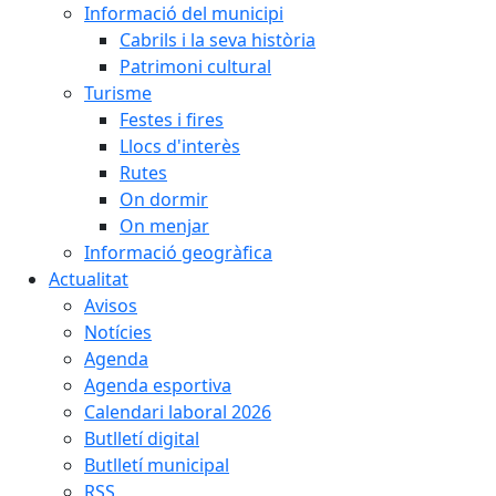
Informació del municipi
Cabrils i la seva història
Patrimoni cultural
Turisme
Festes i fires
Llocs d'interès
Rutes
On dormir
On menjar
Informació geogràfica
Actualitat
Avisos
Notícies
Agenda
Agenda esportiva
Calendari laboral 2026
Butlletí digital
Butlletí municipal
RSS