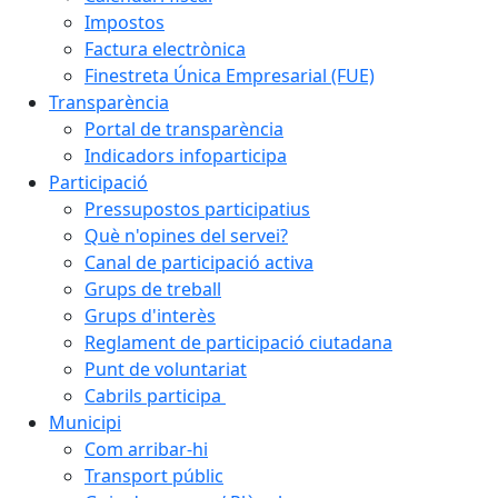
Impostos
Factura electrònica
Finestreta Única Empresarial (FUE)
Transparència
Portal de transparència
Indicadors infoparticipa
Participació
Pressupostos participatius
Què n'opines del servei?
Canal de participació activa
Grups de treball
Grups d'interès
Reglament de participació ciutadana
Punt de voluntariat
Cabrils participa
Municipi
Com arribar-hi
Transport públic