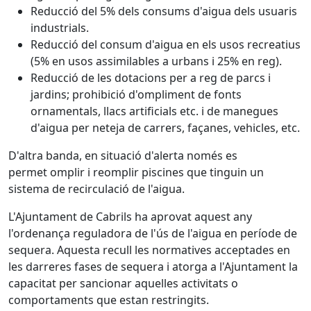
Reducció del 5% dels consums d'aigua dels usuaris
industrials.
Reducció del consum d'aigua en els usos recreatius
(5% en usos assimilables a urbans i 25% en reg).
Reducció de les dotacions per a reg de parcs i
jardins; prohibició d'ompliment de fonts
ornamentals, llacs artificials etc. i de manegues
d'aigua per neteja de carrers, façanes, vehicles, etc.
D'altra banda, en situació d'alerta només es
permet omplir i reomplir piscines que tinguin un
sistema de recirculació de l'aigua.
L'Ajuntament de Cabrils ha aprovat aquest any
l'ordenança reguladora de l'ús de l'aigua en període de
sequera. Aquesta recull les normatives acceptades en
les darreres fases de sequera i atorga a l'Ajuntament la
capacitat per sancionar aquelles activitats o
comportaments que estan restringits.