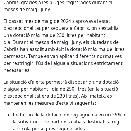
Cabrils, gràcies a les pluges registrades durant el
mesos de maig i juny.
El passat mes de maig de 2024 s'aprovava l'estat
d'excepcionalitat per sequera a Cabrils, on s'establia
una dotació màxima de 230 litres per habitant i
dia. Durant el mesos de maig i juny, els ciutadans de
Cabrils han assolit amb èxit la dotació màxima de litres
permesos. També es van aplicar diferents normatives
per restringir l'ús de l'aigua a situacions estrictament
necessàries.
La situació d'alerta permetrà disposar d'una dotació
d'aigua per habitant i dia de 250 litres (en la situació
d'excepcionalitat era de 230 litres). Així mateix, es
mantenen les mesures d'estalvi següents:
Reducció de la dotació de reg agrícola en un 25% o
la substitució de part dels cabals destinats a reg
agrícola per aigües regenerades.