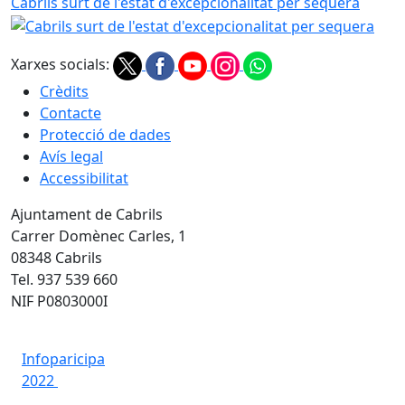
Cabrils surt de l'estat d'excepcionalitat per sequera
Xarxes socials:
Crèdits
Contacte
Protecció de dades
Avís legal
Accessibilitat
Ajuntament de Cabrils
Carrer Domènec Carles, 1
08348 Cabrils
Tel. 937 539 660
NIF P0803000I
Infoparicipa
2022