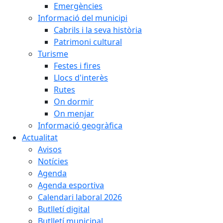
Emergències
Informació del municipi
Cabrils i la seva història
Patrimoni cultural
Turisme
Festes i fires
Llocs d'interès
Rutes
On dormir
On menjar
Informació geogràfica
Actualitat
Avisos
Notícies
Agenda
Agenda esportiva
Calendari laboral 2026
Butlletí digital
Butlletí municipal