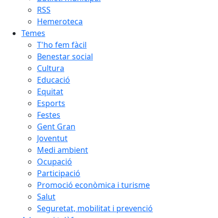
RSS
Hemeroteca
Temes
T'ho fem fàcil
Benestar social
Cultura
Educació
Equitat
Esports
Festes
Gent Gran
Joventut
Medi ambient
Ocupació
Participació
Promoció econòmica i turisme
Salut
Seguretat, mobilitat i prevenció