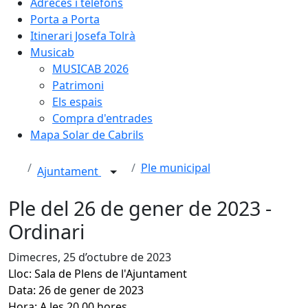
Adreces i telèfons
Porta a Porta
Itinerari Josefa Tolrà
Musicab
MUSICAB 2026
Patrimoni
Els espais
Compra d'entrades
Mapa Solar de Cabrils
Ple municipal
Ajuntament
Ple del 26 de gener de 2023 -
Ordinari
Dimecres, 25 d’octubre de 2023
Lloc: Sala de Plens de l'Ajuntament
Data: 26 de gener de 2023
Hora: A les 20.00 hores