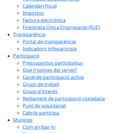
Calendari fiscal
Impostos
Factura electrònica
Finestreta Única Empresarial (FUE)
Transparència
Portal de transparència
Indicadors infoparticipa
Participació
Pressupostos participatius
Què n'opines del servei?
Canal de participació activa
Grups de treball
Grups d'interès
Reglament de participació ciutadana
Punt de voluntariat
Cabrils participa
Municipi
Com arribar-hi