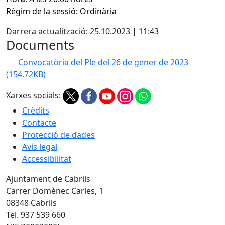
Règim de la sessió: Ordinària
Darrera actualització: 25.10.2023 | 11:43
Documents
Convocatòria del Ple del 26 de gener de 2023
(154.72KB)
Xarxes socials:
Crèdits
Contacte
Protecció de dades
Avís legal
Accessibilitat
Ajuntament de Cabrils
Carrer Domènec Carles, 1
08348 Cabrils
Tel. 937 539 660