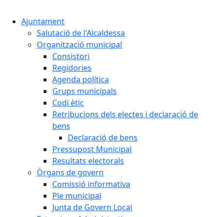
Cercar:
Ajuntament
Salutació de l'Alcaldessa
Organització municipal
Consistori
Regidories
Agenda política
Grups municipals
Codi ètic
Retribucions dels electes i declaració de
bens
Declaració de bens
Pressupost Municipal
Resultats electorals
Òrgans de govern
Comissió informativa
Ple municipal
Junta de Govern Local