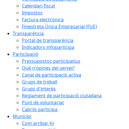
Calendari fiscal
Impostos
Factura electrònica
Finestreta Única Empresarial (FUE)
Transparència
Portal de transparència
Indicadors infoparticipa
Participació
Pressupostos participatius
Què n'opines del servei?
Canal de participació activa
Grups de treball
Grups d'interès
Reglament de participació ciutadana
Punt de voluntariat
Cabrils participa
Municipi
Com arribar-hi