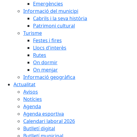
Emergències
Informació del municipi
Cabrils i la seva història
Patrimoni cultural
Turisme
Festes i fires
Llocs d'interès
Rutes
On dormir
On menjar
Informació geogràfica
Actualitat
Avisos
Notícies
Agenda
Agenda esportiva
Calendari laboral 2026
Butlletí digital
Butlletí municipal