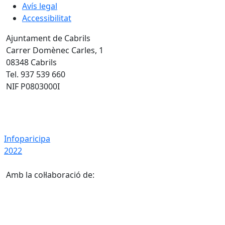
Avís legal
Accessibilitat
Ajuntament de Cabrils
Carrer Domènec Carles, 1
08348 Cabrils
Tel. 937 539 660
NIF P0803000I
Infoparicipa 2022
Infoparicipa
2022
Amb la col·laboració de: