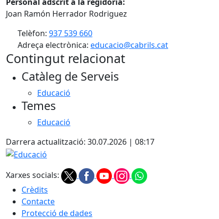
Personal adscrit a la regidoria:
Joan Ramón Herrador Rodriguez
Telèfon:
937 539 660
Adreça electrònica:
educacio@cabrils.cat
Contingut relacionat
Catàleg de Serveis
Educació
Temes
Educació
Darrera actualització: 30.07.2026 | 08:17
Educació
Xarxes socials:
Crèdits
Contacte
Protecció de dades