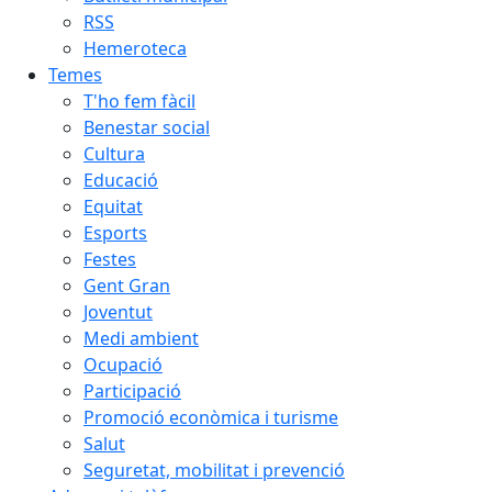
RSS
Hemeroteca
Temes
T'ho fem fàcil
Benestar social
Cultura
Educació
Equitat
Esports
Festes
Gent Gran
Joventut
Medi ambient
Ocupació
Participació
Promoció econòmica i turisme
Salut
Seguretat, mobilitat i prevenció