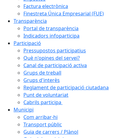
Factura electrònica
Finestreta Única Empresarial (FUE)
Transparència
Portal de transparència
Indicadors infoparticipa
Participació
Pressupostos participatius
Què n'opines del servei?
Canal de participació activa
Grups de treball
Grups d'interès
Reglament de participació ciutadana
Punt de voluntariat
Cabrils participa
Municipi
Com arribar-hi
Transport públic
Guia de carrers / Plànol