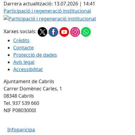
Darrera actualització: 13.07.2026 | 14:41
Participació i regeneració institucional
Xarxes socials:
Crèdits
Contacte
Protecció de dades
Avís legal
Accessibilitat
Ajuntament de Cabrils
Carrer Domènec Carles, 1
08348 Cabrils
Tel. 937 539 660
NIF P0803000I
Infoparicipa