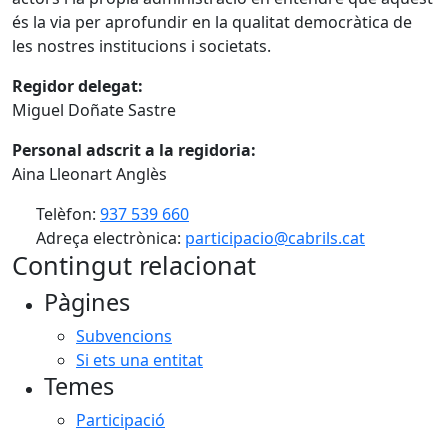
és la via per aprofundir en la qualitat democràtica de
les nostres institucions i societats.
Regidor delegat:
Miguel Doñate Sastre
Personal adscrit a la regidoria:
Aina Lleonart Anglès
Telèfon:
937 539 660
Adreça electrònica:
participacio@cabrils.cat
Contingut relacionat
Pàgines
Subvencions
Si ets una entitat
Temes
Participació