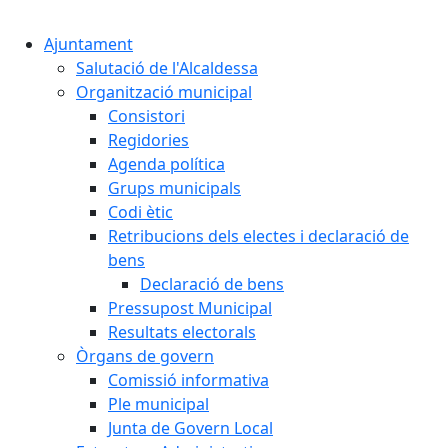
Cercar:
Ajuntament
Salutació de l'Alcaldessa
Organització municipal
Consistori
Regidories
Agenda política
Grups municipals
Codi ètic
Retribucions dels electes i declaració de
bens
Declaració de bens
Pressupost Municipal
Resultats electorals
Òrgans de govern
Comissió informativa
Ple municipal
Junta de Govern Local