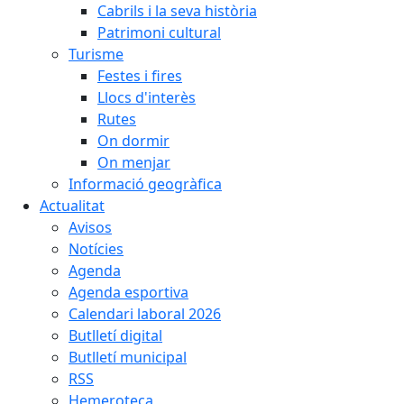
Cabrils i la seva història
Patrimoni cultural
Turisme
Festes i fires
Llocs d'interès
Rutes
On dormir
On menjar
Informació geogràfica
Actualitat
Avisos
Notícies
Agenda
Agenda esportiva
Calendari laboral 2026
Butlletí digital
Butlletí municipal
RSS
Hemeroteca