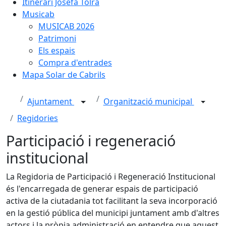
Itinerari Josefa Tolrà
Musicab
MUSICAB 2026
Patrimoni
Els espais
Compra d'entrades
Mapa Solar de Cabrils
Ajuntament
Organització municipal
Regidories
Participació i regeneració
institucional
La Regidoria de Participació i Regeneració Institucional
és l'encarregada de generar espais de participació
activa de la ciutadania tot facilitant la seva incorporació
en la gestió pública del municipi juntament amb d'altres
actors i la pròpia administració en entendre que aquest