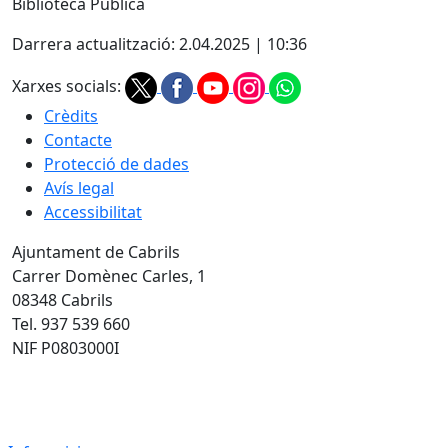
Biblioteca Pública
Darrera actualització: 2.04.2025 | 10:36
Xarxes socials:
Crèdits
Contacte
Protecció de dades
Avís legal
Accessibilitat
Ajuntament de Cabrils
Carrer Domènec Carles, 1
08348 Cabrils
Tel. 937 539 660
NIF P0803000I
Infoparicipa 2022