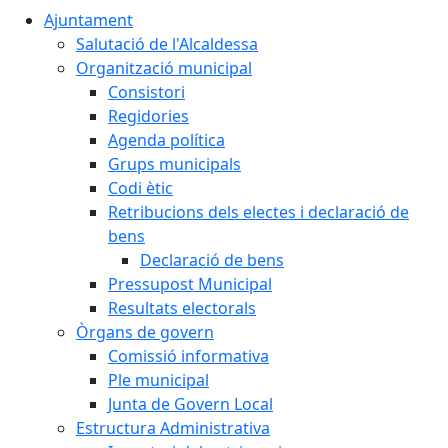
Ajuntament
Salutació de l'Alcaldessa
Organització municipal
Consistori
Regidories
Agenda política
Grups municipals
Codi ètic
Retribucions dels electes i declaració de
bens
Declaració de bens
Pressupost Municipal
Resultats electorals
Òrgans de govern
Comissió informativa
Ple municipal
Junta de Govern Local
Estructura Administrativa