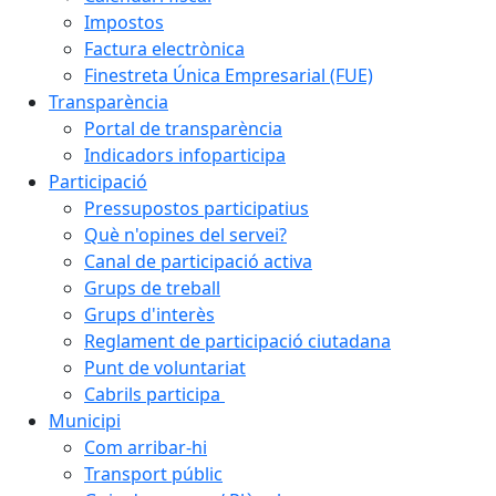
Impostos
Factura electrònica
Finestreta Única Empresarial (FUE)
Transparència
Portal de transparència
Indicadors infoparticipa
Participació
Pressupostos participatius
Què n'opines del servei?
Canal de participació activa
Grups de treball
Grups d'interès
Reglament de participació ciutadana
Punt de voluntariat
Cabrils participa
Municipi
Com arribar-hi
Transport públic