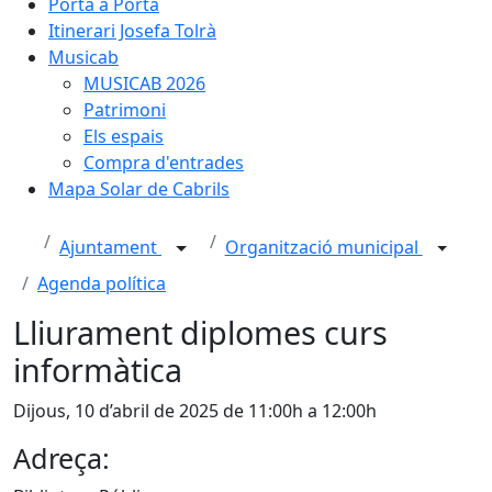
Porta a Porta
Itinerari Josefa Tolrà
Musicab
MUSICAB 2026
Patrimoni
Els espais
Compra d'entrades
Mapa Solar de Cabrils
Ajuntament
Organització municipal
Agenda política
Lliurament diplomes curs
informàtica
Dijous, 10 d’abril de 2025 de 11:00h a 12:00h
Adreça: