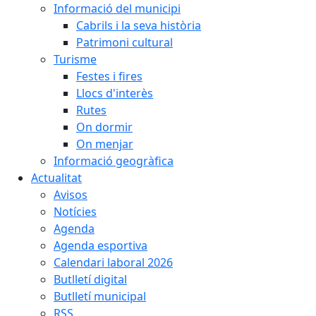
Informació del municipi
Cabrils i la seva història
Patrimoni cultural
Turisme
Festes i fires
Llocs d'interès
Rutes
On dormir
On menjar
Informació geogràfica
Actualitat
Avisos
Notícies
Agenda
Agenda esportiva
Calendari laboral 2026
Butlletí digital
Butlletí municipal
RSS