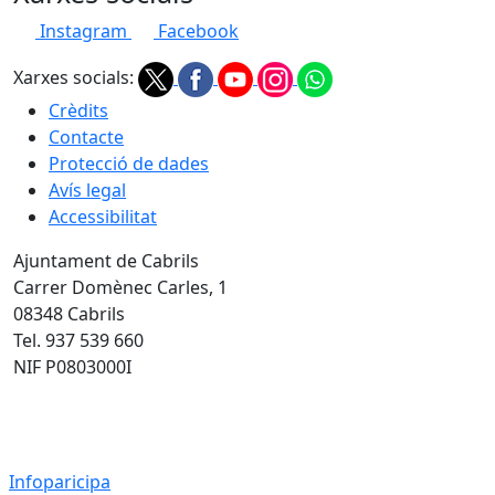
Instagram
Facebook
Xarxes socials:
Crèdits
Contacte
Protecció de dades
Avís legal
Accessibilitat
Ajuntament de Cabrils
Carrer Domènec Carles, 1
08348 Cabrils
Tel. 937 539 660
NIF P0803000I
Infoparicipa 2022
Infoparicipa