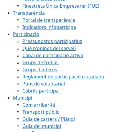
Finestreta Única Empresarial (FUE)
Transparència
Portal de transparència
Indicadors infoparticipa
Participació
Pressupostos participatius
Què n'opines del servei?
Canal de participació activa
Grups de treball
Grups d'interès
Reglament de participació ciutadana
Punt de voluntariat
Cabrils participa
Municipi
Com arribar-hi
Transport públic
Guia de carrers / Plànol
Guia del municipi