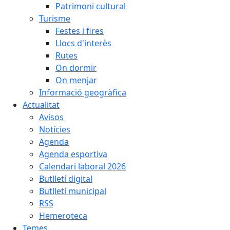
Patrimoni cultural
Turisme
Festes i fires
Llocs d'interès
Rutes
On dormir
On menjar
Informació geogràfica
Actualitat
Avisos
Notícies
Agenda
Agenda esportiva
Calendari laboral 2026
Butlletí digital
Butlletí municipal
RSS
Hemeroteca
Temes