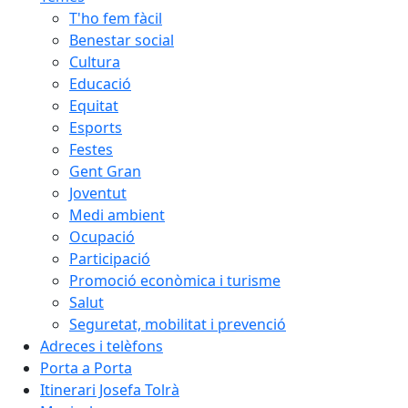
T'ho fem fàcil
Benestar social
Cultura
Educació
Equitat
Esports
Festes
Gent Gran
Joventut
Medi ambient
Ocupació
Participació
Promoció econòmica i turisme
Salut
Seguretat, mobilitat i prevenció
Adreces i telèfons
Porta a Porta
Itinerari Josefa Tolrà