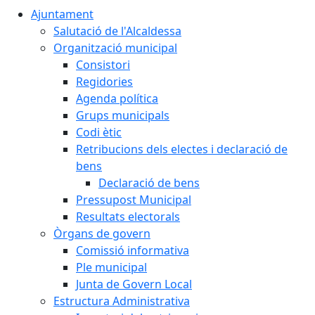
Ajuntament
Salutació de l'Alcaldessa
Organització municipal
Consistori
Regidories
Agenda política
Grups municipals
Codi ètic
Retribucions dels electes i declaració de
bens
Declaració de bens
Pressupost Municipal
Resultats electorals
Òrgans de govern
Comissió informativa
Ple municipal
Junta de Govern Local
Estructura Administrativa