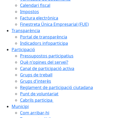
Calendari fiscal
Impostos
Factura electrònica
Finestreta Única Empresarial (FUE)
Transparència
Portal de transparència
Indicadors infoparticipa
Participació
Pressupostos participatius
Què n'opines del servei?
Canal de participació activa
Grups de treball
Grups d'interès
Reglament de participació ciutadana
Punt de voluntariat
Cabrils participa
Municipi
Com arribar-hi