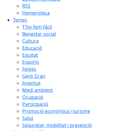
RSS
Hemeroteca
Temes
T'ho fem fàcil
Benestar social
Cultura
Educació
Equitat
Esports
Festes
Gent Gran
Joventut
Medi ambient
Ocupació
Participació
Promoció econòmica i turisme
Salut
Seguretat, mobilitat i prevenció