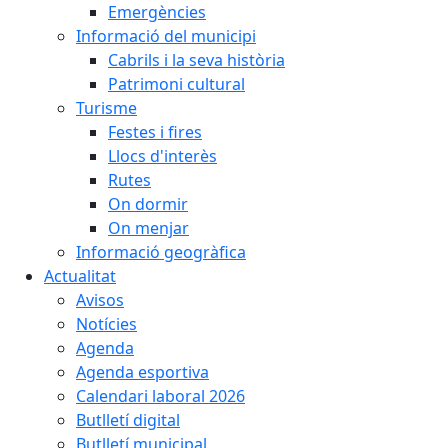
Emergències
Informació del municipi
Cabrils i la seva història
Patrimoni cultural
Turisme
Festes i fires
Llocs d'interès
Rutes
On dormir
On menjar
Informació geogràfica
Actualitat
Avisos
Notícies
Agenda
Agenda esportiva
Calendari laboral 2026
Butlletí digital
Butlletí municipal