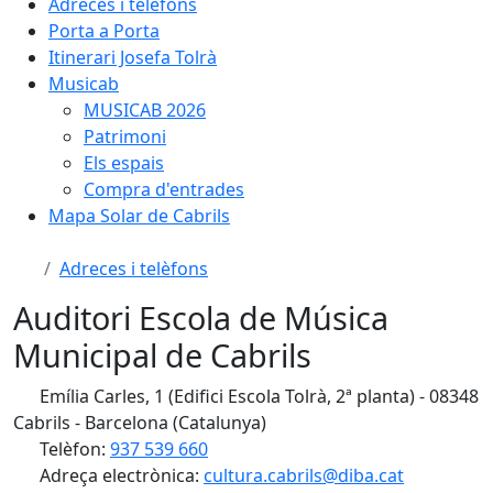
Adreces i telèfons
Porta a Porta
Itinerari Josefa Tolrà
Musicab
MUSICAB 2026
Patrimoni
Els espais
Compra d'entrades
Mapa Solar de Cabrils
Adreces i telèfons
Auditori Escola de Música
Municipal de Cabrils
Emília Carles, 1 (Edifici Escola Tolrà, 2ª planta) - 08348
Cabrils - Barcelona (Catalunya)
Telèfon:
937 539 660
Adreça electrònica:
cultura.cabrils@diba.cat