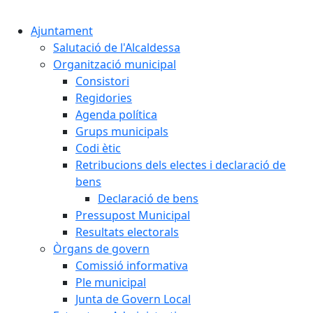
Cercar:
Ajuntament
Salutació de l'Alcaldessa
Organització municipal
Consistori
Regidories
Agenda política
Grups municipals
Codi ètic
Retribucions dels electes i declaració de
bens
Declaració de bens
Pressupost Municipal
Resultats electorals
Òrgans de govern
Comissió informativa
Ple municipal
Junta de Govern Local