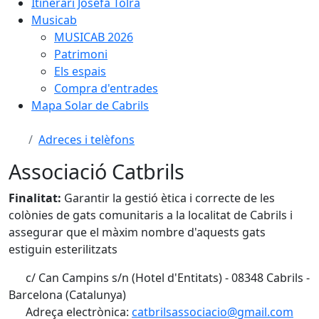
Itinerari Josefa Tolrà
Musicab
MUSICAB 2026
Patrimoni
Els espais
Compra d'entrades
Mapa Solar de Cabrils
Adreces i telèfons
Associació Catbrils
Finalitat:
Garantir la gestió ètica i correcte de les
colònies de gats comunitaris a la localitat de Cabrils i
assegurar que el màxim nombre d'aquests gats
estiguin esterilitzats
c/ Can Campins s/n (Hotel d'Entitats) - 08348 Cabrils -
Barcelona (Catalunya)
Adreça electrònica:
catbrilsassociacio@gmail.com