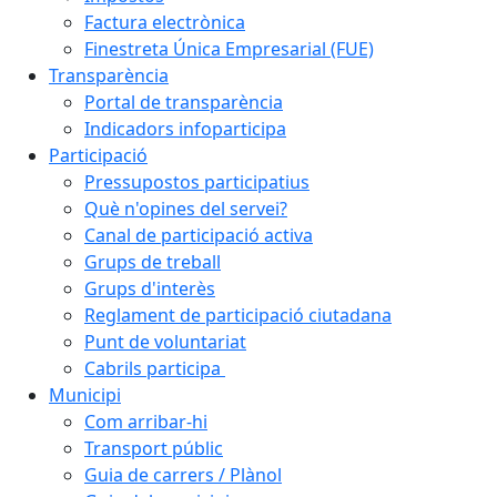
Factura electrònica
Finestreta Única Empresarial (FUE)
Transparència
Portal de transparència
Indicadors infoparticipa
Participació
Pressupostos participatius
Què n'opines del servei?
Canal de participació activa
Grups de treball
Grups d'interès
Reglament de participació ciutadana
Punt de voluntariat
Cabrils participa
Municipi
Com arribar-hi
Transport públic
Guia de carrers / Plànol