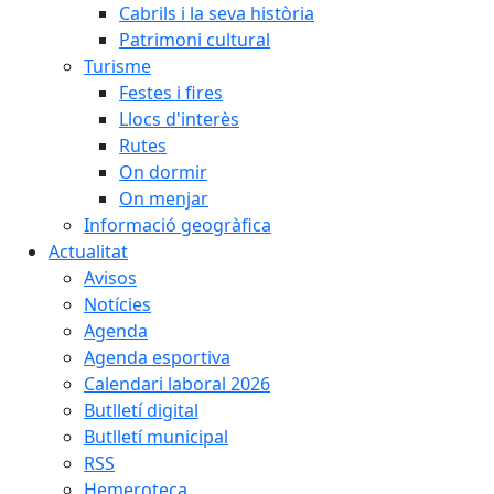
Cabrils i la seva història
Patrimoni cultural
Turisme
Festes i fires
Llocs d'interès
Rutes
On dormir
On menjar
Informació geogràfica
Actualitat
Avisos
Notícies
Agenda
Agenda esportiva
Calendari laboral 2026
Butlletí digital
Butlletí municipal
RSS
Hemeroteca