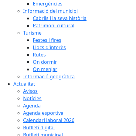
Emergències
Informació del municipi
Cabrils i la seva història
Patrimoni cultural
Turisme
Festes i fires
Llocs d'interès
Rutes
On dormir
On menjar
Informació geogràfica
Actualitat
Avisos
Notícies
Agenda
Agenda esportiva
Calendari laboral 2026
Butlletí digital
Butlletí municipal