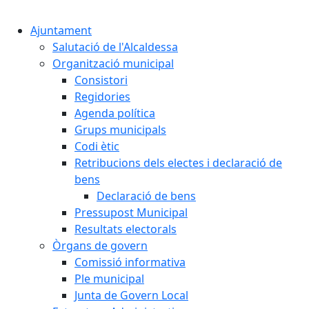
Cercar:
Ajuntament
Salutació de l'Alcaldessa
Organització municipal
Consistori
Regidories
Agenda política
Grups municipals
Codi ètic
Retribucions dels electes i declaració de
bens
Declaració de bens
Pressupost Municipal
Resultats electorals
Òrgans de govern
Comissió informativa
Ple municipal
Junta de Govern Local