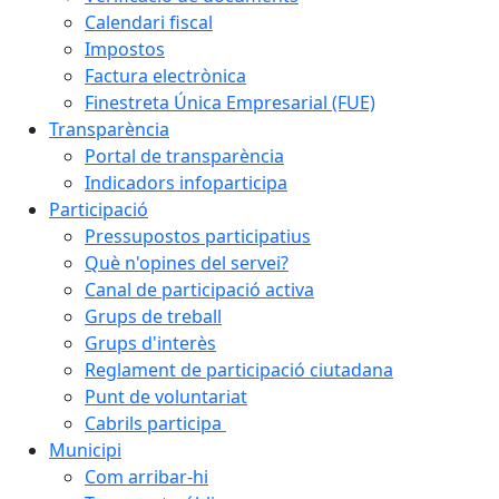
Calendari fiscal
Impostos
Factura electrònica
Finestreta Única Empresarial (FUE)
Transparència
Portal de transparència
Indicadors infoparticipa
Participació
Pressupostos participatius
Què n'opines del servei?
Canal de participació activa
Grups de treball
Grups d'interès
Reglament de participació ciutadana
Punt de voluntariat
Cabrils participa
Municipi
Com arribar-hi