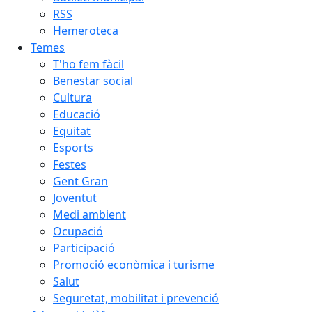
RSS
Hemeroteca
Temes
T'ho fem fàcil
Benestar social
Cultura
Educació
Equitat
Esports
Festes
Gent Gran
Joventut
Medi ambient
Ocupació
Participació
Promoció econòmica i turisme
Salut
Seguretat, mobilitat i prevenció