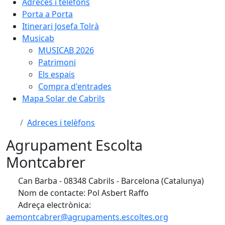
Adreces i telèfons
Porta a Porta
Itinerari Josefa Tolrà
Musicab
MUSICAB 2026
Patrimoni
Els espais
Compra d'entrades
Mapa Solar de Cabrils
Adreces i telèfons
Agrupament Escolta
Montcabrer
Can Barba - 08348 Cabrils - Barcelona (Catalunya)
Nom de contacte: Pol Asbert Raffo
Adreça electrònica:
aemontcabrer@agrupaments.escoltes.org