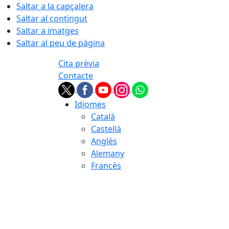
Saltar a la capçalera
Saltar al contingut
Saltar a imatges
Saltar al peu de pàgina
Cita prèvia
Contacte
Idiomes
Català
Castellà
Anglès
Alemany
Francès
06.08.2026 | 21:17