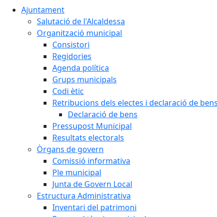
Ajuntament
Salutació de l'Alcaldessa
Organització municipal
Consistori
Regidories
Agenda política
Grups municipals
Codi ètic
Retribucions dels electes i declaració de ben
Declaració de bens
Pressupost Municipal
Resultats electorals
Òrgans de govern
Comissió informativa
Ple municipal
Junta de Govern Local
Estructura Administrativa
Inventari del patrimoni