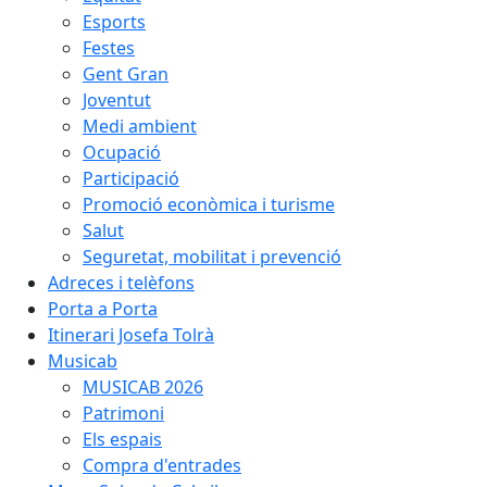
Esports
Festes
Gent Gran
Joventut
Medi ambient
Ocupació
Participació
Promoció econòmica i turisme
Salut
Seguretat, mobilitat i prevenció
Adreces i telèfons
Porta a Porta
Itinerari Josefa Tolrà
Musicab
MUSICAB 2026
Patrimoni
Els espais
Compra d'entrades