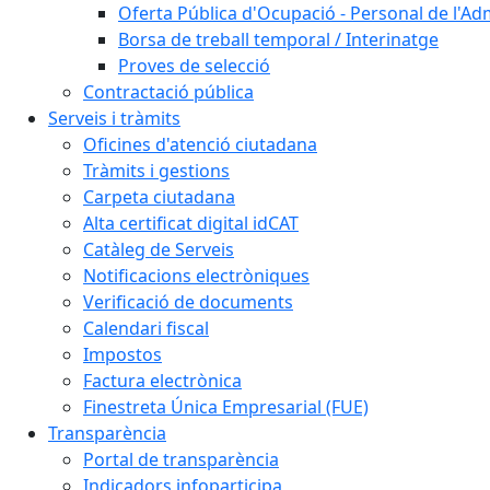
Oferta Pública d'Ocupació - Personal de l'Ad
Borsa de treball temporal / Interinatge
Proves de selecció
Contractació pública
Serveis i tràmits
Oficines d'atenció ciutadana
Tràmits i gestions
Carpeta ciutadana
Alta certificat digital idCAT
Catàleg de Serveis
Notificacions electròniques
Verificació de documents
Calendari fiscal
Impostos
Factura electrònica
Finestreta Única Empresarial (FUE)
Transparència
Portal de transparència
Indicadors infoparticipa