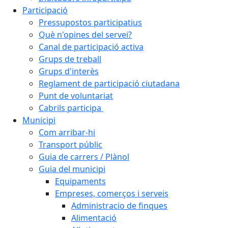
Participació
Pressupostos participatius
Què n'opines del servei?
Canal de participació activa
Grups de treball
Grups d'interès
Reglament de participació ciutadana
Punt de voluntariat
Cabrils participa
Municipi
Com arribar-hi
Transport públic
Guia de carrers / Plànol
Guia del municipi
Equipaments
Empreses, comerços i serveis
Administracio de finques
Alimentació