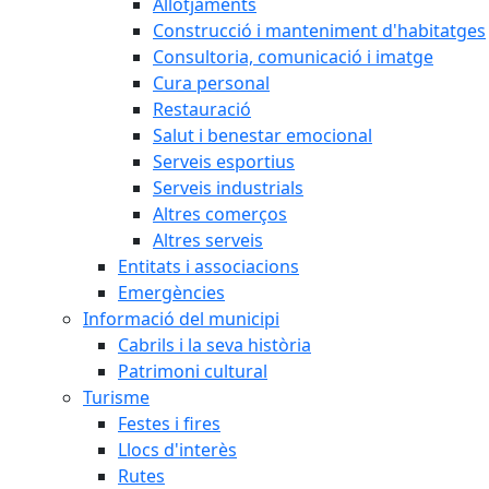
Allotjaments
Construcció i manteniment d'habitatges
Consultoria, comunicació i imatge
Cura personal
Restauració
Salut i benestar emocional
Serveis esportius
Serveis industrials
Altres comerços
Altres serveis
Entitats i associacions
Emergències
Informació del municipi
Cabrils i la seva història
Patrimoni cultural
Turisme
Festes i fires
Llocs d'interès
Rutes