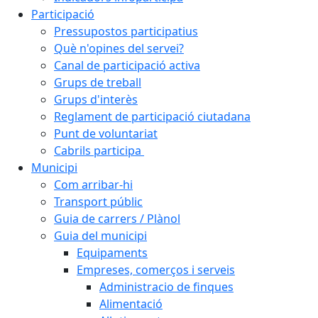
Participació
Pressupostos participatius
Què n'opines del servei?
Canal de participació activa
Grups de treball
Grups d'interès
Reglament de participació ciutadana
Punt de voluntariat
Cabrils participa
Municipi
Com arribar-hi
Transport públic
Guia de carrers / Plànol
Guia del municipi
Equipaments
Empreses, comerços i serveis
Administracio de finques
Alimentació