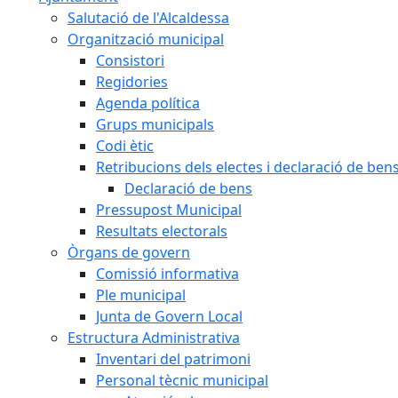
Salutació de l'Alcaldessa
Organització municipal
Consistori
Regidories
Agenda política
Grups municipals
Codi ètic
Retribucions dels electes i declaració de ben
Declaració de bens
Pressupost Municipal
Resultats electorals
Òrgans de govern
Comissió informativa
Ple municipal
Junta de Govern Local
Estructura Administrativa
Inventari del patrimoni
Personal tècnic municipal