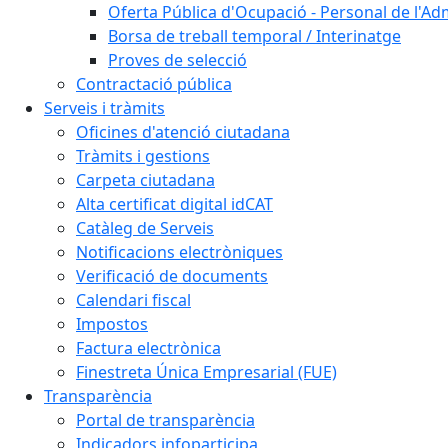
Oferta Pública d'Ocupació - Personal de l'Ad
Borsa de treball temporal / Interinatge
Proves de selecció
Contractació pública
Serveis i tràmits
Oficines d'atenció ciutadana
Tràmits i gestions
Carpeta ciutadana
Alta certificat digital idCAT
Catàleg de Serveis
Notificacions electròniques
Verificació de documents
Calendari fiscal
Impostos
Factura electrònica
Finestreta Única Empresarial (FUE)
Transparència
Portal de transparència
Indicadors infoparticipa