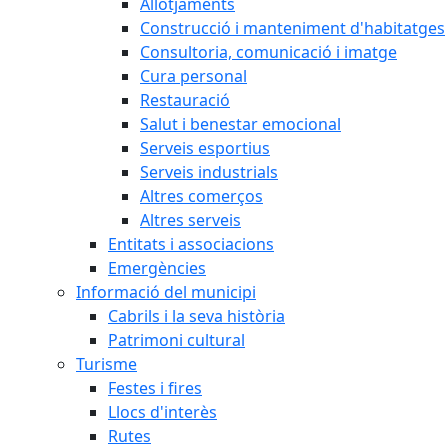
Allotjaments
Construcció i manteniment d'habitatges
Consultoria, comunicació i imatge
Cura personal
Restauració
Salut i benestar emocional
Serveis esportius
Serveis industrials
Altres comerços
Altres serveis
Entitats i associacions
Emergències
Informació del municipi
Cabrils i la seva història
Patrimoni cultural
Turisme
Festes i fires
Llocs d'interès
Rutes