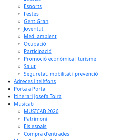
Esports
Festes
Gent Gran
Joventut
Medi ambient
Ocupació
Participació
Promoció econòmica i turisme
Salut
Seguretat, mobilitat i prevenció
Adreces i telèfons
Porta a Porta
Itinerari Josefa Tolrà
Musicab
MUSICAB 2026
Patrimoni
Els espais
Compra d'entrades