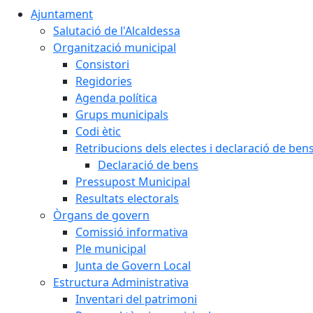
Ajuntament
Salutació de l'Alcaldessa
Organització municipal
Consistori
Regidories
Agenda política
Grups municipals
Codi ètic
Retribucions dels electes i declaració de ben
Declaració de bens
Pressupost Municipal
Resultats electorals
Òrgans de govern
Comissió informativa
Ple municipal
Junta de Govern Local
Estructura Administrativa
Inventari del patrimoni