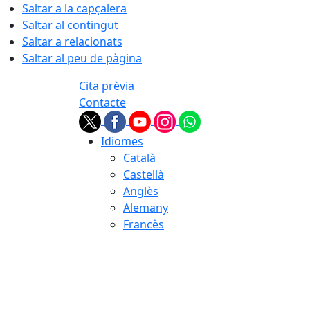
Saltar a la capçalera
Saltar al contingut
Saltar a relacionats
Saltar al peu de pàgina
Cita prèvia
Contacte
Idiomes
Català
Castellà
Anglès
Alemany
Francès
06.08.2026 | 10:56