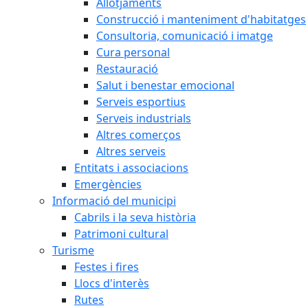
Allotjaments
Construcció i manteniment d'habitatges
Consultoria, comunicació i imatge
Cura personal
Restauració
Salut i benestar emocional
Serveis esportius
Serveis industrials
Altres comerços
Altres serveis
Entitats i associacions
Emergències
Informació del municipi
Cabrils i la seva història
Patrimoni cultural
Turisme
Festes i fires
Llocs d'interès
Rutes