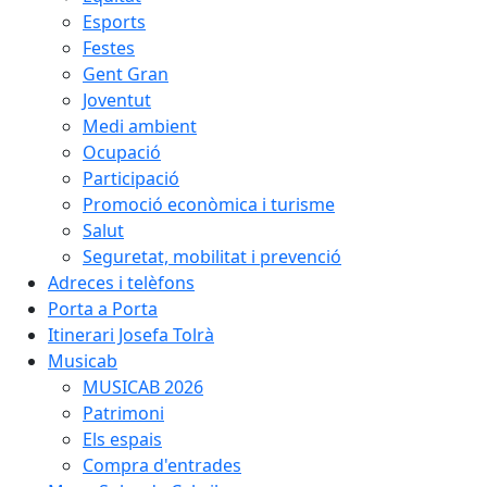
Esports
Festes
Gent Gran
Joventut
Medi ambient
Ocupació
Participació
Promoció econòmica i turisme
Salut
Seguretat, mobilitat i prevenció
Adreces i telèfons
Porta a Porta
Itinerari Josefa Tolrà
Musicab
MUSICAB 2026
Patrimoni
Els espais
Compra d'entrades