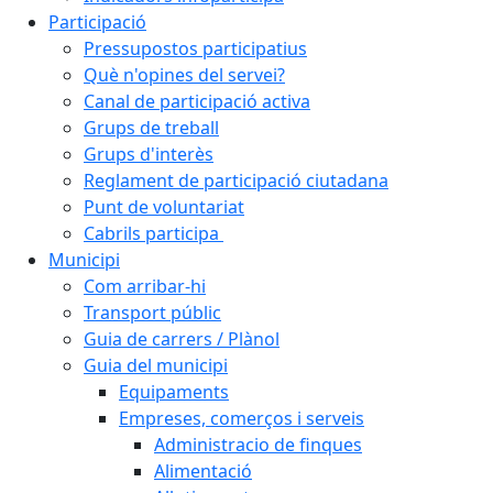
Participació
Pressupostos participatius
Què n'opines del servei?
Canal de participació activa
Grups de treball
Grups d'interès
Reglament de participació ciutadana
Punt de voluntariat
Cabrils participa
Municipi
Com arribar-hi
Transport públic
Guia de carrers / Plànol
Guia del municipi
Equipaments
Empreses, comerços i serveis
Administracio de finques
Alimentació