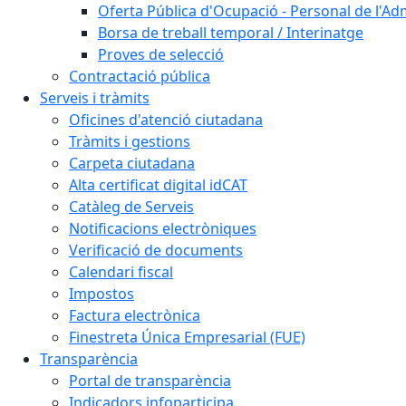
Oferta Pública d'Ocupació - Personal de l'Ad
Borsa de treball temporal / Interinatge
Proves de selecció
Contractació pública
Serveis i tràmits
Oficines d'atenció ciutadana
Tràmits i gestions
Carpeta ciutadana
Alta certificat digital idCAT
Catàleg de Serveis
Notificacions electròniques
Verificació de documents
Calendari fiscal
Impostos
Factura electrònica
Finestreta Única Empresarial (FUE)
Transparència
Portal de transparència
Indicadors infoparticipa