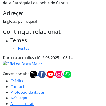
de la Parròquia i del poble de Cabrils.
Adreça:
Església parroquial
Contingut relacionat
Temes
Festes
Darrera actualització: 6.08.2025 | 08:14
Ofici de Festa Major
Xarxes socials:
Crèdits
Contacte
Protecció de dades
Avís legal
Accessibilitat