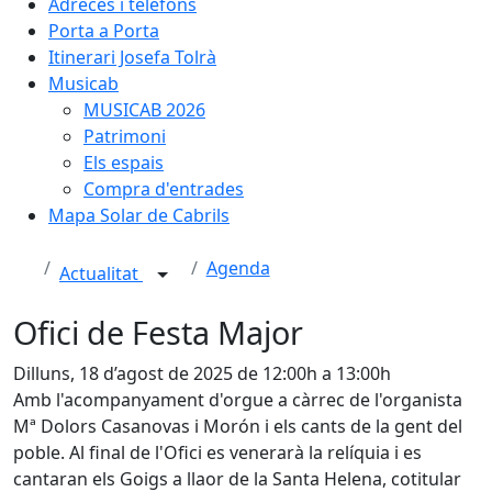
Adreces i telèfons
Porta a Porta
Itinerari Josefa Tolrà
Musicab
MUSICAB 2026
Patrimoni
Els espais
Compra d'entrades
Mapa Solar de Cabrils
Agenda
Actualitat
Ofici de Festa Major
Dilluns, 18 d’agost de 2025 de 12:00h a 13:00h
Amb l'acompanyament d'orgue a càrrec de l'organista
Mª Dolors Casanovas i Morón i els cants de la gent del
poble. Al final de l'Ofici es venerarà la relíquia i es
cantaran els Goigs a llaor de la Santa Helena, cotitular