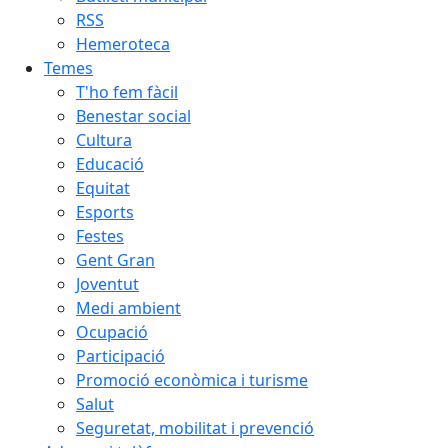
RSS
Hemeroteca
Temes
T'ho fem fàcil
Benestar social
Cultura
Educació
Equitat
Esports
Festes
Gent Gran
Joventut
Medi ambient
Ocupació
Participació
Promoció econòmica i turisme
Salut
Seguretat, mobilitat i prevenció