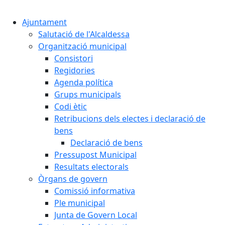
Cercar:
Ajuntament
Salutació de l'Alcaldessa
Organització municipal
Consistori
Regidories
Agenda política
Grups municipals
Codi ètic
Retribucions dels electes i declaració de
bens
Declaració de bens
Pressupost Municipal
Resultats electorals
Òrgans de govern
Comissió informativa
Ple municipal
Junta de Govern Local