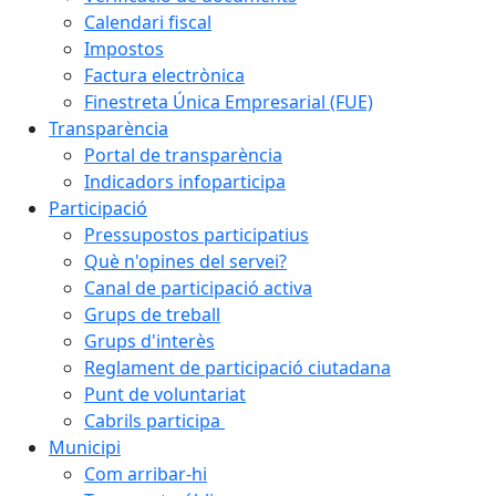
Calendari fiscal
Impostos
Factura electrònica
Finestreta Única Empresarial (FUE)
Transparència
Portal de transparència
Indicadors infoparticipa
Participació
Pressupostos participatius
Què n'opines del servei?
Canal de participació activa
Grups de treball
Grups d'interès
Reglament de participació ciutadana
Punt de voluntariat
Cabrils participa
Municipi
Com arribar-hi