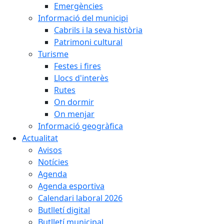
Emergències
Informació del municipi
Cabrils i la seva història
Patrimoni cultural
Turisme
Festes i fires
Llocs d'interès
Rutes
On dormir
On menjar
Informació geogràfica
Actualitat
Avisos
Notícies
Agenda
Agenda esportiva
Calendari laboral 2026
Butlletí digital
Butlletí municipal