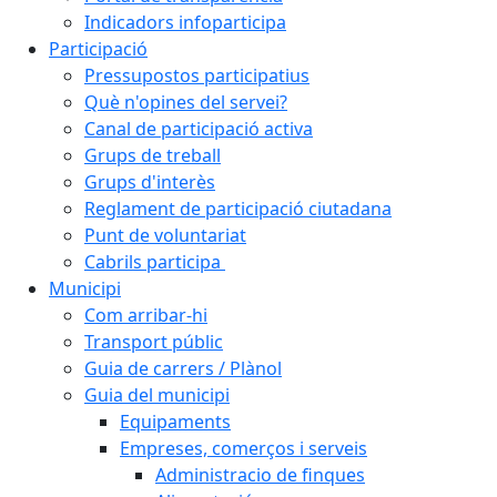
Indicadors infoparticipa
Participació
Pressupostos participatius
Què n'opines del servei?
Canal de participació activa
Grups de treball
Grups d'interès
Reglament de participació ciutadana
Punt de voluntariat
Cabrils participa
Municipi
Com arribar-hi
Transport públic
Guia de carrers / Plànol
Guia del municipi
Equipaments
Empreses, comerços i serveis
Administracio de finques