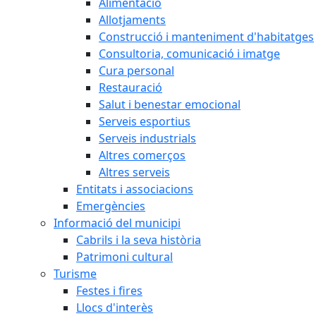
Alimentació
Allotjaments
Construcció i manteniment d'habitatges
Consultoria, comunicació i imatge
Cura personal
Restauració
Salut i benestar emocional
Serveis esportius
Serveis industrials
Altres comerços
Altres serveis
Entitats i associacions
Emergències
Informació del municipi
Cabrils i la seva història
Patrimoni cultural
Turisme
Festes i fires
Llocs d'interès