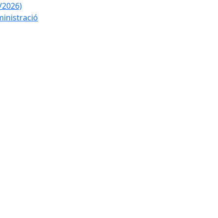
/2026)
ministració