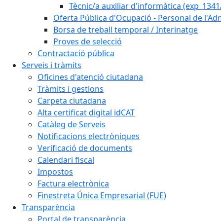
Tècnic/a auxiliar d'informàtica (exp_1341
Oferta Pública d'Ocupació - Personal de l'Ad
Borsa de treball temporal / Interinatge
Proves de selecció
Contractació pública
Serveis i tràmits
Oficines d'atenció ciutadana
Tràmits i gestions
Carpeta ciutadana
Alta certificat digital idCAT
Catàleg de Serveis
Notificacions electròniques
Verificació de documents
Calendari fiscal
Impostos
Factura electrònica
Finestreta Única Empresarial (FUE)
Transparència
Portal de transparència