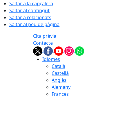
Saltar a la capçalera
Saltar al contingut
Saltar a relacionats
Saltar al peu de pàgina
Cita prèvia
Contacte
Idiomes
Català
Castellà
Anglès
Alemany
Francès
07.08.2026 | 16:09