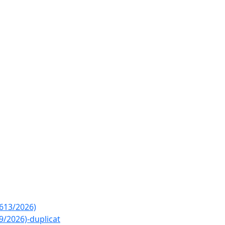
2613/2026)
9/2026)-duplicat