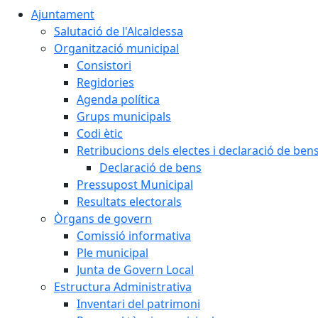
Ajuntament
Salutació de l'Alcaldessa
Organització municipal
Consistori
Regidories
Agenda política
Grups municipals
Codi ètic
Retribucions dels electes i declaració de ben
Declaració de bens
Pressupost Municipal
Resultats electorals
Òrgans de govern
Comissió informativa
Ple municipal
Junta de Govern Local
Estructura Administrativa
Inventari del patrimoni