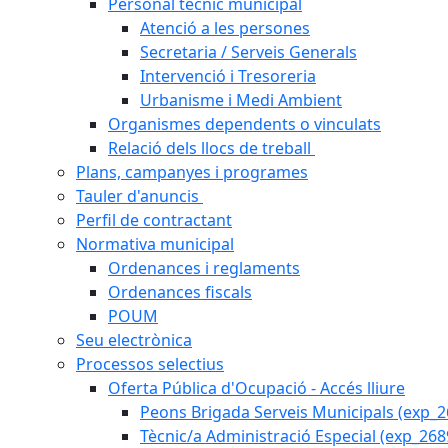
Personal tècnic municipal
Atenció a les persones
Secretaria / Serveis Generals
Intervenció i Tresoreria
Urbanisme i Medi Ambient
Organismes dependents o vinculats
Relació dels llocs de treball
Plans, campanyes i programes
Tauler d'anuncis
Perfil de contractant
Normativa municipal
Ordenances i reglaments
Ordenances fiscals
POUM
Seu electrònica
Processos selectius
Oferta Pública d'Ocupació - Accés lliure
Peons Brigada Serveis Municipals (exp_
Tècnic/a Administració Especial (exp_268