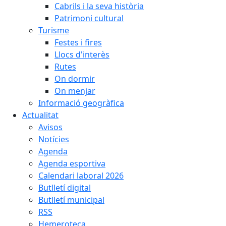
Cabrils i la seva història
Patrimoni cultural
Turisme
Festes i fires
Llocs d'interès
Rutes
On dormir
On menjar
Informació geogràfica
Actualitat
Avisos
Notícies
Agenda
Agenda esportiva
Calendari laboral 2026
Butlletí digital
Butlletí municipal
RSS
Hemeroteca