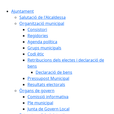
Cercar:
Ajuntament
Salutació de l'Alcaldessa
Organització municipal
Consistori
Regidories
Agenda política
Grups municipals
Codi ètic
Retribucions dels electes i declaració de
bens
Declaració de bens
Pressupost Municipal
Resultats electorals
Òrgans de govern
Comissió informativa
Ple municipal
Junta de Govern Local