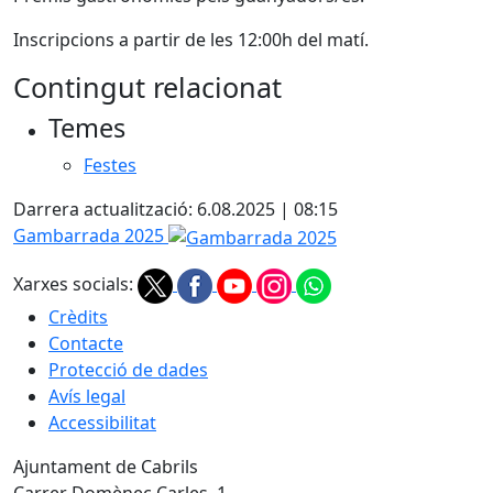
Inscripcions a partir de les 12:00h del matí.
Contingut relacionat
Temes
Festes
Darrera actualització: 6.08.2025 | 08:15
Gambarrada 2025
Xarxes socials:
Crèdits
Contacte
Protecció de dades
Avís legal
Accessibilitat
Ajuntament de Cabrils
Carrer Domènec Carles, 1