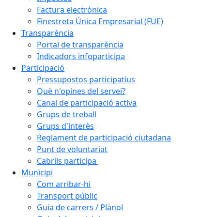
Factura electrònica
Finestreta Única Empresarial (FUE)
Transparència
Portal de transparència
Indicadors infoparticipa
Participació
Pressupostos participatius
Què n'opines del servei?
Canal de participació activa
Grups de treball
Grups d'interès
Reglament de participació ciutadana
Punt de voluntariat
Cabrils participa
Municipi
Com arribar-hi
Transport públic
Guia de carrers / Plànol