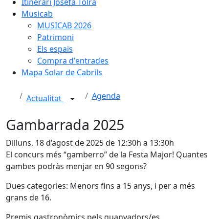
Itinerari Josefa Tolrà
Musicab
MUSICAB 2026
Patrimoni
Els espais
Compra d'entrades
Mapa Solar de Cabrils
Agenda
Actualitat
Gambarrada 2025
Dilluns, 18 d’agost de 2025 de 12:30h a 13:30h
El concurs més “gamberro” de la Festa Major! Quantes
gambes podràs menjar en 90 segons?
Dues categories: Menors fins a 15 anys, i per a més
grans de 16.
Premis gastronòmics pels guanyadors/es.