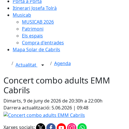
Porta a Porta
Itinerari Josefa Tolrà
Musicab
MUSICAB 2026
Patrimoni
Els espais
Compra d'entrades
Mapa Solar de Cabrils
Agenda
Actualitat
Concert combo adults EMM
Cabrils
Dimarts, 9 de juny de 2026 de 20:30h a 22:00h
Darrera actualització: 5.06.2026 | 09:48
Concert combo adults EMM Cabrils
Xarxes socials: