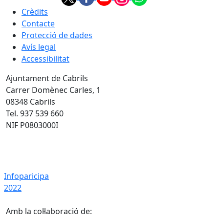
Crèdits
Contacte
Protecció de dades
Avís legal
Accessibilitat
Ajuntament de Cabrils
Carrer Domènec Carles, 1
08348 Cabrils
Tel. 937 539 660
NIF P0803000I
Infoparicipa 2022
Infoparicipa
2022
Amb la col·laboració de: