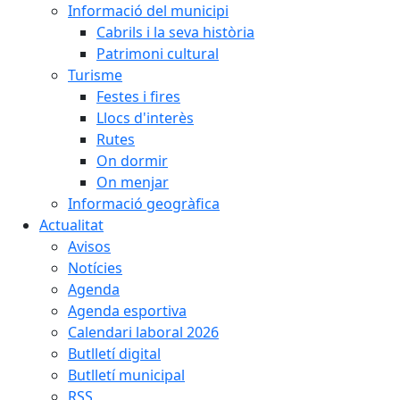
Informació del municipi
Cabrils i la seva història
Patrimoni cultural
Turisme
Festes i fires
Llocs d'interès
Rutes
On dormir
On menjar
Informació geogràfica
Actualitat
Avisos
Notícies
Agenda
Agenda esportiva
Calendari laboral 2026
Butlletí digital
Butlletí municipal
RSS