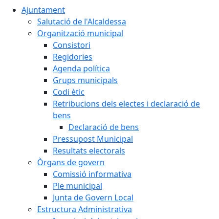
Ajuntament
Salutació de l'Alcaldessa
Organització municipal
Consistori
Regidories
Agenda política
Grups municipals
Codi ètic
Retribucions dels electes i declaració de
bens
Declaració de bens
Pressupost Municipal
Resultats electorals
Òrgans de govern
Comissió informativa
Ple municipal
Junta de Govern Local
Estructura Administrativa