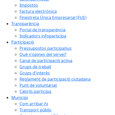
Impostos
Factura electrònica
Finestreta Única Empresarial (FUE)
Transparència
Portal de transparència
Indicadors infoparticipa
Participació
Pressupostos participatius
Què n'opines del servei?
Canal de participació activa
Grups de treball
Grups d'interès
Reglament de participació ciutadana
Punt de voluntariat
Cabrils participa
Municipi
Com arribar-hi
Transport públic