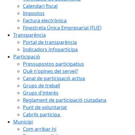
Calendari fiscal
Impostos
Factura electrònica
Finestreta Única Empresarial (FUE)
Transparència
Portal de transparència
Indicadors infoparticipa
Participació
Pressupostos participatius
Què n'opines del servei?
Canal de participació activa
Grups de treball
Grups d'interès
Reglament de participació ciutadana
Punt de voluntariat
Cabrils participa
Municipi
Com arribar-hi