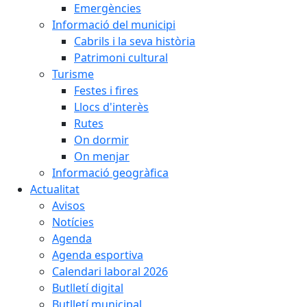
Emergències
Informació del municipi
Cabrils i la seva història
Patrimoni cultural
Turisme
Festes i fires
Llocs d'interès
Rutes
On dormir
On menjar
Informació geogràfica
Actualitat
Avisos
Notícies
Agenda
Agenda esportiva
Calendari laboral 2026
Butlletí digital
Butlletí municipal