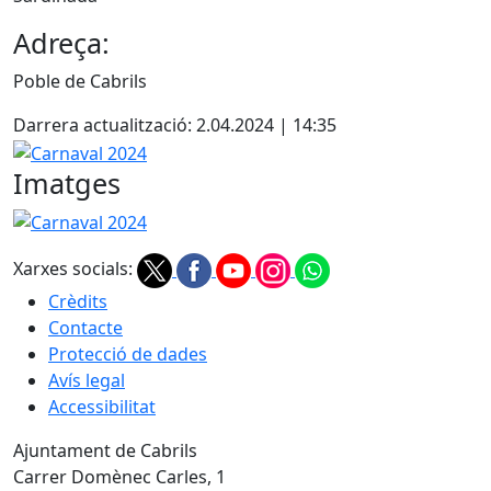
Adreça:
Poble de Cabrils
Darrera actualització: 2.04.2024 | 14:35
Carnaval 2024
Imatges
Carnaval 2024
Xarxes socials:
Crèdits
Contacte
Protecció de dades
Avís legal
Accessibilitat
Ajuntament de Cabrils
Carrer Domènec Carles, 1