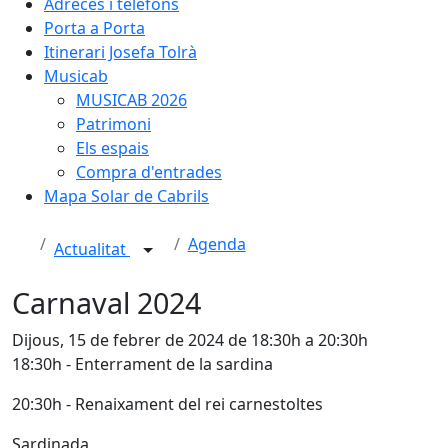
Adreces i telèfons
Porta a Porta
Itinerari Josefa Tolrà
Musicab
MUSICAB 2026
Patrimoni
Els espais
Compra d'entrades
Mapa Solar de Cabrils
Agenda
Actualitat
Carnaval 2024
Dijous, 15 de febrer de 2024 de 18:30h a 20:30h
18:30h - Enterrament de la sardina
20:30h - Renaixament del rei carnestoltes
Sardinada