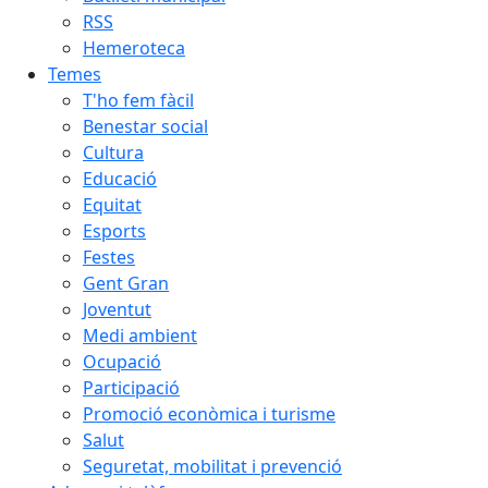
RSS
Hemeroteca
Temes
T'ho fem fàcil
Benestar social
Cultura
Educació
Equitat
Esports
Festes
Gent Gran
Joventut
Medi ambient
Ocupació
Participació
Promoció econòmica i turisme
Salut
Seguretat, mobilitat i prevenció