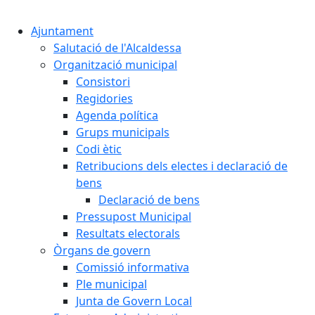
Cercar:
Ajuntament
Salutació de l'Alcaldessa
Organització municipal
Consistori
Regidories
Agenda política
Grups municipals
Codi ètic
Retribucions dels electes i declaració de
bens
Declaració de bens
Pressupost Municipal
Resultats electorals
Òrgans de govern
Comissió informativa
Ple municipal
Junta de Govern Local