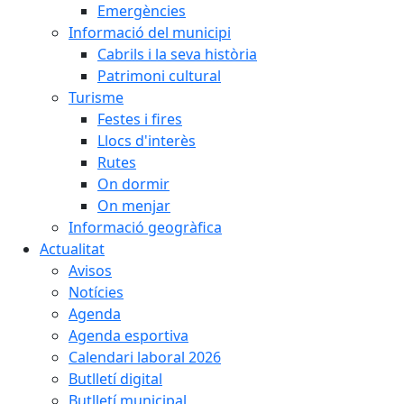
Emergències
Informació del municipi
Cabrils i la seva història
Patrimoni cultural
Turisme
Festes i fires
Llocs d'interès
Rutes
On dormir
On menjar
Informació geogràfica
Actualitat
Avisos
Notícies
Agenda
Agenda esportiva
Calendari laboral 2026
Butlletí digital
Butlletí municipal