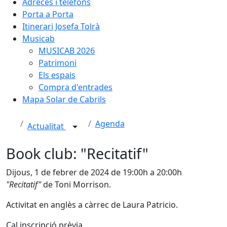
Adreces i telèfons
Porta a Porta
Itinerari Josefa Tolrà
Musicab
MUSICAB 2026
Patrimoni
Els espais
Compra d'entrades
Mapa Solar de Cabrils
Agenda
Actualitat
Book club: "Recitatif"
Dijous, 1 de febrer de 2024 de 19:00h a 20:00h
"Recitatif"
de Toni Morrison.
Activitat en anglès a càrrec de Laura Patricio.
Cal inscripció prèvia.