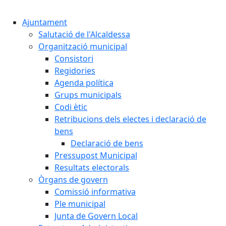
Cercar:
Ajuntament
Salutació de l'Alcaldessa
Organització municipal
Consistori
Regidories
Agenda política
Grups municipals
Codi ètic
Retribucions dels electes i declaració de
bens
Declaració de bens
Pressupost Municipal
Resultats electorals
Òrgans de govern
Comissió informativa
Ple municipal
Junta de Govern Local