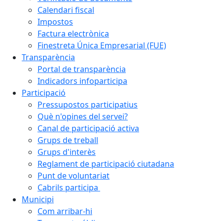
Calendari fiscal
Impostos
Factura electrònica
Finestreta Única Empresarial (FUE)
Transparència
Portal de transparència
Indicadors infoparticipa
Participació
Pressupostos participatius
Què n'opines del servei?
Canal de participació activa
Grups de treball
Grups d'interès
Reglament de participació ciutadana
Punt de voluntariat
Cabrils participa
Municipi
Com arribar-hi