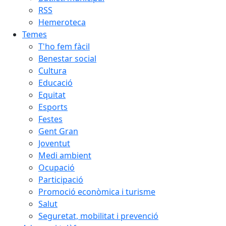
RSS
Hemeroteca
Temes
T'ho fem fàcil
Benestar social
Cultura
Educació
Equitat
Esports
Festes
Gent Gran
Joventut
Medi ambient
Ocupació
Participació
Promoció econòmica i turisme
Salut
Seguretat, mobilitat i prevenció