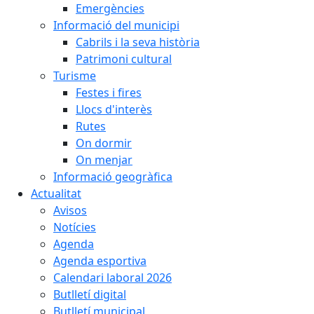
Emergències
Informació del municipi
Cabrils i la seva història
Patrimoni cultural
Turisme
Festes i fires
Llocs d'interès
Rutes
On dormir
On menjar
Informació geogràfica
Actualitat
Avisos
Notícies
Agenda
Agenda esportiva
Calendari laboral 2026
Butlletí digital
Butlletí municipal