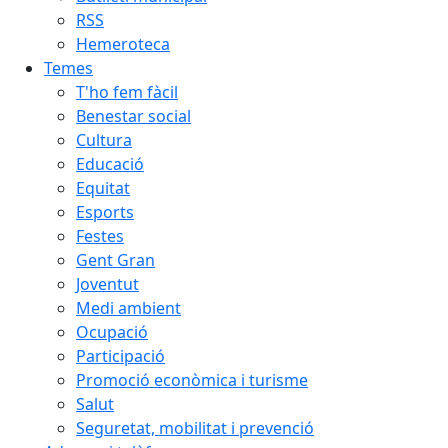
RSS
Hemeroteca
Temes
T'ho fem fàcil
Benestar social
Cultura
Educació
Equitat
Esports
Festes
Gent Gran
Joventut
Medi ambient
Ocupació
Participació
Promoció econòmica i turisme
Salut
Seguretat, mobilitat i prevenció