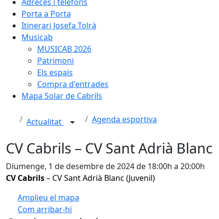
Adreces i telèfons
Porta a Porta
Itinerari Josefa Tolrà
Musicab
MUSICAB 2026
Patrimoni
Els espais
Compra d'entrades
Mapa Solar de Cabrils
Agenda esportiva
Actualitat
CV Cabrils – CV Sant Adrià Blanc
Diumenge, 1 de desembre de 2024 de 18:00h a 20:00h
CV Cabrils
– CV Sant Adrià Blanc (Juvenil)
Amplieu el mapa
Com arribar-hi
Leaflet
| ©
OpenStreetMap
contributors