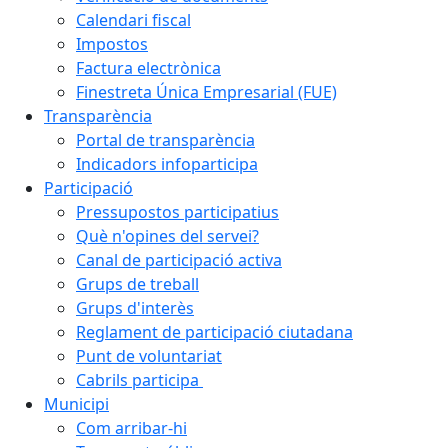
Calendari fiscal
Impostos
Factura electrònica
Finestreta Única Empresarial (FUE)
Transparència
Portal de transparència
Indicadors infoparticipa
Participació
Pressupostos participatius
Què n'opines del servei?
Canal de participació activa
Grups de treball
Grups d'interès
Reglament de participació ciutadana
Punt de voluntariat
Cabrils participa
Municipi
Com arribar-hi