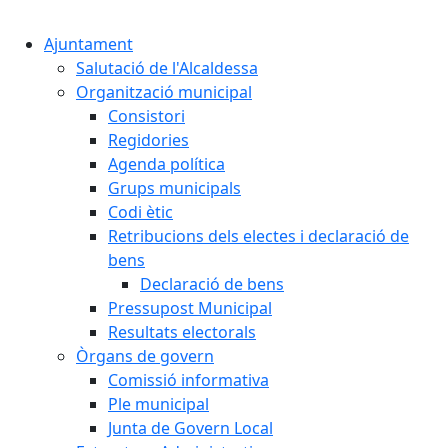
Cercar:
Ajuntament
Salutació de l'Alcaldessa
Organització municipal
Consistori
Regidories
Agenda política
Grups municipals
Codi ètic
Retribucions dels electes i declaració de
bens
Declaració de bens
Pressupost Municipal
Resultats electorals
Òrgans de govern
Comissió informativa
Ple municipal
Junta de Govern Local