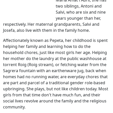
Maria Amat i Abril, she has
two siblings, Antoni and
Salvi, who are six and nine
years younger than her,
respectively. Her maternal grandparents, Salvi and
Josefa, also live with them in the family home.
Affectionately known as Pepeta, her childhood is spent
helping her family and learning how to do the
household chores, just like most girls her age. Helping
her mother do the laundry at the public washhouse at
torrent Roig (Roig stream), or fetching water from the
Sagrera fountain with an earthenware jug, back when
homes had no running water, are everyday chores that
are part and parcel of a traditional gender role-based
upbringing. She plays, but not like children today. Most
girls from that time don't have much fun, and their
social lives revolve around the family and the religious
community.