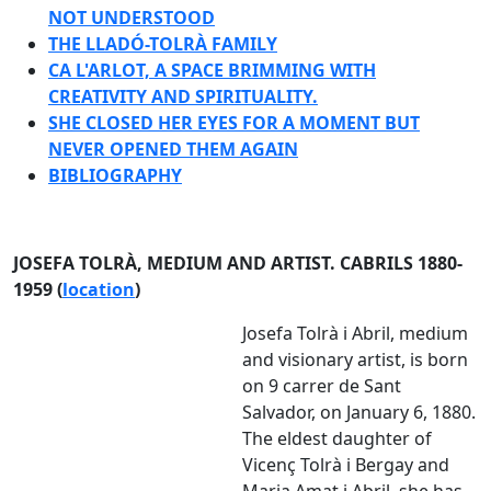
NOT UNDERSTOOD
THE LLADÓ-TOLRÀ FAMILY
CA L'ARLOT, A SPACE BRIMMING WITH
CREATIVITY AND SPIRITUALITY.
SHE CLOSED HER EYES FOR A MOMENT BUT
NEVER OPENED THEM AGAIN
BIBLIOGRAPHY
JOSEFA TOLRÀ, MEDIUM AND ARTIST. CABRILS 1880-
1959 (
location
)
Josefa Tolrà i Abril, medium
and visionary artist, is born
on 9 carrer de Sant
Salvador, on January 6, 1880.
The eldest daughter of
Vicenç Tolrà i Bergay and