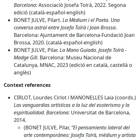
Barcelona
: Associació Josefa Tolrà, 2022. Segona
edició (català-español-english)
BONET JULVE, Pilart.
La Mèdium i el Poeta. Una
conversa astral entre Josefa Tolrà i Joan Brossa
.
Barcelona: Ajuntament de Barcelona-Fundació Joan
Brossa, 2020. (català-español-english)
BONET JULVE, Pilar.
La Mano Guiada. Josefa Tolrà -
Madge Gill
. Barcelona: Museu Nacional de
Catalunya, MNAC, 2023 (edició en català, castellà o
anglès)
Context references
CIRLOT, Lourdes Cirlot i MANONELLES Laia (coords.)
Las vanguardias artísticas a la luz del esoterismo y la
espiritualidad. Barcelona
: Universitat de Barcelona,
2014.
(BONET JULVE, Pilar,
“El pensamiento lateral del
arte contemporáneo: Josefa Tolrà, médium y artista