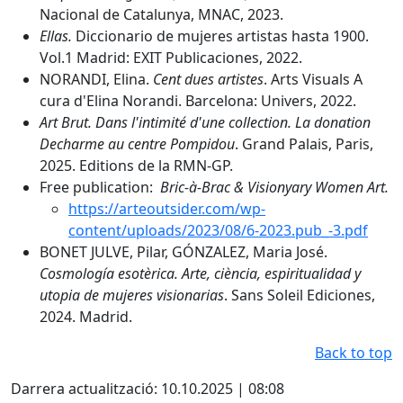
Nacional de Catalunya, MNAC, 2023.
Ellas.
Diccionario de mujeres artistas hasta 1900.
Vol.1 Madrid: EXIT Publicaciones, 2022.
NORANDI, Elina.
Cent dues artistes
. Arts Visuals A
cura d'Elina Norandi. Barcelona: Univers, 2022.
Art Brut. Dans l'intimité d'une collection. La donation
Decharme au centre Pompidou
. Grand Palais, Paris,
2025. Editions de la RMN-GP.
Free publication:
Bric-à-Brac & Visionyary Women Art.
https://arteoutsider.com/wp-
content/uploads/2023/08/6-2023.pub_-3.pdf
BONET JULVE, Pilar, GÓNZALEZ, Maria José.
Cosmología esotèrica. Arte, ciència, espiritualidad y
utopia de mujeres visionarias
. Sans Soleil Ediciones,
2024. Madrid.
Back to top
Darrera actualització: 10.10.2025 | 08:08