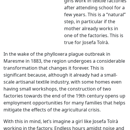
girls work in textile factories
after attending school for a
few years. This is a “natural”
step, in particular if the
mother already works in
one of the factories. This is
true for Josefa Tolrà.
In the wake of the phylloxera plague outbreak in
Maresme in 1883, the region undergoes a considerable
transformation that changes it forever. This is
significant because, although it already had a small-
scale artisanal textile industry, with some homes even
having small workshops, the construction of two
factories towards the end of the 19th century opens up
employment opportunities for many families that helps
mitigate the effects of the agricultural crisis.
With this in mind, let’s imagine a girl like Josefa Tolrà
working in the factory. Endless hours amidst noise and