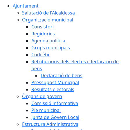
Ajuntament
Salutació de l'Alcaldessa
Organització municipal
Consistori
Regidories
Agenda política
Grups municipals
Codi ètic
Retribucions dels electes i declaració de
bens
Declaració de bens
Pressupost Municipal
Resultats electorals
Òrgans de govern
Comissió informativa
Ple municipal
Junta de Govern Local
Estructura Administrativa