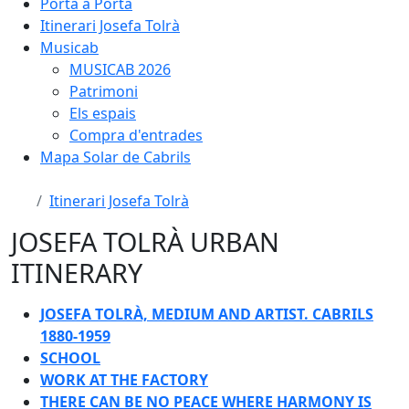
Porta a Porta
Itinerari Josefa Tolrà
Musicab
MUSICAB 2026
Patrimoni
Els espais
Compra d'entrades
Mapa Solar de Cabrils
Itinerari Josefa Tolrà
JOSEFA TOLRÀ URBAN
ITINERARY
JOSEFA TOLRÀ, MEDIUM AND ARTIST. CABRILS
1880-1959
SCHOOL
WORK AT THE FACTORY
THERE CAN BE NO PEACE WHERE HARMONY IS