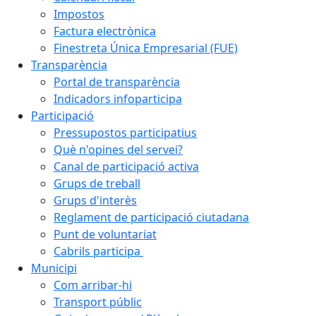
Impostos
Factura electrònica
Finestreta Única Empresarial (FUE)
Transparència
Portal de transparència
Indicadors infoparticipa
Participació
Pressupostos participatius
Què n'opines del servei?
Canal de participació activa
Grups de treball
Grups d'interès
Reglament de participació ciutadana
Punt de voluntariat
Cabrils participa
Municipi
Com arribar-hi
Transport públic