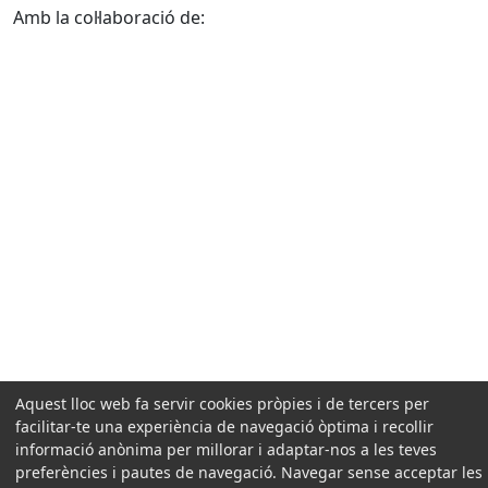
Amb la col·laboració de:
Aquest lloc web fa servir cookies pròpies i de tercers per
facilitar-te una experiència de navegació òptima i recollir
informació anònima per millorar i adaptar-nos a les teves
preferències i pautes de navegació. Navegar sense acceptar les