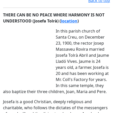
Back to top
THERE CAN BE NO PEACE WHERE HARMONY IS NOT
UNDERSTOOD (Josefa Tolrà) (
location
)
In this parish church of
Santa Creu, on December
23, 1900, the rector Josep
Massaveu Rovira married
Josefa Tolrà Abril and Jaume
Lladó Vives. Jaume is 24
years old, a farmer. Josefa is
20 and has been working at
Mr. Coll's Factory for years.
In this same temple, they
also baptize their three children, Joan, Maria and Pere.
Josefa is a good Christian, deeply religious and
charitable, who follows the dictates of the messengers