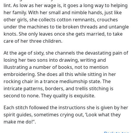
lint. As low as her wage is, it goes a long way to helping
her family. With her small and nimble hands, just like
other girls, she collects cotton remnants, crouches
under the machines to tie broken threads and untangle
knots. She only leaves once she gets married, to take
care of her three children.
At the age of sixty, she channels the devastating pain of
losing her two sons into drawing, writing and
illustrating a number of books, not to mention
embroidering. She does all this while sitting in her
rocking chair in a trance mediumship state. The
intricate patterns, borders, and trellis stitching is
second to none. They quality is exquisite.
Each stitch followed the instructions she is given by her
spirit guides, sometimes crying out, ‘Look what they
make me do!".