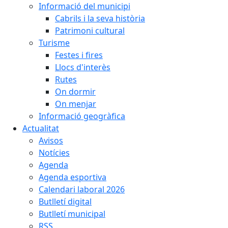
Informació del municipi
Cabrils i la seva història
Patrimoni cultural
Turisme
Festes i fires
Llocs d'interès
Rutes
On dormir
On menjar
Informació geogràfica
Actualitat
Avisos
Notícies
Agenda
Agenda esportiva
Calendari laboral 2026
Butlletí digital
Butlletí municipal
RSS