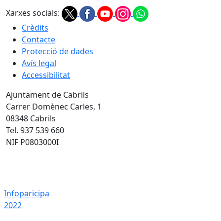
Xarxes socials:
Crèdits
Contacte
Protecció de dades
Avís legal
Accessibilitat
Ajuntament de Cabrils
Carrer Domènec Carles, 1
08348 Cabrils
Tel. 937 539 660
NIF P0803000I
Infoparicipa 2022
Infoparicipa
2022