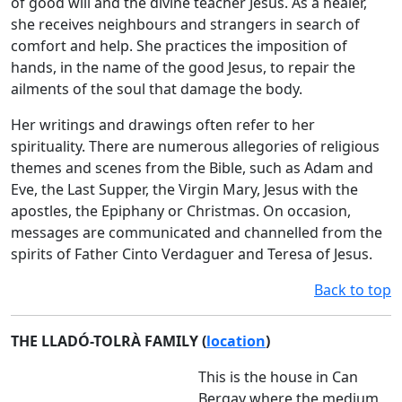
of good will and the divine teacher Jesus. As a healer,
she receives neighbours and strangers in search of
comfort and help. She practices the imposition of
hands, in the name of the good Jesus, to repair the
ailments of the soul that damage the body.
Her writings and drawings often refer to her
spirituality. There are numerous allegories of religious
themes and scenes from the Bible, such as Adam and
Eve, the Last Supper, the Virgin Mary, Jesus with the
apostles, the Epiphany or Christmas. On occasion,
messages are communicated and channelled from the
spirits of Father Cinto Verdaguer and Teresa of Jesus.
Back to top
THE LLADÓ-TOLRÀ FAMILY (
location
)
This is the house in Can
Bergay where the medium