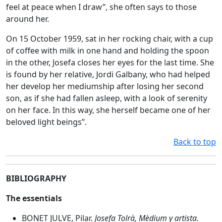
feel at peace when I draw”, she often says to those
around her.
On 15 October 1959, sat in her rocking chair, with a cup
of coffee with milk in one hand and holding the spoon
in the other, Josefa closes her eyes for the last time. She
is found by her relative, Jordi Galbany, who had helped
her develop her mediumship after losing her second
son, as if she had fallen asleep, with a look of serenity
on her face. In this way, she herself became one of her
beloved light beings”.
Back to top
BIBLIOGRAPHY
The essentials
BONET JULVE, Pilar.
Josefa Tolrà, Mèdium y artista.