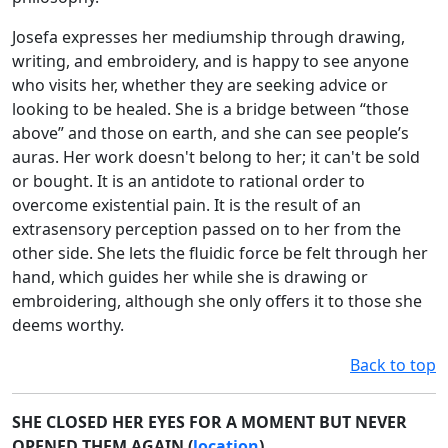
Josefa expresses her mediumship through drawing,
writing, and embroidery, and is happy to see anyone
who visits her, whether they are seeking advice or
looking to be healed. She is a bridge between “those
above” and those on earth, and she can see people’s
auras. Her work doesn't belong to her; it can't be sold
or bought. It is an antidote to rational order to
overcome existential pain. It is the result of an
extrasensory perception passed on to her from the
other side. She lets the fluidic force be felt through her
hand, which guides her while she is drawing or
embroidering, although she only offers it to those she
deems worthy.
Back to top
SHE CLOSED HER EYES FOR A MOMENT BUT NEVER
OPENED THEM AGAIN (
location
)