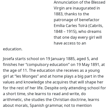
Annunciation of the Blessed
Virgin are inaugurated in
1883, thanks to the
patronage of benefactor
Emília Carles Tolrà (Cabrils,
1848 – 1915), who dreams
that one day every girl will
have access to an
education.
Josefa starts school on 19 January 1885, aged 5, and
finishes her “compulsory education” on 19 May 1891, at
the age of 11. The education she receives as a young
girl at “les Monges” and at home plays a big part in the
values and knowledge she acquires that will shape her
for the rest of her life. Despite only attending school for
a short time, she learns to read and write, do
arithmetic, she studies the Christian doctrine, learns
about morals, Spanish grammar, not to mention