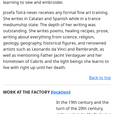
learning to sew and embroider.
Josefa Tolrà never receives any formal fine art training.
She writes in Catalan and Spanish while in a trance
mediumship state. The depth of her writing was
outstanding. She writes poems, healing recipes, prose,
writing about everything from science, religion,
geology, geography, historical figures, and renowned
artists such as Leonardo da Vinci and Rembrandt, as
well as mentioning Father Jacint Verdaguer and her
hometown of Cabrils and the light beings she learns to
live with right up until her death.
Back to top
WORK AT THE FACTORY (
location
)
In the 19th century and the
turn of the 20th century,