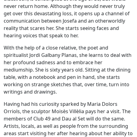
never return home. Although they would never truly
get over this devastating loss, it opens up a channel of
communication between Josefa and an otherworldly
reality that scares her. She starts seeing faces and
hearing voices that speak to her.
With the help of a close relative, the poet and
spiritualist Jordi Galbany Planas, she learns to deal with
her profound sadness and to embrace her
mediumship. She is sixty years old. Sitting at the dining
table, with a notebook and pen in hand, she starts
working on strange sketches that, over time, turn into
writings and drawings.
Having had his curiosity sparked by Maria Dolors
Orriols, the sculptor Moisès Villèlia pays her a visit. The
members of Club 49 and Dau al Set will do the same.
Artists, locals, as well as people from the surrounding
areas start visiting her after hearing about her ability to