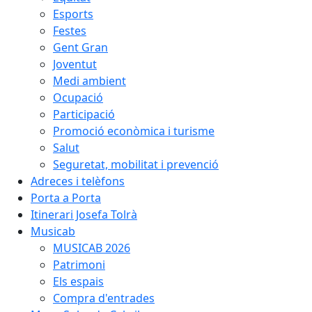
Esports
Festes
Gent Gran
Joventut
Medi ambient
Ocupació
Participació
Promoció econòmica i turisme
Salut
Seguretat, mobilitat i prevenció
Adreces i telèfons
Porta a Porta
Itinerari Josefa Tolrà
Musicab
MUSICAB 2026
Patrimoni
Els espais
Compra d'entrades