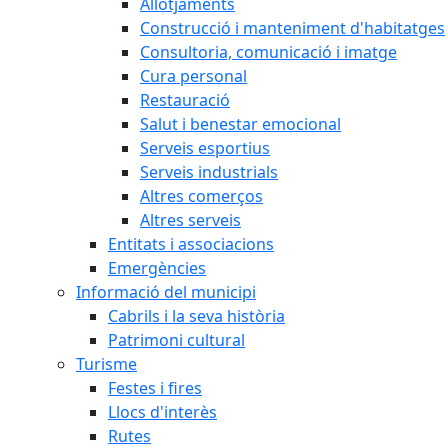
Allotjaments
Construcció i manteniment d'habitatges
Consultoria, comunicació i imatge
Cura personal
Restauració
Salut i benestar emocional
Serveis esportius
Serveis industrials
Altres comerços
Altres serveis
Entitats i associacions
Emergències
Informació del municipi
Cabrils i la seva història
Patrimoni cultural
Turisme
Festes i fires
Llocs d'interès
Rutes