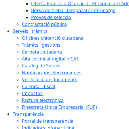
Oferta Pública d'Ocupació - Personal de l'Ad
Borsa de treball temporal / Interinatge
Proves de selecció
Contractació pública
Serveis i tràmits
Oficines d'atenció ciutadana
Tràmits i gestions
Carpeta ciutadana
Alta certificat digital idCAT
Catàleg de Serveis
Notificacions electròniques
Verificació de documents
Calendari fiscal
Impostos
Factura electrònica
Finestreta Única Empresarial (FUE)
Transparència
Portal de transparència
Indicadors infoparticipa