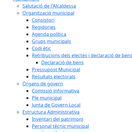
Salutació de l'Alcaldessa
Organització municipal
Consistori
Regidories
Agenda política
Grups municipals
Codi ètic
Retribucions dels electes i declaració de ben
Declaració de bens
Pressupost Municipal
Resultats electorals
Òrgans de govern
Comissió informativa
Ple municipal
Junta de Govern Local
Estructura Administrativa
Inventari del patrimoni
Personal tècnic municipal