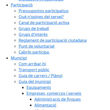
Participació
Pressupostos participatius
Què n'opines del servei?
Canal de participació activa
Grups de treball
Grups d'interès
Reglament de participació ciutadana
Punt de voluntariat
Cabrils participa
Municipi
Com arribar-hi
Transport públic
Guia de carrers / Plànol
Guia del municipi
Equipaments
Empreses, comerços i serveis
Administracio de finques
Alimentació